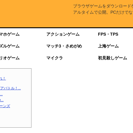
ブラウザゲームをダウンロード
アルタイムで公開。PCだけでな
マホゲーム
アクションゲーム
FPS・TPS
ズルゲーム
マッチ3・さめがめ
上海ゲーム
リオゲーム
マイクラ
初見殺しゲーム
れ！
バトル！...
.
..
ターンズ