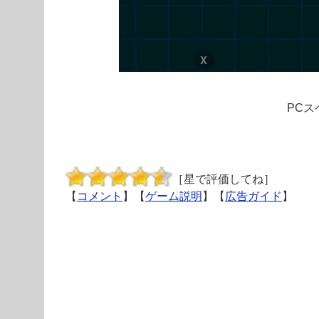
PCス
［星で評価してね］
【
コメント
】【
ゲーム説明
】【
広告ガイド
】