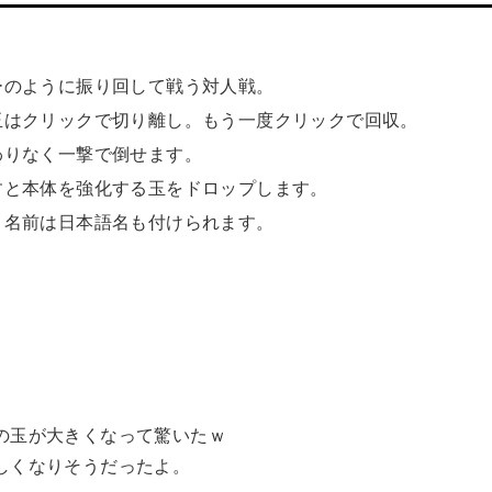
ーのように振り回して戦う対人戦。
玉はクリックで切り離し。もう一度クリックで回収。
わりなく一撃で倒せます。
すと本体を強化する玉をドロップします。
。名前は日本語名も付けられます。
の玉が大きくなって驚いたｗ
しくなりそうだったよ。