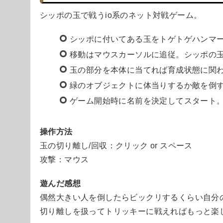
シッポの玉で戦うio系のネット対戦ゲーム。
シッポに付いてある玉をトゲトゲハンマ
移動はマウスカーソルに追従。シッポの
玉の部分を本体に当てれば育成状態に関
緑のオブジェクトに体当りするか敵を倒
ゲーム開始時に名前を決定してスタート
操作方法
玉の切り離し/回収：クリック or スペース
攻撃：マウス
遊んだ感想
偶然大きい人を倒したらビックリするくらい自分
切り離しを扱ってトリッキーに戦えればもっと楽