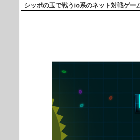
シッポの玉で戦うio系のネット対戦ゲーム Br
Powered by livedoor 相互RSS