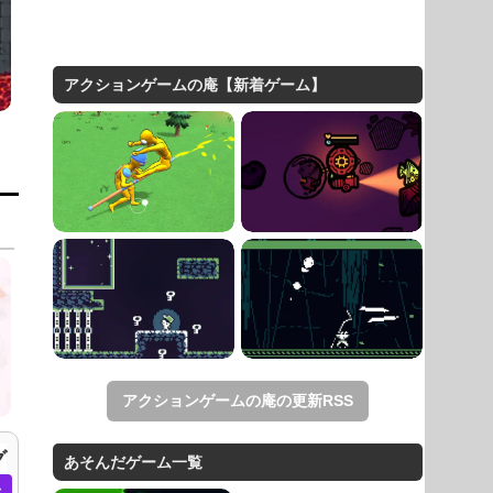
アクションゲームの庵【新着ゲーム】
アクションゲームの庵の更新RSS
グ
あそんだゲーム一覧
ム