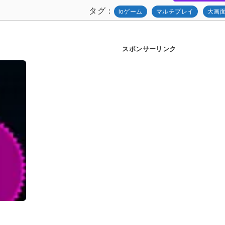
タグ
ioゲーム
マルチプレイ
大画
スポンサーリンク