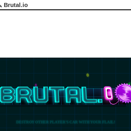
utal.io