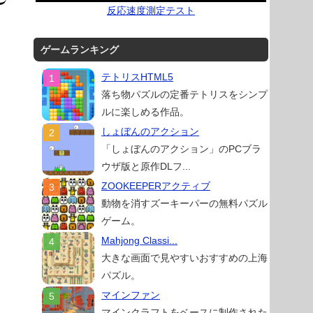
反応速度測定テスト
ゲームランキング
テトリスHTML5
落ち物パズルの定番テトリスをシンプ
ルに楽しめる作品。
しょぼんのアクション
「しょぼんのアクション」のPCブラ
ウザ版と原作DLフ...
ZOOKEEPERアクティブ
動物を消すズーキーパーの無料パズル
ゲーム。
Mahjong Classi...
大きな画面で見やすいおすすめの上海
パズル。
マインファン
マインクラフトをベースに制作された