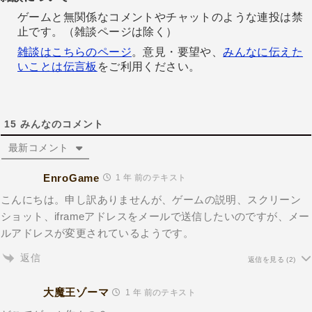
ゲームと無関係なコメントやチャットのような連投は禁
止です。（雑談ページは除く）
雑談はこちらのページ
。意見・要望や、
みんなに伝えた
いことは伝言板
をご利用ください。
15
みんなのコメント
最新コメント
EnroGame
1 年 前のテキスト
こんにちは。申し訳ありませんが、ゲームの説明、スクリーン
ショット、iframeアドレスをメールで送信したいのですが、メー
ルアドレスが変更されているようです。
返信
返信を見る
(2)
大魔王ゾーマ
1 年 前のテキスト