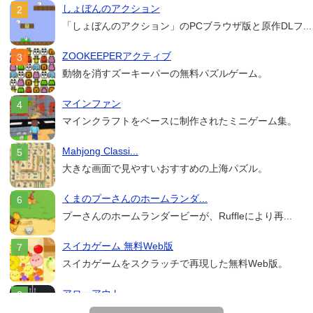
しょぼんのアクション
「しょぼんのアクション」のPCブラウザ版と原作DLフ...
ZOOKEEPERアクティブ
動物を消すズーキーパーの無料パズルゲーム。
マインファン
マインクラフトをベースに制作されたミニゲーム集。
Mahjong Classi...
大きな画面で見やすいおすすめの上海パズル。
くまのプーさんのホームランダ...
プーさんのホームランダービーが、Ruffleにより再...
スイカゲーム 無料Web版
スイカゲームをスクラッチで再現した無料Web版。
アローアウト
すべての矢印を画面外へ導くパズルゲーム。