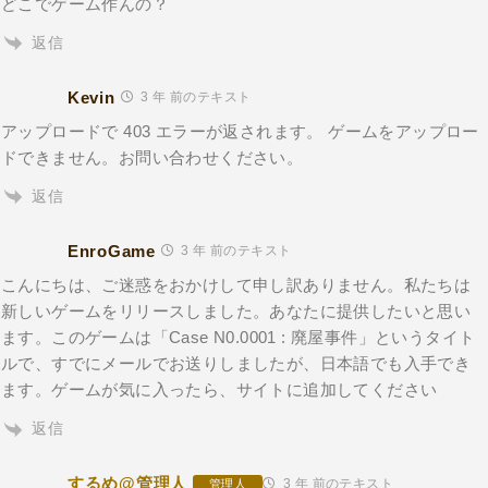
どこでゲーム作んの？
返信
Kevin
3 年 前のテキスト
アップロードで 403 エラーが返されます。 ゲームをアップロー
ドできません。お問い合わせください。
返信
EnroGame
3 年 前のテキスト
こんにちは、ご迷惑をおかけして申し訳ありません。私たちは
新しいゲームをリリースしました。あなたに提供したいと思い
ます。このゲームは「Case N0.0001 : 廃屋事件」というタイト
ルで、すでにメールでお送りしましたが、日本語でも入手でき
ます。ゲームが気に入ったら、サイトに追加してください
返信
するめ@管理人
3 年 前のテキスト
管理人