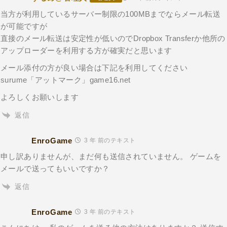
当方が利用しているサーバー制限の100MBまでならメール転送
が可能ですが
直接のメール転送は安定性が低いのでDropbox Transferか他所の
アップローダーを利用する方が確実だと思います
メール添付の方が良い場合は下記を利用してください
surume「アットマーク」game16.net
よろしくお願いします
返信
EnroGame
3 年 前のテキスト
申し訳ありませんが、まだ何も送信されていません。 ゲームを
メールで送ってもいいですか？
返信
EnroGame
3 年 前のテキスト