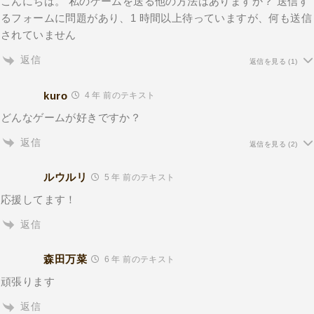
こんにちは。 私のゲームを送る他の方法はありますか？ 送信す
るフォームに問題があり、1 時間以上待っていますが、何も送信
されていません
返信
返信を見る
(1)
kuro
4 年 前のテキスト
どんなゲームが好きですか？
返信
返信を見る
(2)
ルウルリ
5 年 前のテキスト
応援してます！
返信
森田万菜
6 年 前のテキスト
頑張ります
返信