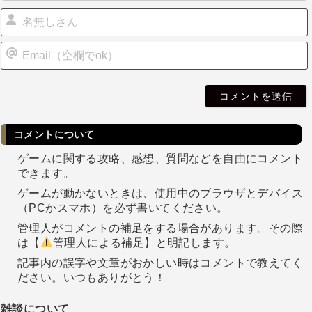
i
l
コメントについて
ゲームに関する攻略、感想、質問などを自由にコメント
できます。
ゲームが動かないときは、使用中のブラウザとデバイス
（PCかスマホ）を必ず書いてください。
管理人がコメントの補足をする場合があります。その際
は【
管理人による補足】と明記します。
記事内の誤字や文章がおかしい時はコメントで教えてく
ださい。いつもありがとう！
雑談について