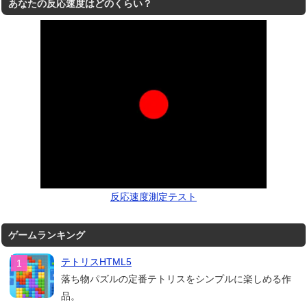
あなたの反応速度はどのくらい？
反応速度測定テスト
ゲームランキング
テトリスHTML5
落ち物パズルの定番テトリスをシンプルに楽しめる作
品。