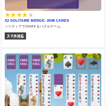
X2 SOLITAIRE MERGE: 2048 CARDS
ソリティアで2048するパズルゲーム。