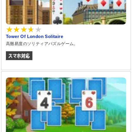
Tower Of London Solitaire
高難易度のソリティアパズルゲーム。