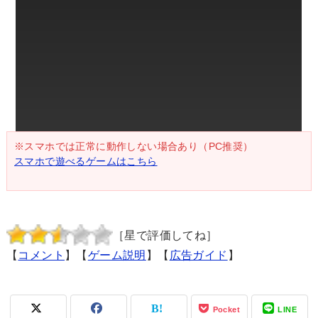
※スマホでは正常に動作しない場合あり（PC推奨）
スマホで遊べるゲームはこちら
［星で評価してね］
【
コメント
】【
ゲーム説明
】【
広告ガイド
】
Pocket
LINE