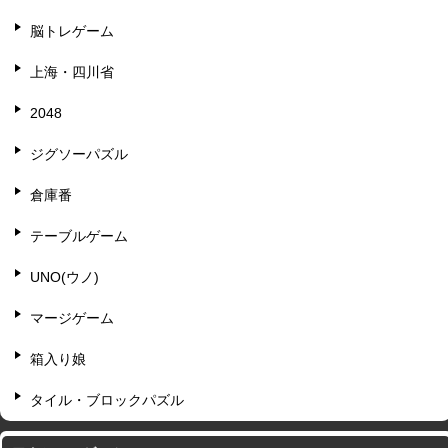
脳トレゲーム
上海・四川省
2048
ジグソーパズル
倉庫番
テーブルゲーム
UNO(ウノ)
マージゲーム
箱入り娘
タイル・ブロックパズル