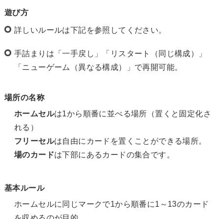
遊び方
詳しいルールは下記を参照してください。
手詰まりは「一手戻し」「リスタート（同じ構成）」
「ニューゲーム（異なる構成）」で再開可能。
場所の名称
ホームセル
は1から順番に並べる場所（置くと固定化さ
れる）
フリーセル
は自由にカードを置くことができる場所。
場のカード
は下部にあるカードの集合です。
基本ルール
ホームセルに同じマークで1から順番に1～13のカード
を収めるのが目的。