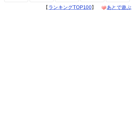
【
ランキングTOP100
】
あとで遊ぶ