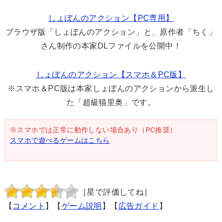
しょぼんのアクション【PC専用】
ブラウザ版「しょぼんのアクション」と、原作者「ちく」
さん制作の本家DLファイルを公開中！
しょぼんのアクション【スマホ＆PC版】
※スマホ＆PC版は本家しょぼんのアクションから派生し
た「超級猫里奥」です。
※スマホでは正常に動作しない場合あり（PC推奨）
スマホで遊べるゲームはこちら
［星で評価してね］
【
コメント
】【
ゲーム説明
】【
広告ガイド
】