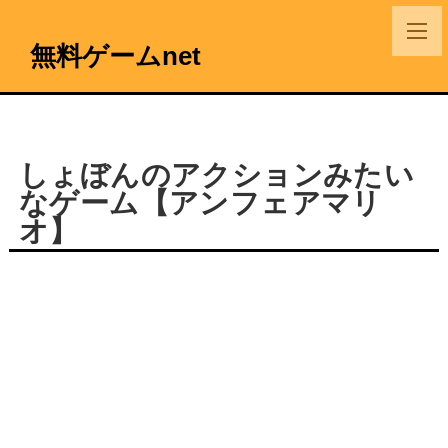
無料ゲームnet
しょぼんのアクションみたい
なゲーム【アンフェアマリ
オ】