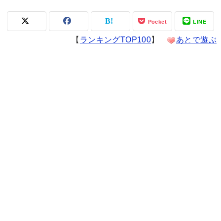
Pocket
LINE
【
ランキングTOP100
】
あとで遊ぶ