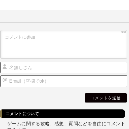
300
i
l
コメントについて
ゲームに関する攻略、感想、質問などを自由にコメント