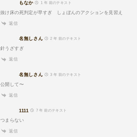
もなか
1 年 前のテキスト
抜け床の死判定が早すぎ しょぼんのアクションを見習え
返信
名無しさん
2 年 前のテキスト
針うざすぎ
返信
名無しさん
3 年 前のテキスト
公開して〜
返信
1111
7 年 前のテキスト
つまらない
返信