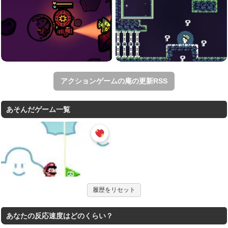
アクションゲームの庵の更新RSS
あそんだゲーム一覧
履歴をリセット
あなたの反応速度はどのくらい？