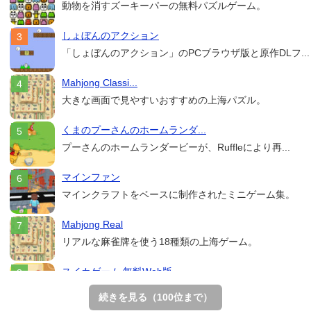
動物を消すズーキーパーの無料パズルゲーム。
しょぼんのアクション
「しょぼんのアクション」のPCブラウザ版と原作DLフ...
Mahjong Classi...
大きな画面で見やすいおすすめの上海パズル。
くまのプーさんのホームランダ...
プーさんのホームランダービーが、Ruffleにより再...
マインファン
マインクラフトをベースに制作されたミニゲーム集。
Mahjong Real
リアルな麻雀牌を使う18種類の上海ゲーム。
スイカゲーム 無料Web版
スイカゲームをスクラッチで再現した無料Web版。
続きを見る（100位まで）