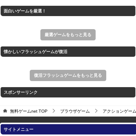
THE MERGEST KI...
面白いゲームを厳選！
王国を構築していく放置系のシミュレーションゲーム。
アローアウト
すべての矢印を画面外へ導くパズルゲーム。
厳選ゲームをもっと見る
懐かしいフラッシュゲームが復活
復活フラッシュゲームをもっと見る
スポンサーリンク
無料ゲームnet
TOP
ブラウザゲーム
アクションゲー
サイトメニュー