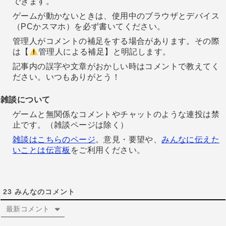
できます。
ゲームが動かないときは、使用中のブラウザとデバイス
（PCかスマホ）を必ず書いてください。
管理人がコメントの補足をする場合があります。その際
は【
管理人による補足】と明記します。
記事内の誤字や文章がおかしい時はコメントで教えてく
ださい。いつもありがとう！
雑談について
ゲームと無関係なコメントやチャットのような連投は禁
止です。（雑談ページは除く）
雑談はこちらのページ
。意見・要望や、
みんなに伝えた
いことは伝言板
をご利用ください。
23
みんなのコメント
最新コメント