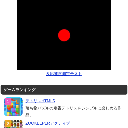
反応速度測定テスト
ゲームランキング
テトリスHTML5
落ち物パズルの定番テトリスをシンプルに楽しめる作
品。
ZOOKEEPERアクティブ