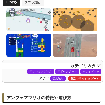
PC対応
スマホ対応
カテゴリ＆タグ
アクションゲーム
アドベンチャー
マリオゲーム
タグ
初見殺し
復活フラッシュゲーム
アンフェアマリオの特徴や遊び方