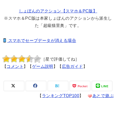
しょぼんのアクション【スマホ＆PC版】
※スマホ＆PC版は本家しょぼんのアクションから派生し
た「超級猫里奥」です。
スマホでセーブデータが消える場合
［星で評価してね］
【
コメント
】【
ゲーム説明
】【
広告ガイド
】
Pocket
LINE
【
ランキングTOP100
】
あとで遊ぶ