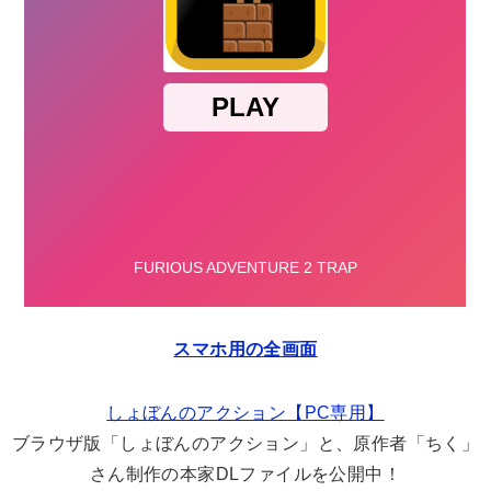
スマホ用の全画面
しょぼんのアクション【PC専用】
ブラウザ版「しょぼんのアクション」と、原作者「ちく」
さん制作の本家DLファイルを公開中！