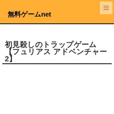
無料ゲームnet
初見殺しのトラップゲーム
【フュリアス アドベンチャー
2】