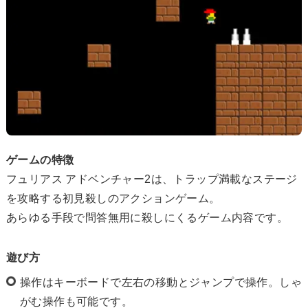
ゲームの特徴
フュリアス アドベンチャー2は、トラップ満載なステージ
を攻略する初見殺しのアクションゲーム。
あらゆる手段で問答無用に殺しにくるゲーム内容です。
遊び方
操作はキーボードで左右の移動とジャンプで操作。しゃ
がむ操作も可能です。