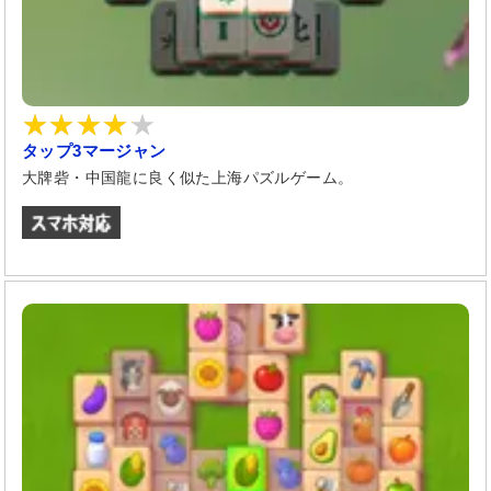
タップ3マージャン
大牌砦・中国龍に良く似た上海パズルゲーム。