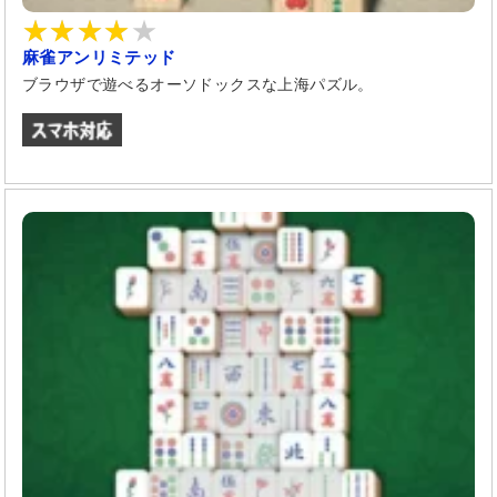
麻雀アンリミテッド
ブラウザで遊べるオーソドックスな上海パズル。