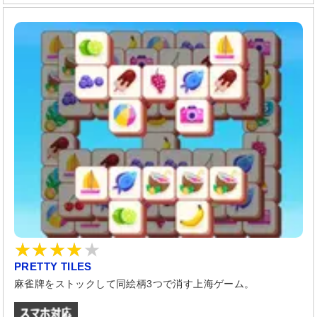
PRETTY TILES
麻雀牌をストックして同絵柄3つで消す上海ゲーム。