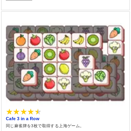
Cafe 3 in a Row
同じ麻雀牌を3枚で取得する上海ゲーム。