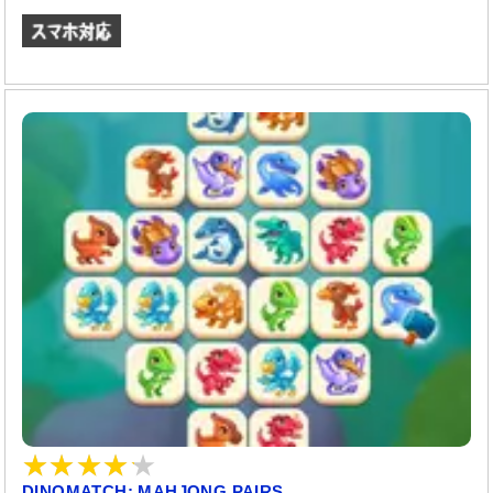
DINOMATCH: MAHJONG PAIRS