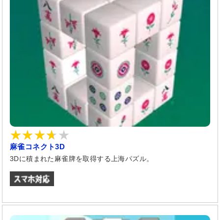
麻雀コネクト3D
3Dに積まれた麻雀牌を取得する上海パズル。