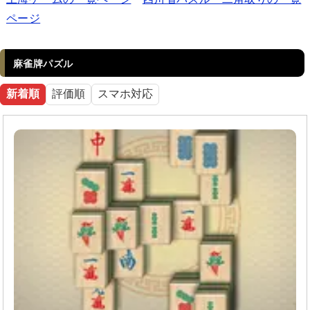
ページ
麻雀牌パズル
新着順
評価順
スマホ対応