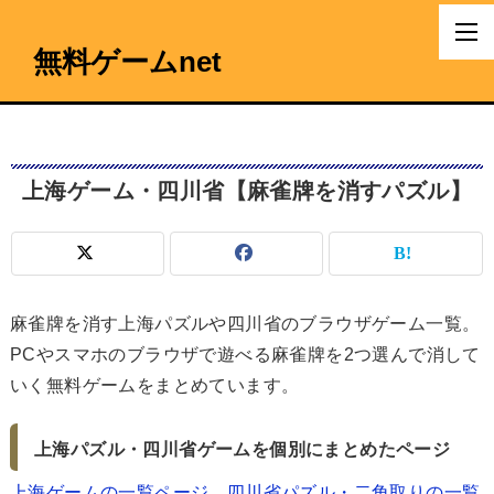
無料ゲームnet
上海ゲーム・四川省【麻雀牌を消すパズル】
麻雀牌を消す上海パズルや四川省のブラウザゲーム一覧。
PCやスマホのブラウザで遊べる麻雀牌を2つ選んで消して
いく無料ゲームをまとめています。
上海パズル・四川省ゲームを個別にまとめたページ
上海ゲームの一覧ページ
四川省パズル・二角取りの一覧