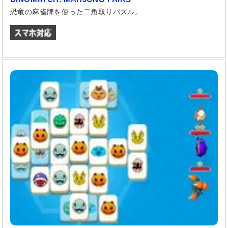
恐竜の麻雀牌を使った二角取りパズル。