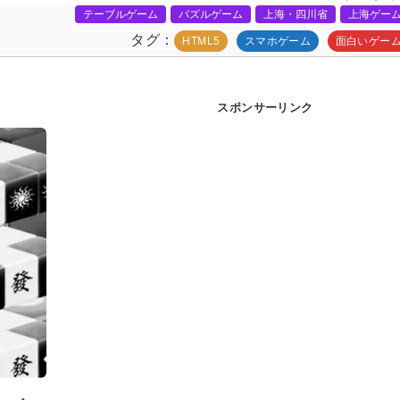
テーブルゲーム
パズルゲーム
上海・四川省
上海ゲー
タグ
HTML5
スマホゲーム
面白いゲー
スポンサーリンク