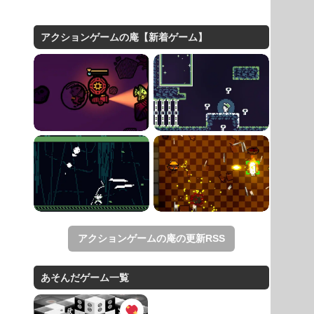
アクションゲームの庵【新着ゲーム】
アクションゲームの庵の更新RSS
あそんだゲーム一覧