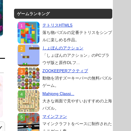
ゲームランキング
テトリスHTML5
落ち物パズルの定番テトリスをシンプ
ルに楽しめる作品。
しょぼんのアクション
「しょぼんのアクション」のPCブラ
ウザ版と原作DLフ...
ZOOKEEPERアクティブ
動物を消すズーキーパーの無料パズル
ゲーム。
Mahjong Classi...
大きな画面で見やすいおすすめの上海
パズル。
マインファン
マインクラフトをベースに制作された
グ