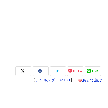
Pocket
LINE
【
ランキングTOP100
】
あとで遊ぶ