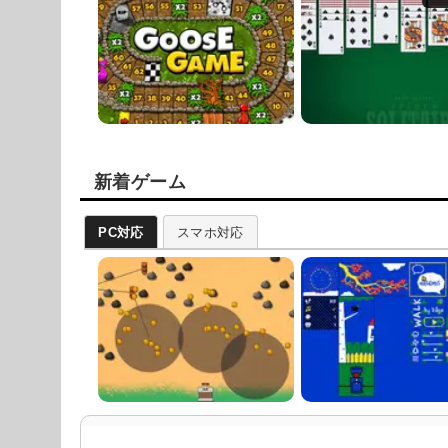
新着ゲーム
PC対応
スマホ対応