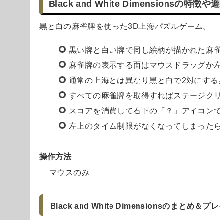
Black and White Dimensionsの特徴
黒と白の麻雀牌を使った3D上海パズルゲーム。
黒い牌と白い牌で同し絵柄が描かれた麻雀
麻雀牌の表示する面はマウスドラッグか
通常の上海とは異なり黒と白で2対にする
すべての麻雀牌を取得すればステージク
スコアを消費して右下の「？」アイコン
左上のタイム制限がなくなってしまった
操作方法
マウスのみ
Black and White Dimensionsのまとめ＆