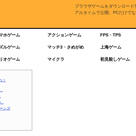
ブラウザゲームをダウンロード
アルタイムで公開。PCだけでな
マホゲーム
アクションゲーム
FPS・TPS
ズルゲーム
マッチ3・さめがめ
上海ゲーム
リオゲーム
マイクラ
初見殺しゲーム
れ！
.
.
..
ターンズ