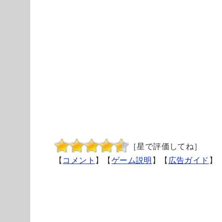
［星で評価してね］
【
コメント
】【
ゲーム説明
】【
広告ガイド
】