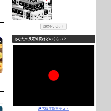
履歴をリセット
あなたの反応速度はどのくらい？
反応速度測定テスト