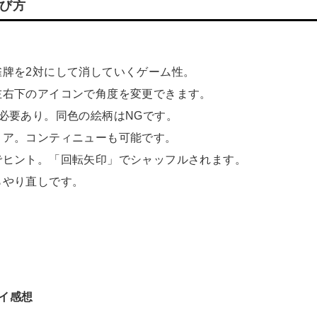
や遊び方
牌を2対にして消していくゲーム性。
左右下のアイコンで角度を変更できます。
必要あり。同色の絵柄はNGです。
リア。コンティニューも可能です。
でヒント。「回転矢印」でシャッフルされます。
らやり直しです。
プレイ感想