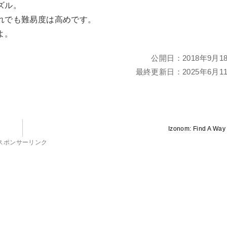
ズル。
れでも難易度は高めです。
よ。
公開日：
2018年9月1
最終更新日：
2025年6月1
Izonom: Find A Way
スポンサーリンク