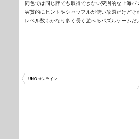
同色では同じ牌でも取得できない変則的な上海パ
実質的にヒントやシャッフルが使い放題だけどそ
レベル数もかなり多く長く遊べるパズルゲームだ
投
UNO オンライン
稿
ナ
ビ
ゲ
ー
シ