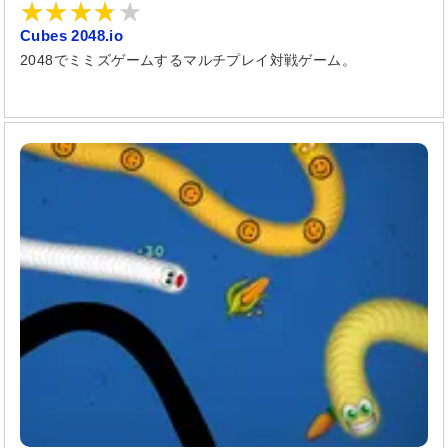
Cubes 2048.io
2048でミミズゲームするマルチプレイ対戦ゲーム。