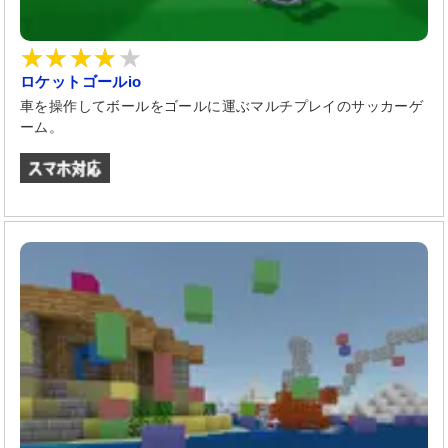
ロケットゴールio
車を操作してボールをゴールに運ぶマルチプレイのサッカーゲ
ーム。