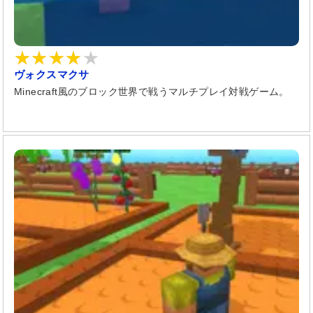
ヴォクスマクサ
Minecraft風のブロック世界で戦うマルチプレイ対戦ゲーム。