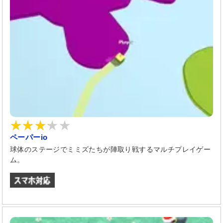
ペーパーio
球体のステージでミミズたちが陣取り戦するマルチプレイゲー
ム。