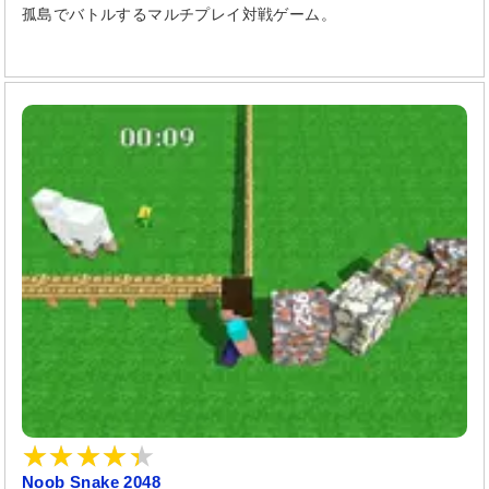
孤島でバトルするマルチプレイ対戦ゲーム。
Noob Snake 2048