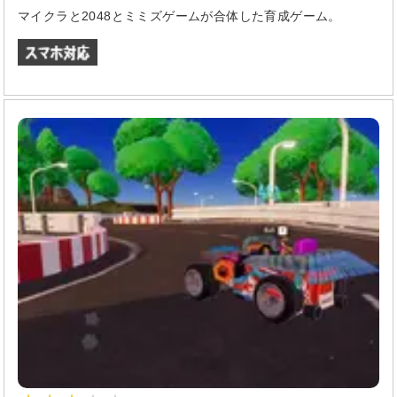
マイクラと2048とミミズゲームが合体した育成ゲーム。