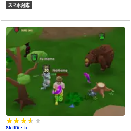
Skillfite.io