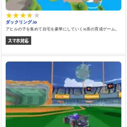
ダックリング.io
アヒルの子を集めて自宅を豪華にしていくio系の育成ゲーム。