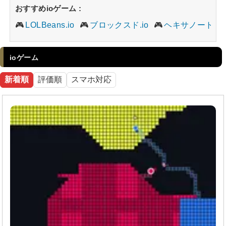
おすすめioゲーム
:
LOLBeans.io
ブロックスド.io
ヘキサノート
ioゲーム
新着順
評価順
スマホ対応