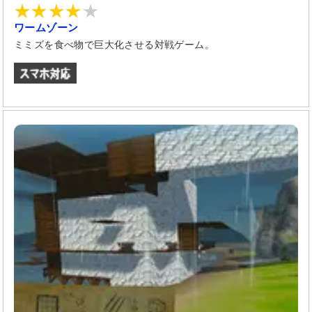
ワームゾーン
ミミズを食べ物で巨大化させる対戦ゲーム。