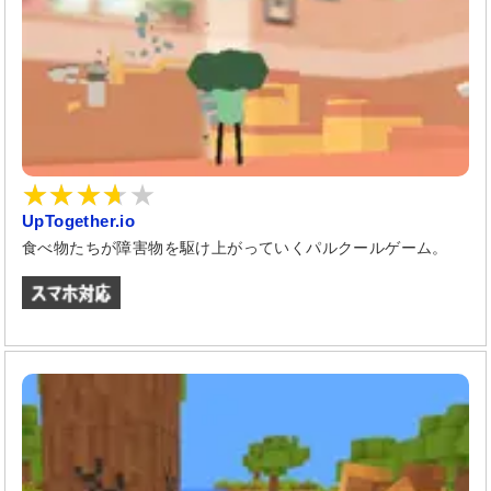
UpTogether.io
食べ物たちが障害物を駆け上がっていくパルクールゲーム。