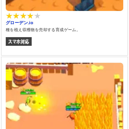
グローデン.io
種を植え収穫物を売却する育成ゲーム。