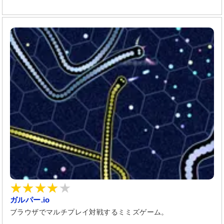
ガルパー.io
ブラウザでマルチプレイ対戦するミミズゲーム。