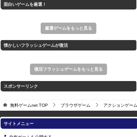
面白いゲームを厳選！
リアルな麻雀牌を使う18種類の上海ゲーム。
アローアウト
すべての矢印を画面外へ導くパズルゲーム。
厳選ゲームをもっと見る
懐かしいフラッシュゲームが復活
復活フラッシュゲームをもっと見る
スポンサーリンク
無料ゲームnet
TOP
ブラウザゲーム
アクションゲー
サイトメニュー