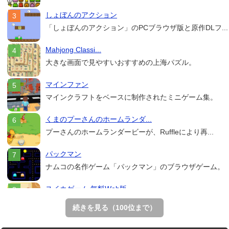
しょぼんのアクション
「しょぼんのアクション」のPCブラウザ版と原作DLフ...
Mahjong Classi...
大きな画面で見やすいおすすめの上海パズル。
マインファン
マインクラフトをベースに制作されたミニゲーム集。
くまのプーさんのホームランダ...
プーさんのホームランダービーが、Ruffleにより再...
パックマン
ナムコの名作ゲーム「パックマン」のブラウザゲーム。
スイカゲーム 無料Web版
スイカゲームをスクラッチで再現した無料Web版。
続きを見る（100位まで）
Mahjong Real