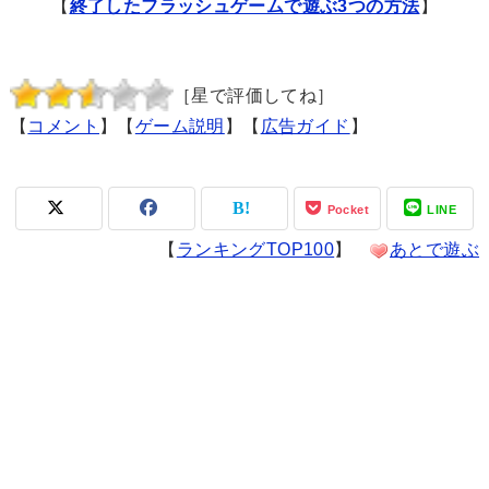
【
終了したフラッシュゲームで遊ぶ3つの方法
】
［星で評価してね］
【
コメント
】【
ゲーム説明
】【
広告ガイド
】
Pocket
LINE
【
ランキングTOP100
】
あとで遊ぶ