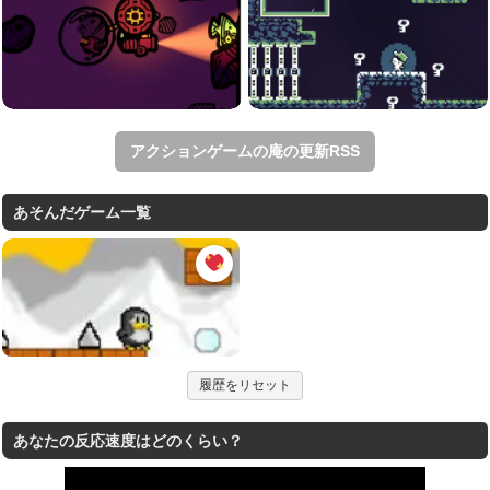
アクションゲームの庵の更新RSS
あそんだゲーム一覧
履歴をリセット
あなたの反応速度はどのくらい？