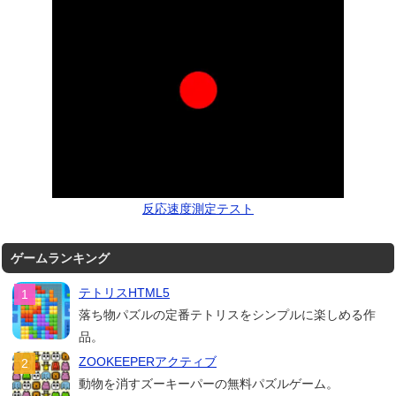
反応速度測定テスト
ゲームランキング
テトリスHTML5
落ち物パズルの定番テトリスをシンプルに楽しめる作
品。
ZOOKEEPERアクティブ
動物を消すズーキーパーの無料パズルゲーム。