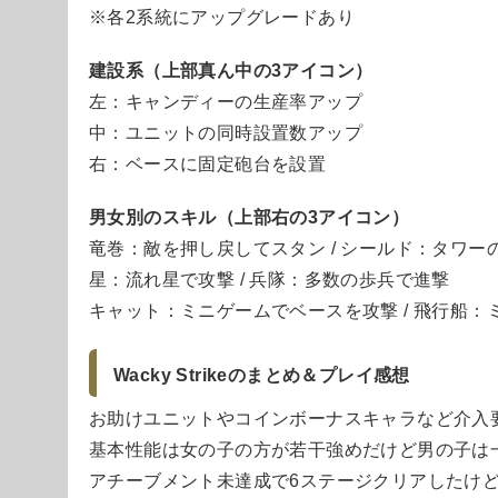
※各2系統にアップグレードあり
建設系（上部真ん中の3アイコン）
左：キャンディーの生産率アップ
中：ユニットの同時設置数アップ
右：ベースに固定砲台を設置
男女別のスキル（上部右の3アイコン）
竜巻：敵を押し戻してスタン / シールド：タワー
星：流れ星で攻撃 / 兵隊：多数の歩兵で進撃
キャット：ミニゲームでベースを攻撃 / 飛行船：
Wacky Strikeのまとめ＆プレイ感想
お助けユニットやコインボーナスキャラなど介入
基本性能は女の子の方が若干強めだけど男の子は
アチーブメント未達成で6ステージクリアしたけ