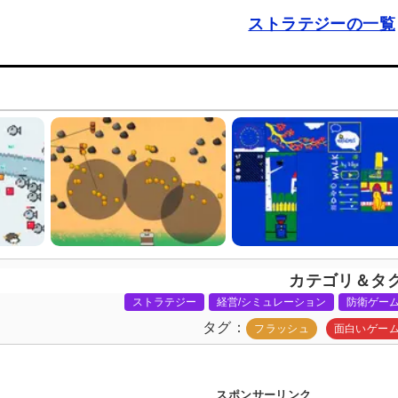
ストラテジーの一覧
カテゴリ＆タ
ストラテジー
経営/シミュレーション
防衛ゲー
タグ
フラッシュ
面白いゲー
スポンサーリンク