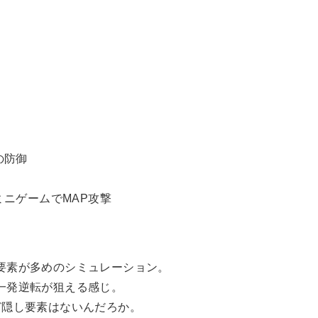
の防御
ミニゲームでMAP攻撃
要素が多めのシミュレーション。
一発逆転が狙える感じ。
ど隠し要素はないんだろか。