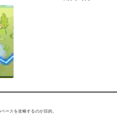
。
のベースを攻略するのが目的。