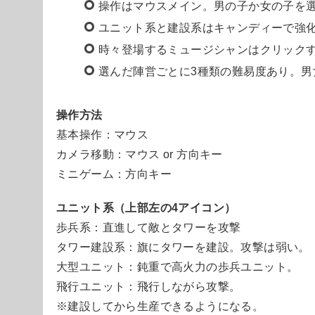
操作はマウスメイン。男の子か女の子を
ユニット系と建設系はキャンディーで強
時々登場するミュージシャンはクリック
選んだ陣営ごとに3種類の難易度あり。男
操作方法
基本操作：マウス
カメラ移動：マウス or 方向キー
ミニゲーム：方向キー
ユニット系（上部左の4アイコン）
歩兵系：直進して敵とタワーを攻撃
タワー建設系：旗にタワーを建設。攻撃は弱い。
大型ユニット：鈍重で高火力の歩兵ユニット。
飛行ユニット：飛行しながら攻撃。
※建設してから生産できるようになる。