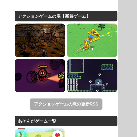
アクションゲームの庵【新着ゲーム】
アクションゲームの庵の更新RSS
あそんだゲーム一覧