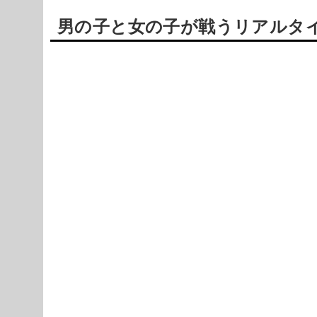
男の子と女の子が戦うリアルタイムスト
Powered by livedoor 相互RSS