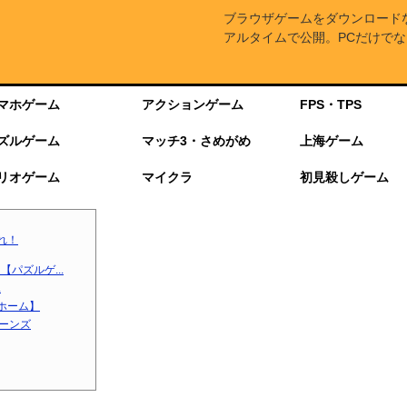
ブラウザゲームをダウンロード
アルタイムで公開。PCだけでな
マホゲーム
アクションゲーム
FPS・TPS
ズルゲーム
マッチ3・さめがめ
上海ゲーム
リオゲーム
マイクラ
初見殺しゲーム
れ！
パズルゲ...
.
ホーム】
ターンズ