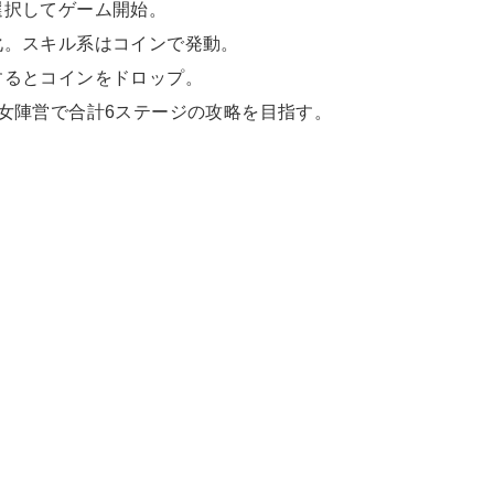
選択してゲーム開始。
化。スキル系はコインで発動。
するとコインをドロップ。
女陣営で合計6ステージの攻略を目指す。