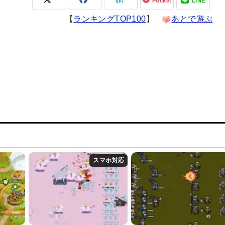
Pocket
LINE
【
ランキングTOP100
】
あとで遊ぶ