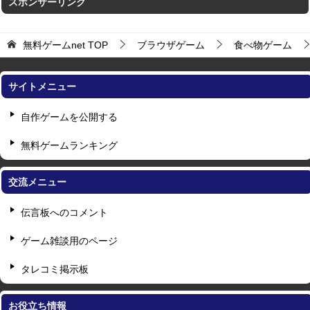
スポンサーリンク
無料ゲームnet
TOP
ブラウザゲーム
食べ物ゲーム
サイトメニュー
自作ゲームを公開する
無料ゲームランキング
交流メニュー
伝言板へのコメント
ゲーム雑談用のページ
タレコミ掲示板
お役立ち情報