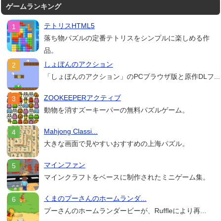
ゲームランキング
テトリスHTML5
落ち物パズルの定番テトリスをシンプルに楽しめる作
品。
しょぼんのアクション
「しょぼんのアクション」のPCブラウザ版と原作DLフ...
ZOOKEEPERアクティブ
動物を消すズーキーパーの無料パズルゲーム。
Mahjong Classi...
大きな画面で見やすいおすすめの上海パズル。
マインファン
マインクラフトをベースに制作されたミニゲーム集。
くまのプーさんのホームランダ...
プーさんのホームランダービーが、Ruffleにより再...