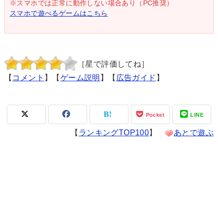
※スマホでは正常に動作しない場合あり（PC推奨）
スマホで遊べるゲームはこちら
［星で評価してね］
【
コメント
】【
ゲーム説明
】【
広告ガイド
】
Pocket
LINE
【
ランキングTOP100
】
あとで遊ぶ