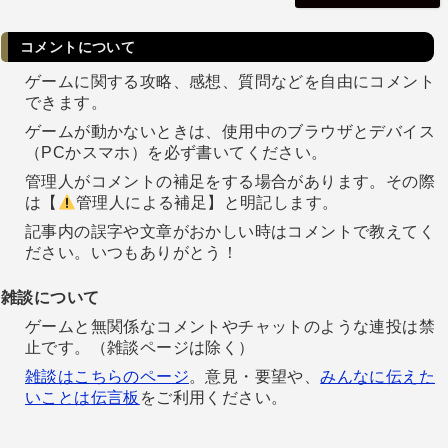
コメントについて
ゲームに関する攻略、感想、質問などを自由にコメント
できます。
ゲームが動かないときは、使用中のブラウザとデバイス
（PCかスマホ）を必ず書いてください。
管理人がコメントの補足をする場合があります。その際
は【
管理人による補足】と明記します。
記事内の誤字や文章がおかしい時はコメントで教えてく
ださい。いつもありがとう！
雑談について
ゲームと無関係なコメントやチャットのような連投は禁
止です。（雑談ページは除く）
雑談はこちらのページ
。意見・要望や、
みんなに伝えた
いことは伝言板
をご利用ください。