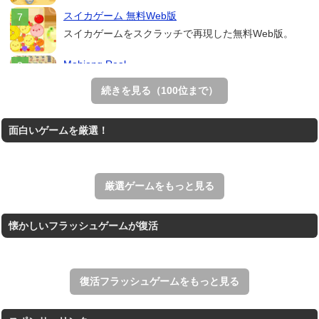
スイカゲーム 無料Web版
スイカゲームをスクラッチで再現した無料Web版。
Mahjong Real
リアルな麻雀牌を使う18種類の上海ゲーム。
続きを見る（100位まで）
THE MERGEST KI...
面白いゲームを厳選！
王国を構築していく放置系のシミュレーションゲーム。
アローアウト
すべての矢印を画面外へ導くパズルゲーム。
厳選ゲームをもっと見る
懐かしいフラッシュゲームが復活
復活フラッシュゲームをもっと見る