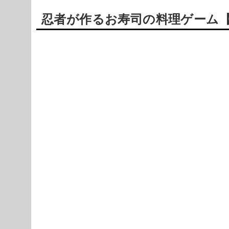
忍者が作るお寿司の料理ゲーム【Nin
Powered by livedoor 相互RSS