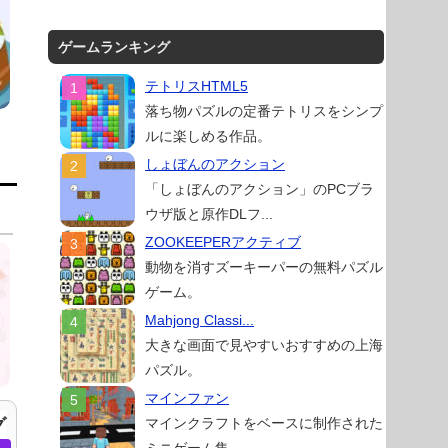
ゲームランキング
テトリスHTML5
落ち物パズルの定番テトリスをシンプ
ルに楽しめる作品。
しょぼんのアクション
「しょぼんのアクション」のPCブラ
ウザ版と原作DLフ...
ZOOKEEPERアクティブ
動物を消すズーキーパーの無料パズル
ゲーム。
Mahjong Classi...
大きな画面で見やすいおすすめの上海
パズル。
マインファン
マインクラフトをベースに制作された
グ