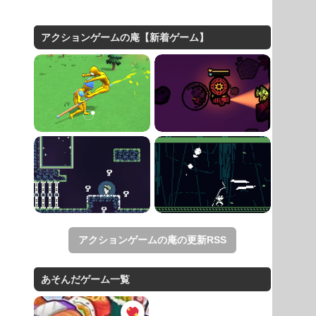
アクションゲームの庵【新着ゲーム】
アクションゲームの庵の更新RSS
あそんだゲーム一覧