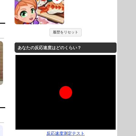
履歴をリセット
あなたの反応速度はどのくらい？
反応速度測定テスト