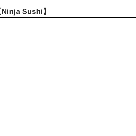
ja Sushi】