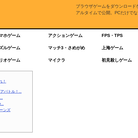
ブラウザゲームをダウンロード
アルタイムで公開。PCだけでな
マホゲーム
アクションゲーム
FPS・TPS
ズルゲーム
マッチ3・さめがめ
上海ゲーム
リオゲーム
マイクラ
初見殺しゲーム
れ！
バトル！...
.
..
ターンズ