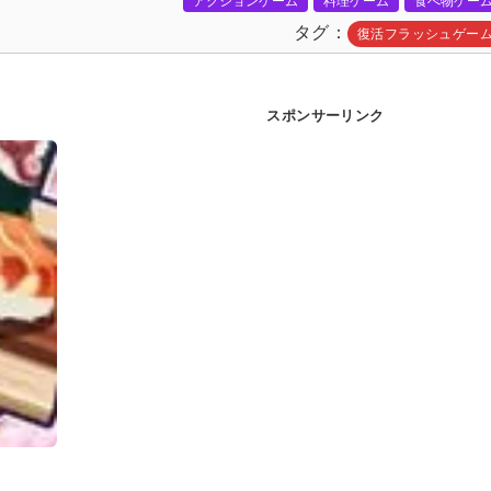
アクションゲーム
料理ゲーム
食べ物ゲー
タグ
復活フラッシュゲー
スポンサーリンク