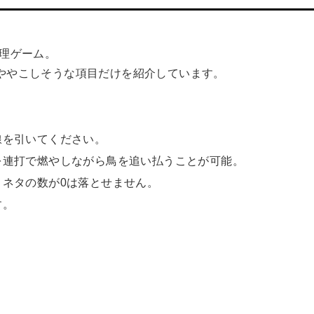
料理ゲーム。
ややこしそうな項目だけを紹介しています。
線を引いてください。
を連打で燃やしながら鳥を追い払うことが可能。
ネタの数が0は落とせません。
す。