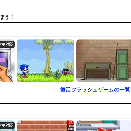
ぼう！
復活フラッシュゲームの一覧