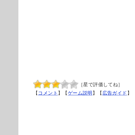
［星で評価してね］
【
コメント
】【
ゲーム説明
】【
広告ガイド
】