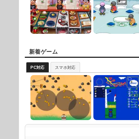
新着ゲーム
PC対応
スマホ対応