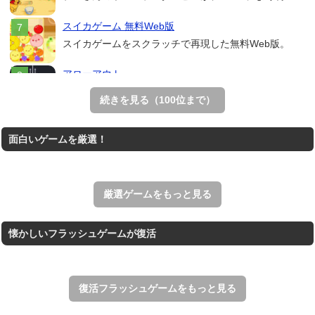
スイカゲーム 無料Web版
スイカゲームをスクラッチで再現した無料Web版。
アローアウト
すべての矢印を画面外へ導くパズルゲーム。
続きを見る（100位まで）
ホールio
面白いゲームを厳選！
ホールを巨大に育成する落とし穴ゲーム。
THE MERGEST KI...
王国を構築していく放置系のシミュレーションゲーム。
厳選ゲームをもっと見る
懐かしいフラッシュゲームが復活
復活フラッシュゲームをもっと見る