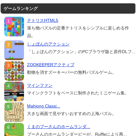
ゲームランキング
テトリスHTML5
落ち物パズルの定番テトリスをシンプルに楽しめる作
品。
しょぼんのアクション
「しょぼんのアクション」のPCブラウザ版と原作DLフ...
ZOOKEEPERアクティブ
動物を消すズーキーパーの無料パズルゲーム。
マインファン
マインクラフトをベースに制作されたミニゲーム集。
Mahjong Classi...
大きな画面で見やすいおすすめの上海パズル。
くまのプーさんのホームランダ...
プーさんのホームランダービーが、Ruffleにより再...