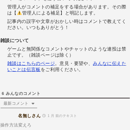
管理人がコメントの補足をする場合があります。その際
は【
管理人による補足】と明記します。
記事内の誤字や文章がおかしい時はコメントで教えてく
ださい。いつもありがとう！
雑談について
ゲームと無関係なコメントやチャットのような連投は禁
止です。（雑談ページは除く）
雑談はこちらのページ
。意見・要望や、
みんなに伝えた
いことは伝言板
をご利用ください。
6
みんなのコメント
最新コメント
名無しさん
1 月 前のテキスト
操作方法変えろ