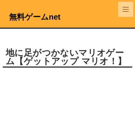
無料ゲームnet
地に足がつかないマリオゲー
ム【ゲットアップ マリオ！】