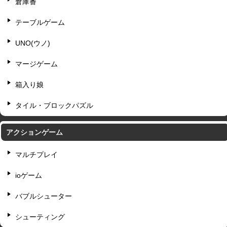
倉庫番
テーブルゲーム
UNO(ウノ)
マージゲーム
箱入り娘
タイル・ブロックパズル
アクションゲーム
マルチプレイ
ioゲーム
バブルシューター
シューティング