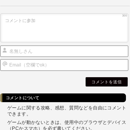
300
i
l
コメントについて
ゲームに関する攻略、感想、質問などを自由にコメント
できます。
ゲームが動かないときは、使用中のブラウザとデバイス
（PCかスマホ）を必ず書いてください。