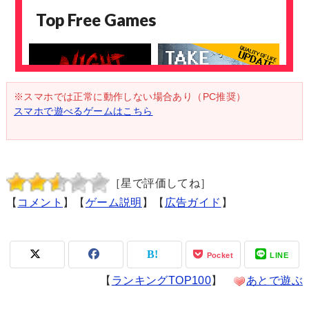
※スマホでは正常に動作しない場合あり（PC推奨）
スマホで遊べるゲームはこちら
［星で評価してね］
【
コメント
】【
ゲーム説明
】【
広告ガイド
】
Pocket
LINE
【
ランキングTOP100
】
あとで遊ぶ