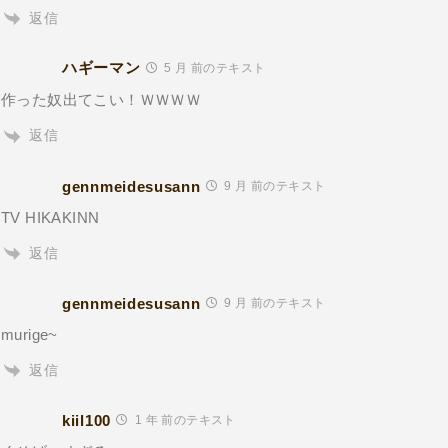
返信
ハギーマン
5 月 前のテキスト
作った奴出てこい！ＷＷＷＷ
返信
gennmeidesusann
9 月 前のテキスト
TV HIKAKINN
返信
gennmeidesusann
9 月 前のテキスト
murige~
返信
kiil100
1 年 前のテキスト