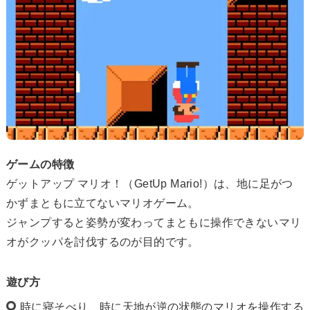
ゲームの特徴
ゲットアップ マリオ！（GetUp Mario!）は、地に足がつ
かずまともに立てないマリオゲーム。
ジャンプすると姿勢が変わってまともに操作できないマリ
オがクッパを討伐するのが目的です。
遊び方
時に寝そべり、時に天地が逆の状態のマリオを操作する