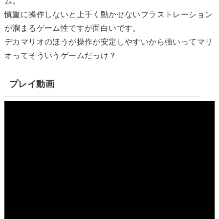
ム。
慎重に操作しないと上手く動かせないフラストレーション
が溜まるゲーム性ですが面白いです。
デカマリオのほうが操作が安定しやすいから強いってマリ
オってそういうゲームだっけ？
プレイ動画