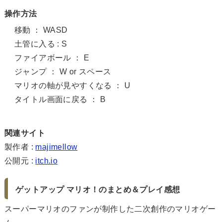
操作方法
移動 ： WASD
土管に入る : S
ファイアボール ： E
ジャンプ ： W or スペース
マリオの軸が見やすくなる ： U
タイトル画面に戻る ： B
関連サイト
製作者 :
majimellow
公開元 :
itch.io
ゲットアップ マリオ！のまとめ＆プレイ感想
スーパーマリオのファンが制作した二次創作のマリオゲー