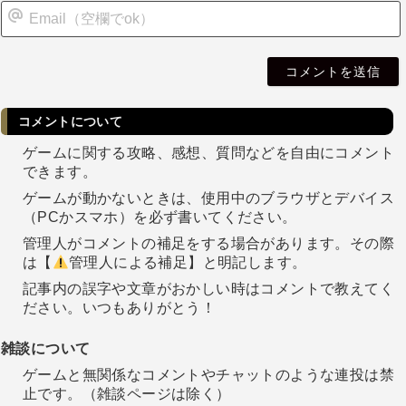
i
l
コメントについて
ゲームに関する攻略、感想、質問などを自由にコメント
できます。
ゲームが動かないときは、使用中のブラウザとデバイス
（PCかスマホ）を必ず書いてください。
管理人がコメントの補足をする場合があります。その際
は【
管理人による補足】と明記します。
記事内の誤字や文章がおかしい時はコメントで教えてく
ださい。いつもありがとう！
雑談について
ゲームと無関係なコメントやチャットのような連投は禁
止です。（雑談ページは除く）