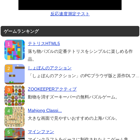
反応速度測定テスト
ゲームランキング
テトリスHTML5
落ち物パズルの定番テトリスをシンプルに楽しめる作
品。
しょぼんのアクション
「しょぼんのアクション」のPCブラウザ版と原作DLフ...
ZOOKEEPERアクティブ
動物を消すズーキーパーの無料パズルゲーム。
Mahjong Classi...
大きな画面で見やすいおすすめの上海パズル。
マインファン
マインクラフトをベースに制作されたミニゲーム集。