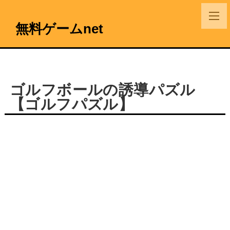
無料ゲームnet
ゴルフボールの誘導パズル
【ゴルフパズル】