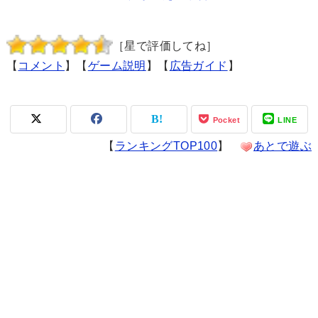
［星で評価してね］
【
コメント
】【
ゲーム説明
】【
広告ガイド
】
Pocket
LINE
【
ランキングTOP100
】
あとで遊ぶ