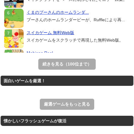
くまのプーさんのホームランダ...
プーさんのホームランダービーが、Ruffleにより再...
スイカゲーム 無料Web版
スイカゲームをスクラッチで再現した無料Web版。
Mahjong Real
リアルな麻雀牌を使う18種類の上海ゲーム。
続きを見る（100位まで）
THE MERGEST KI...
面白いゲームを厳選！
王国を構築していく放置系のシミュレーションゲーム。
アローアウト
すべての矢印を画面外へ導くパズルゲーム。
厳選ゲームをもっと見る
懐かしいフラッシュゲームが復活