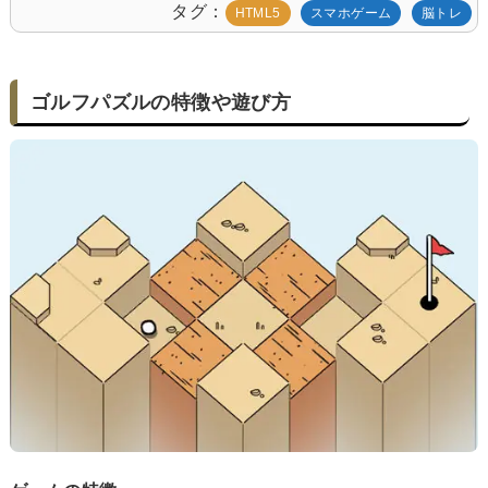
タグ
HTML5
スマホゲーム
脳トレ
ゴルフパズルの特徴や遊び方