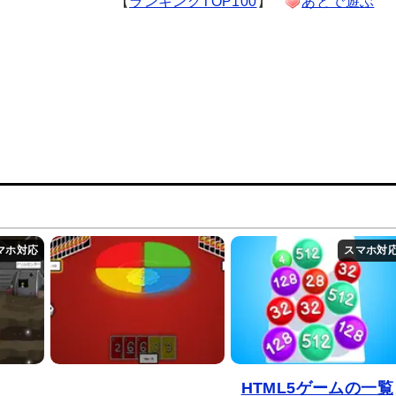
【
ランキングTOP100
】
あとで遊ぶ
HTML5ゲームの一覧