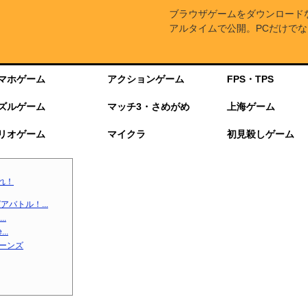
ブラウザゲームをダウンロード
アルタイムで公開。PCだけでな
マホゲーム
アクションゲーム
FPS・TPS
ズルゲーム
マッチ3・さめがめ
上海ゲーム
リオゲーム
マイクラ
初見殺しゲーム
れ！
バトル！...
.
..
ターンズ