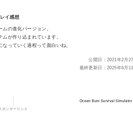
＆プレイ感想
ームの進化バージョン。
テムが作り込まれています。
になっていく過程って面白いね。
公開日：
2021年2月2
最終更新日：
2025年6月1
Ocean Bum Survival Simulator
スポンサーリンク