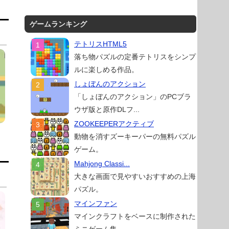
ゲームランキング
テトリスHTML5
落ち物パズルの定番テトリスをシンプ
ルに楽しめる作品。
しょぼんのアクション
「しょぼんのアクション」のPCブラ
ウザ版と原作DLフ...
ZOOKEEPERアクティブ
動物を消すズーキーパーの無料パズル
ゲーム。
Mahjong Classi...
大きな画面で見やすいおすすめの上海
パズル。
マインファン
マインクラフトをベースに制作された