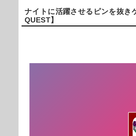
ナイトに活躍させるピンを抜きゲーム
QUEST】
Powered by livedoor 相互RSS