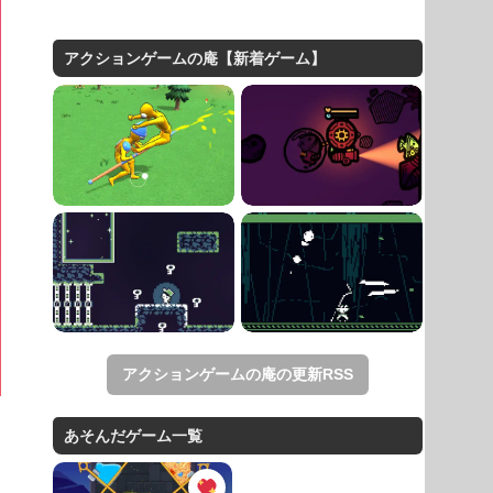
アクションゲームの庵【新着ゲーム】
アクションゲームの庵の更新RSS
あそんだゲーム一覧