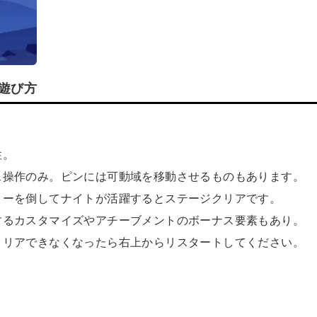
や遊び方
性。
ス操作のみ。ピンには可動域を移動させるものもあります。
ターを倒してナイトが活躍するとステージクリアです。
するカスタマイズやアチーブメントのボーナス要素もあり。
クリアできなくなったら右上からリスタートしてください。