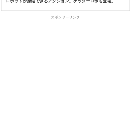
ロボットが操縦できるアクション。ゲッターロボも登場。
スポンサーリンク