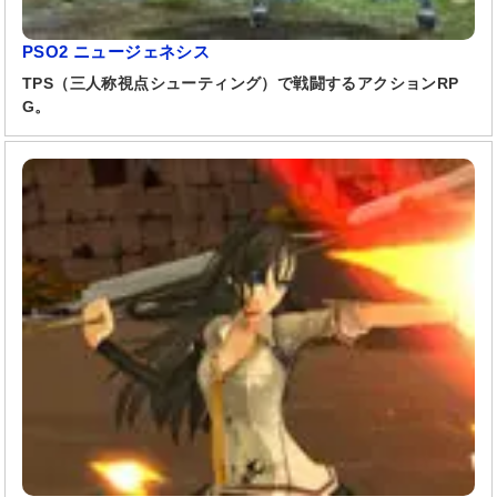
PSO2 ニュージェネシス
TPS（三人称視点シューティング）で戦闘するアクションRP
G。