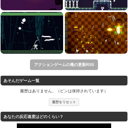
アクションゲームの庵の更新RSS
あそんだゲーム一覧
履歴はありません。（ピンは保持されています）
履歴をリセット
あなたの反応速度はどのくらい？