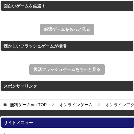
面白いゲームを厳選！
王国を構築していく放置系のシミュレーションゲーム。
アローアウト
すべての矢印を画面外へ導くパズルゲーム。
厳選ゲームをもっと見る
懐かしいフラッシュゲームが復活
復活フラッシュゲームをもっと見る
スポンサーリンク
無料ゲームnet
TOP
オンラインゲーム
オンラインア
サイトメニュー