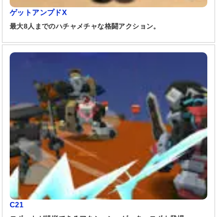
ゲットアンプドX
最大8人までのハチャメチャな格闘アクション。
C21