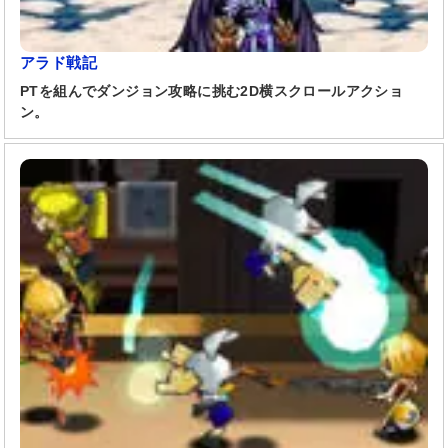
アラド戦記
PTを組んでダンジョン攻略に挑む2D横スクロールアクショ
ン。