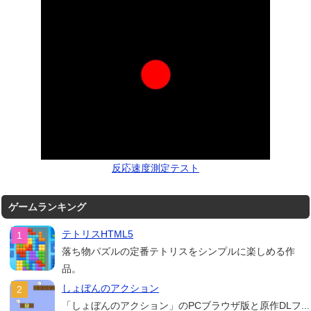
反応速度測定テスト
ゲームランキング
テトリスHTML5
落ち物パズルの定番テトリスをシンプルに楽しめる作
品。
しょぼんのアクション
「しょぼんのアクション」のPCブラウザ版と原作DLフ...