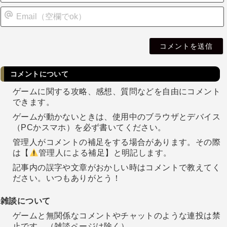
i
l
コメントについて
ゲームに関する攻略、感想、質問などを自由にコメント
できます。
ゲームが動かないときは、使用中のブラウザとデバイス
（PCかスマホ）を必ず書いてください。
管理人がコメントの補足をする場合があります。その際
は【
管理人による補足】と明記します。
記事内の誤字や文章がおかしい時はコメントで教えてく
ださい。いつもありがとう！
雑談について
ゲームと無関係なコメントやチャットのような連投は禁
止です。（雑談ページは除く）