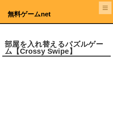
無料ゲームnet
部屋を入れ替えるパズルゲー
ム【Crossy Swipe】