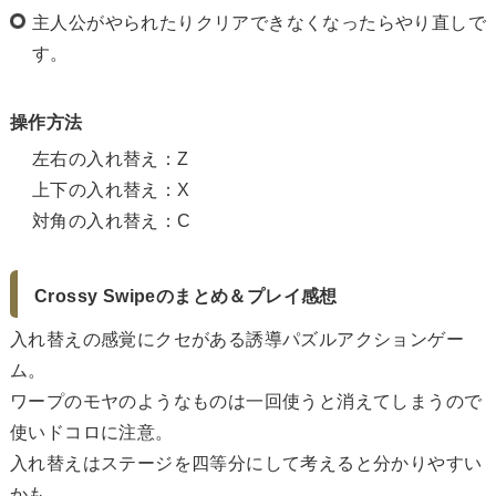
主人公がやられたりクリアできなくなったらやり直しで
す。
操作方法
左右の入れ替え：Z
上下の入れ替え：X
対角の入れ替え：C
Crossy Swipeのまとめ＆プレイ感想
入れ替えの感覚にクセがある誘導パズルアクションゲー
ム。
ワープのモヤのようなものは一回使うと消えてしまうので
使いドコロに注意。
入れ替えはステージを四等分にして考えると分かりやすい
かも。