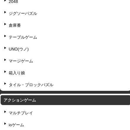
2048
ジグソーパズル
倉庫番
テーブルゲーム
UNO(ウノ)
マージゲーム
箱入り娘
タイル・ブロックパズル
アクションゲーム
マルチプレイ
ioゲーム