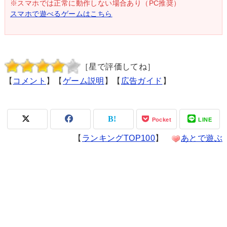
※スマホでは正常に動作しない場合あり（PC推奨）
スマホで遊べるゲームはこちら
［星で評価してね］
【
コメント
】【
ゲーム説明
】【
広告ガイド
】
Pocket
LINE
【
ランキングTOP100
】
あとで遊ぶ