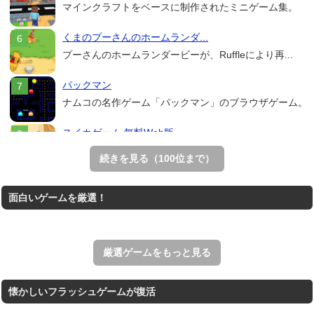
マインクラフトをベースに制作されたミニゲーム集。
くまのプーさんのホームランダ...
プーさんのホームランダービーが、Ruffleにより再...
パックマン
ナムコの名作ゲーム「パックマン」のブラウザゲーム。
スイカゲーム 無料Web版
スイカゲームをスクラッチで再現した無料Web版。
続きを見る（100位まで）
Mahjong Real
面白いゲームを厳選！
リアルな麻雀牌を使う18種類の上海ゲーム。
アローアウト
すべての矢印を画面外へ導くパズルゲーム。
厳選ゲームをもっと見る
懐かしいフラッシュゲームが復活