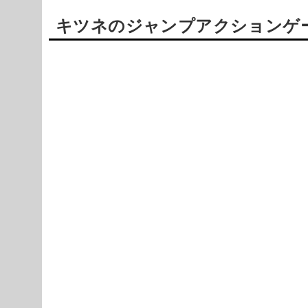
キツネのジャンプアクションゲーム
Powered by livedoor 相互RSS