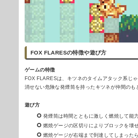
FOX FLARESの特徴や遊び方
ゲームの特徴
FOX FLARESは、キツネのタイムアタック系
消せない危険な発煙筒を持ったキツネが仲間のも
遊び方
発煙筒は時間とともに激しく燃焼して能
燃焼ゲージの区切りによりブロックを壊
燃焼ゲージが右端まで到達してしまった