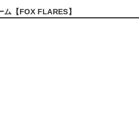
【FOX FLARES】