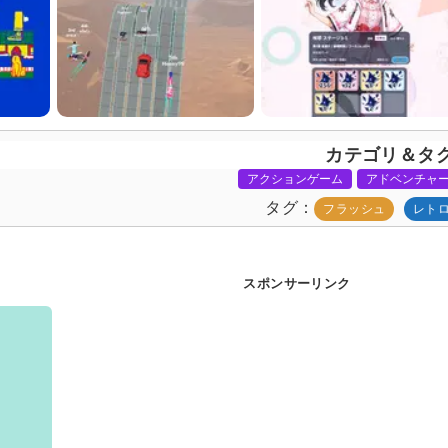
カテゴリ＆タ
アクションゲーム
アドベンチャ
タグ
フラッシュ
レト
スポンサーリンク