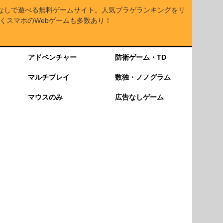
なしで遊べる無料ゲームサイト。人気ブラゲランキングをリ
くスマホのWebゲームも多数あり！
アドベンチャー
防衛ゲーム・TD
マルチプレイ
数独・ノノグラム
マウスのみ
広告なしゲーム