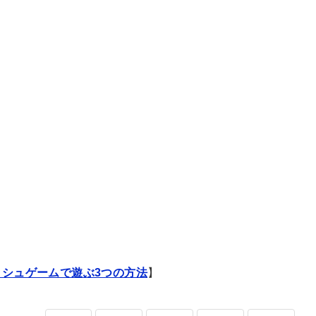
ッシュゲームで遊ぶ3つの方法
】