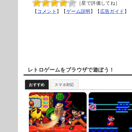
［星で評価してね］
【
コメント
】【
ゲーム説明
】【
広告ガイド
】
レトロゲームをブラウザで遊ぼう！
おすすめ
スマホ対応