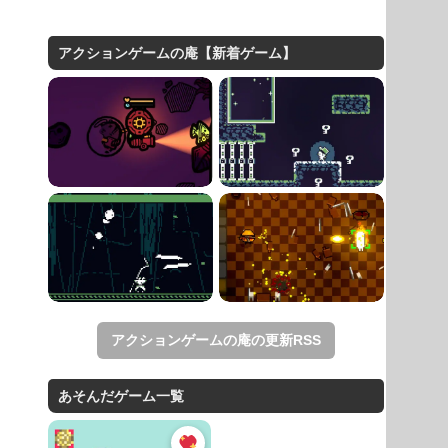
アクションゲームの庵【新着ゲーム】
アクションゲームの庵の更新RSS
あそんだゲーム一覧