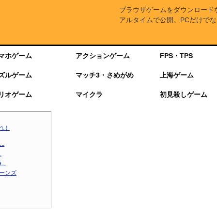
ブラウザゲームをダウンロード
アルタイムで公開。PCだけでな
マホゲーム
アクションゲーム
FPS・TPS
ズルゲーム
マッチ3・さめがめ
上海ゲーム
リオゲーム
マイクラ
初見殺しゲーム
れ！
.
.
..
ターンズ