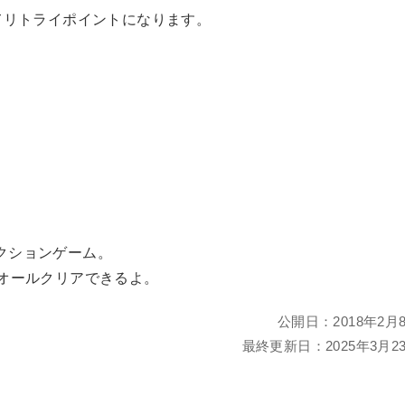
てリトライポイントになります。
クションゲーム。
オールクリアできるよ。
公開日：
2018年2月
最終更新日：
2025年3月2