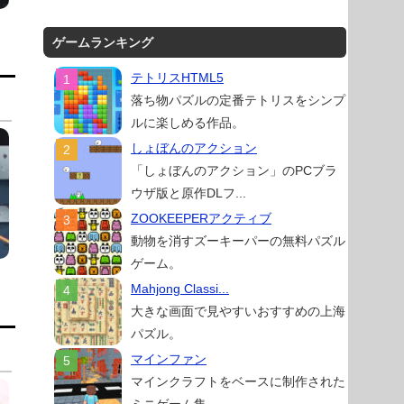
ゲームランキング
テトリスHTML5
落ち物パズルの定番テトリスをシンプ
ルに楽しめる作品。
しょぼんのアクション
「しょぼんのアクション」のPCブラ
ウザ版と原作DLフ...
ZOOKEEPERアクティブ
動物を消すズーキーパーの無料パズル
ゲーム。
Mahjong Classi...
大きな画面で見やすいおすすめの上海
パズル。
マインファン
マインクラフトをベースに制作された