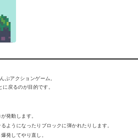
じゃんぷアクションゲーム。
とに戻るのが目的です。
力が発動します。
せるようになったりブロックに弾かれたりします。
ら爆発してやり直し。