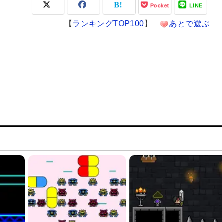
Pocket
LINE
【
ランキングTOP100
】
あとで遊ぶ