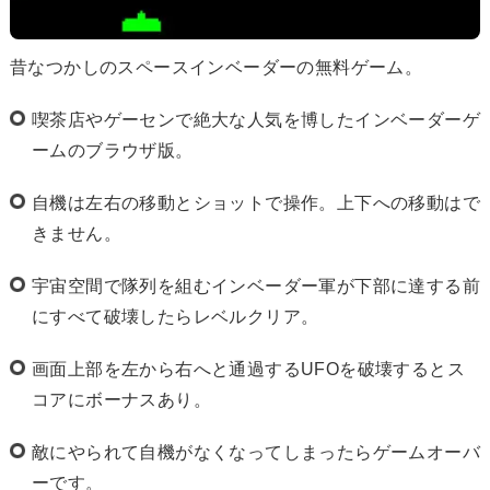
昔なつかしのスペースインベーダーの無料ゲーム。
喫茶店やゲーセンで絶大な人気を博したインベーダーゲ
ームのブラウザ版。
自機は左右の移動とショットで操作。上下への移動はで
きません。
宇宙空間で隊列を組むインベーダー軍が下部に達する前
にすべて破壊したらレベルクリア。
画面上部を左から右へと通過するUFOを破壊するとス
コアにボーナスあり。
敵にやられて自機がなくなってしまったらゲームオーバ
ーです。