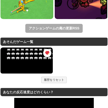
アクションゲームの庵の更新RSS
あそんだゲーム一覧
履歴をリセット
あなたの反応速度はどのくらい？