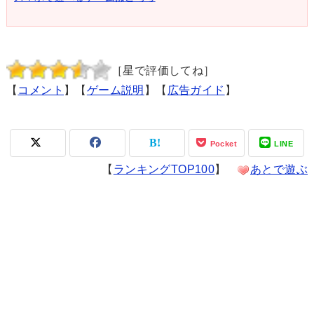
［星で評価してね］
【
コメント
】【
ゲーム説明
】【
広告ガイド
】
Pocket
LINE
【
ランキングTOP100
】
あとで遊ぶ