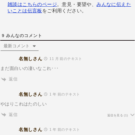
雑談はこちらのページ
。意見・要望や、
みんなに伝えた
いことは伝言板
をご利用ください。
9
みんなのコメント
最新コメント
名無しさん
11 月 前のテキスト
まだ面白いの凄いなこれ･･･
返信
名無しさん
1 年 前のテキスト
やはりこれはたのしい
返信
返信を見る
(1)
名無しさん
1 年 前のテキスト