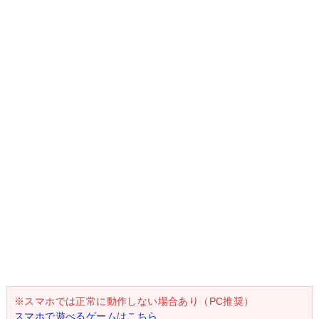
※スマホでは正常に動作しない場合あり（PC推奨）
スマホで遊べるゲームはこちら