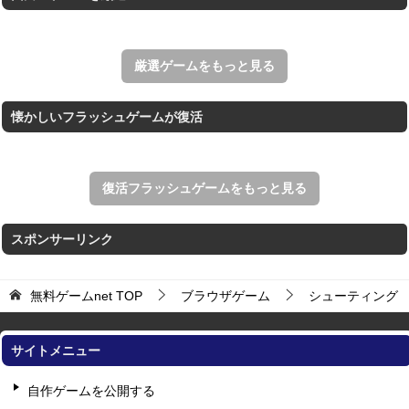
アローアウト
すべての矢印を画面外へ導くパズルゲーム。
厳選ゲームをもっと見る
懐かしいフラッシュゲームが復活
復活フラッシュゲームをもっと見る
スポンサーリンク
無料ゲームnet
TOP
ブラウザゲーム
シューティング
サイトメニュー
自作ゲームを公開する