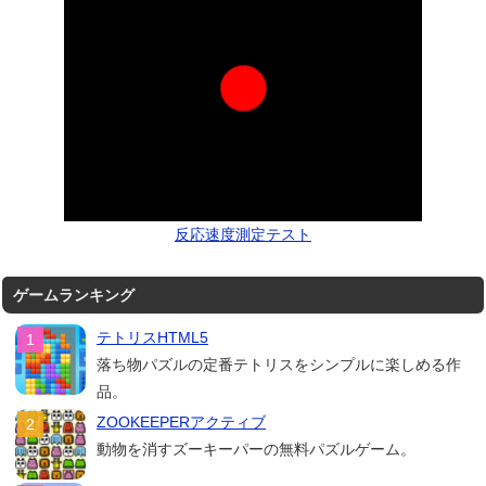
反応速度測定テスト
ゲームランキング
テトリスHTML5
落ち物パズルの定番テトリスをシンプルに楽しめる作
品。
ZOOKEEPERアクティブ
動物を消すズーキーパーの無料パズルゲーム。