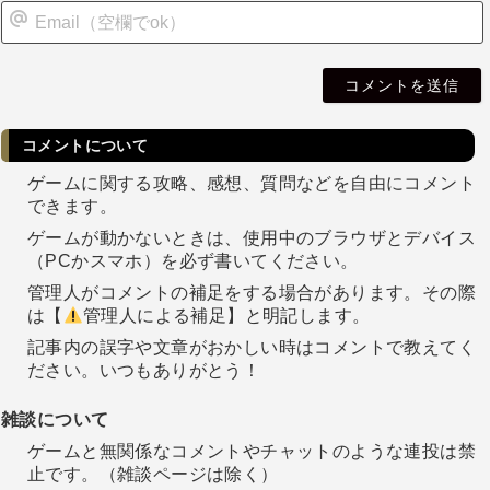
i
l
コメントについて
ゲームに関する攻略、感想、質問などを自由にコメント
できます。
ゲームが動かないときは、使用中のブラウザとデバイス
（PCかスマホ）を必ず書いてください。
管理人がコメントの補足をする場合があります。その際
は【
管理人による補足】と明記します。
記事内の誤字や文章がおかしい時はコメントで教えてく
ださい。いつもありがとう！
雑談について
ゲームと無関係なコメントやチャットのような連投は禁
止です。（雑談ページは除く）