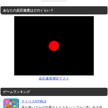
あなたの反応速度はどのくらい？
反応速度測定テスト
ゲームランキング
テトリスHTML5
落ち物パズルの定番テトリスをシンプルに楽しめる作