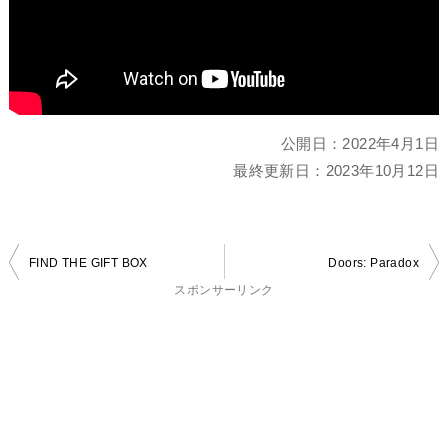
公開日：
2022年4月1日
最終更新日：
2023年10月12日
投
FIND THE GIFT BOX
Doors: Paradox
稿
スポンサーリンク
ナ
ビ
ゲ
ー
シ