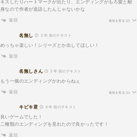
キスしたりハートマークが出たり、エンディングがもろ愛と献
身なので作者が造語したんじゃないかな
返信
返信を見る
(2)
名無し
3 年 前のテキスト
めっちゃ楽しい！シリーズとか出してほしい！
返信
名無しさん
3 年 前のテキスト
もう一個のエンディングがわからねぇ
返信
返信を見る
(1)
キビキ君
4 年 前のテキスト
良いゲームでした！
二種類のエンディングを見れたので良かったです！
返信