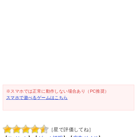
※スマホでは正常に動作しない場合あり（PC推奨）
スマホで遊べるゲームはこちら
［星で評価してね］