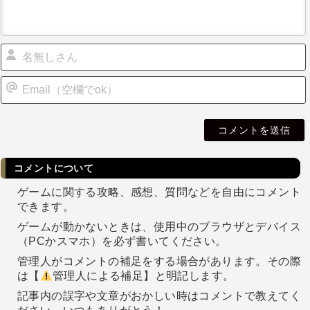
i
l
コメントについて
ゲームに関する攻略、感想、質問などを自由にコメント
できます。
ゲームが動かないときは、使用中のブラウザとデバイス
（PCかスマホ）を必ず書いてください。
管理人がコメントの補足をする場合があります。その際
は【
管理人による補足】と明記します。
記事内の誤字や文章がおかしい時はコメントで教えてく