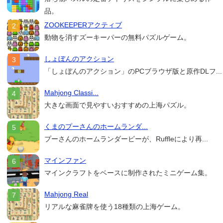
品。
ZOOKEEPERアクティブ
動物を消すズーキーパーの無料パズルゲーム。
しょぼんのアクション
「しょぼんのアクション」のPCブラウザ版と原作DLフ...
Mahjong Classi...
大きな画面で見やすいおすすめの上海パズル。
くまのプーさんのホームランダ...
プーさんのホームランダービーが、Ruffleにより再...
マインファン
マインクラフトをベースに制作されたミニゲーム集。
Mahjong Real
リアルな麻雀牌を使う18種類の上海ゲーム。