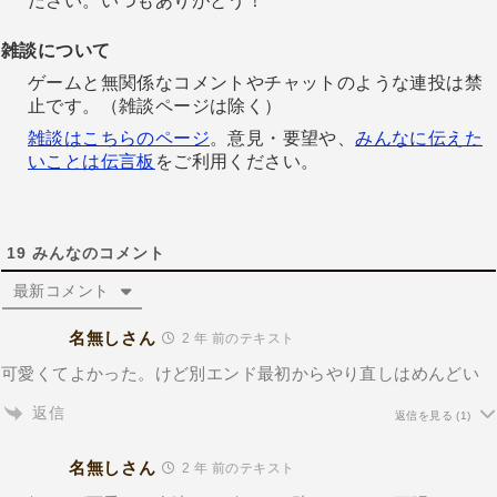
ださい。いつもありがとう！
雑談について
ゲームと無関係なコメントやチャットのような連投は禁
止です。（雑談ページは除く）
雑談はこちらのページ
。意見・要望や、
みんなに伝えた
いことは伝言板
をご利用ください。
19
みんなのコメント
最新コメント
名無しさん
2 年 前のテキスト
可愛くてよかった。けど別エンド最初からやり直しはめんどい
返信
返信を見る
(1)
名無しさん
2 年 前のテキスト