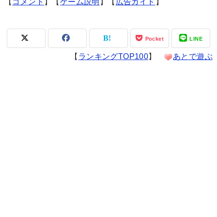
【
コメント
】【
ゲーム説明
】【
広告ガイド
】
Pocket
LINE
【
ランキングTOP100
】
あとで遊ぶ