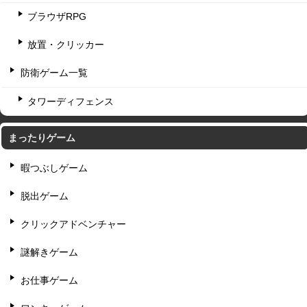
ブラウザRPG
放置・クリッカー
防衛ゲーム一覧
タワーディフェンス
まったりゲーム
暇つぶしゲーム
脱出ゲーム
クリックアドベンチャー
謎解きゲーム
お仕事ゲーム