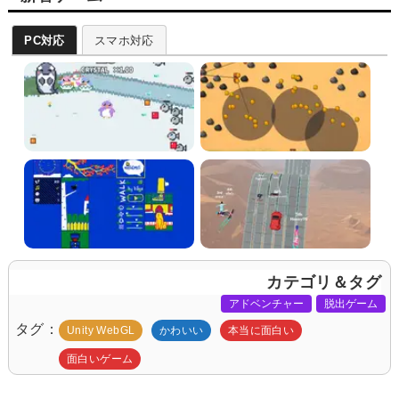
PC対応
スマホ対応
カテゴリ＆タグ
アドベンチャー
脱出ゲーム
タグ
Unity WebGL
かわいい
本当に面白い
面白いゲーム