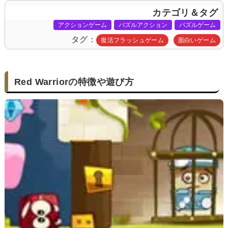
カテゴリ＆タグ
アクションゲーム
パズルアクション
パズルゲーム
タグ
復活フラッシュゲーム
面白いゲーム
Red Warriorの特徴や遊び方