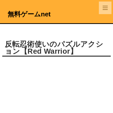
無料ゲームnet
反転忍術使いのパズルアクシ
ョン【Red Warrior】