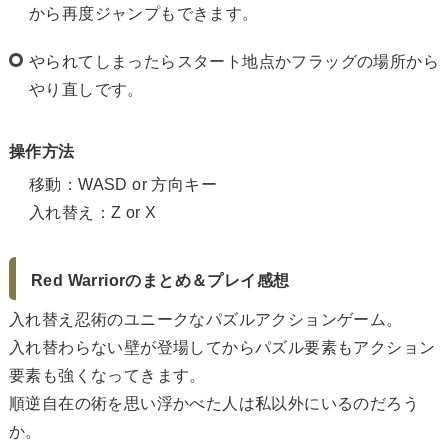
から再度ジャンプもできます。
やられてしまったらスタート地点かフラッグの場所から
やり直しです。
操作方法
移動：WASD or 方向キー
入れ替え：Z or X
Red Warriorのまとめ＆プレイ感想
入れ替え忍術のユニークなパズルアクションゲーム。
入れ替わらない壁が登場してからパズル要素もアクション
要素も強くなってきます。
順逆自在の術を思い浮かべた人は私以外にいるのだろう
か。