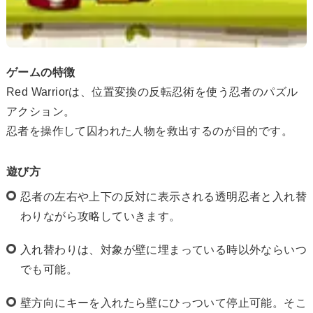
ゲームの特徴
Red Warriorは、位置変換の反転忍術を使う忍者のパズル
アクション。
忍者を操作して囚われた人物を救出するのが目的です。
遊び方
忍者の左右や上下の反対に表示される透明忍者と入れ替
わりながら攻略していきます。
入れ替わりは、対象が壁に埋まっている時以外ならいつ
でも可能。
壁方向にキーを入れたら壁にひっついて停止可能。そこ