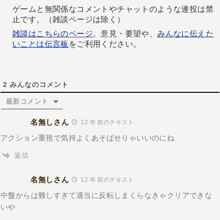
ゲームと無関係なコメントやチャットのような連投は禁
止です。（雑談ページは除く）
雑談はこちらのページ
。意見・要望や、
みんなに伝えた
いことは伝言板
をご利用ください。
2
みんなのコメント
最新コメント
名無しさん
12 年 前のテキスト
アクション重視で気持よくあそばせりゃいいのにね
返信
名無しさん
12 年 前のテキスト
中盤からは難しすぎて適当に反転しまくらなきゃクリアできな
いや