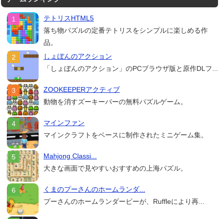
テトリスHTML5
落ち物パズルの定番テトリスをシンプルに楽しめる作
品。
しょぼんのアクション
「しょぼんのアクション」のPCブラウザ版と原作DLフ...
ZOOKEEPERアクティブ
動物を消すズーキーパーの無料パズルゲーム。
マインファン
マインクラフトをベースに制作されたミニゲーム集。
Mahjong Classi...
大きな画面で見やすいおすすめの上海パズル。
くまのプーさんのホームランダ...
プーさんのホームランダービーが、Ruffleにより再...