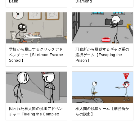
Bank
Diamond
学校から脱出するクリックアド
刑務所から脱獄するギャグ系の
ベンチャー【Stickman Escape
選択ゲーム【Escaping the
School】
Prison】
囚われた棒人間の脱出アドベン
棒人間の脱獄ゲーム【刑務所か
チャー Fleeing the Complex
らの脱出】