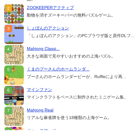
ZOOKEEPERアクティブ
動物を消すズーキーパーの無料パズルゲーム。
しょぼんのアクション
「しょぼんのアクション」のPCブラウザ版と原作DLフ...
Mahjong Classi...
大きな画面で見やすいおすすめの上海パズル。
くまのプーさんのホームランダ...
プーさんのホームランダービーが、Ruffleにより再...
マインファン
マインクラフトをベースに制作されたミニゲーム集。
Mahjong Real
リアルな麻雀牌を使う18種類の上海ゲーム。
ジュースマージ