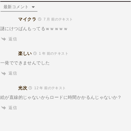
最新コメント
マイクラ
7 月 前のテキスト
謎にけつばんもってるｗｗｗｗｗ
返信
楽しい
1 年 前のテキスト
一発でできませんでした
返信
光次
12 年 前のテキスト
絵が直線的じゃないからロードに時間かかるんじゃないか？
返信