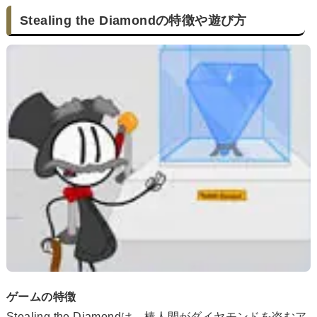
Stealing the Diamondの特徴や遊び方
ゲームの特徴
Stealing the Diamondは、棒人間がダイヤモンドを盗むア