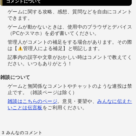
コメントについて
ゲームに関する攻略、感想、質問などを自由にコメント
できます。
ゲームが動かないときは、使用中のブラウザとデバイス
（PCかスマホ）を必ず書いてください。
管理人がコメントの補足をする場合があります。その際
は【
管理人による補足】と明記します。
記事内の誤字や文章がおかしい時はコメントで教えてく
ださい。いつもありがとう！
雑談について
ゲームと無関係なコメントやチャットのような連投は禁
止です。（雑談ページは除く）
雑談はこちらのページ
。意見・要望や、
みんなに伝えた
いことは伝言板
をご利用ください。
3
みんなのコメント