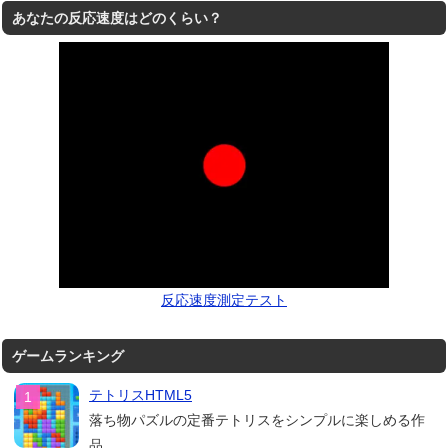
あなたの反応速度はどのくらい？
反応速度測定テスト
ゲームランキング
テトリスHTML5
落ち物パズルの定番テトリスをシンプルに楽しめる作
品。