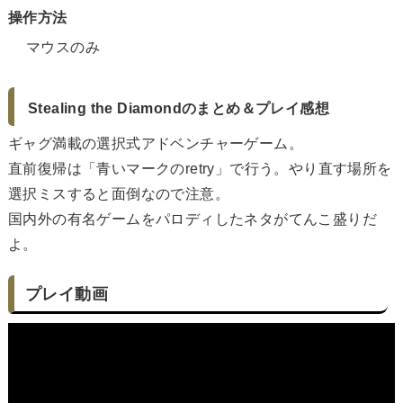
操作方法
マウスのみ
Stealing the Diamondのまとめ＆プレイ感想
ギャグ満載の選択式アドベンチャーゲーム。
直前復帰は「青いマークのretry」で行う。やり直す場所を
選択ミスすると面倒なので注意。
国内外の有名ゲームをパロディしたネタがてんこ盛りだ
よ。
プレイ動画