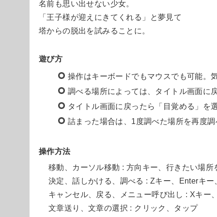
名前も思い出せない少女。
「王子様が迎えにきてくれる」と夢見て
塔からの脱出を試みることに。
遊び方
操作はキーボードでもマウスでも可能。
調べる場所によっては、タイトル画面に
タイトル画面に戻ったら「目覚める」を
詰まった場合は、1度調べた場所を再度調
操作方法
移動、カーソル移動 : 方向キー、行きたい場所
決定、話しかける、調べる : Zキー、Enterキ
キャンセル、戻る、メニュー呼び出し : Xキー、
文章送り、文章の選択 : クリック、タップ