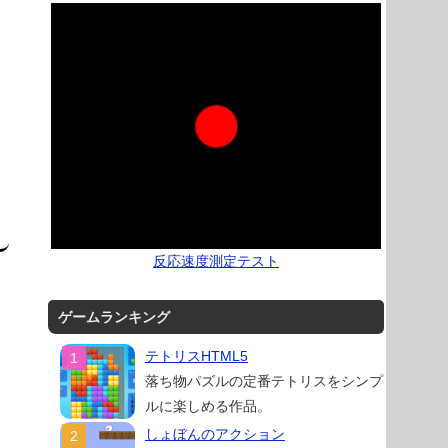
反応速度測定テスト
ゲームランキング
テトリスHTML5
落ち物パズルの定番テトリスをシンプ
ルに楽しめる作品。
しょぼんのアクション