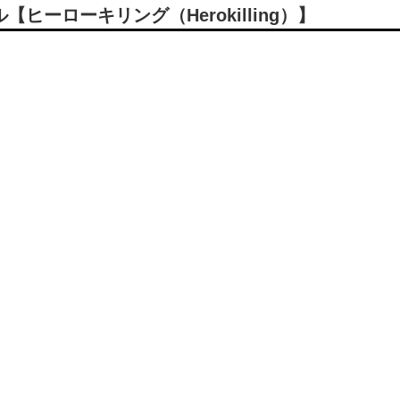
ーローキリング（Herokilling）】