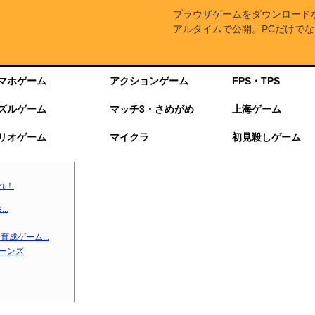
ブラウザゲームをダウンロード
アルタイムで公開。PCだけでな
マホゲーム
アクションゲーム
FPS・TPS
ズルゲーム
マッチ3・さめがめ
上海ゲーム
リオゲーム
マイクラ
初見殺しゲーム
れ！
..
成ゲーム...
ターンズ