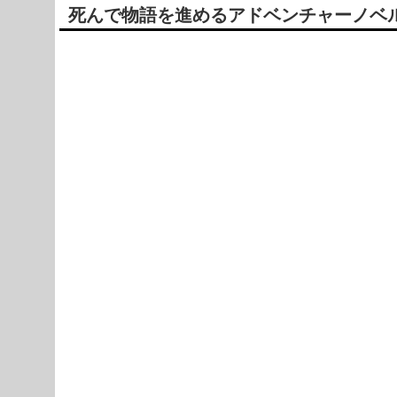
死んで物語を進めるアドベンチャーノベル【ヒ
Powered by livedoor 相互RSS