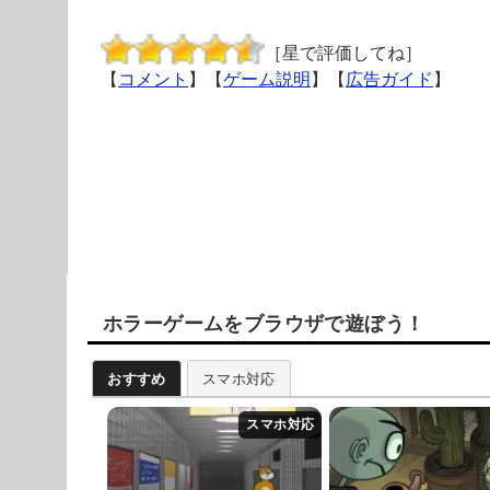
［星で評価してね］
【
コメント
】【
ゲーム説明
】【
広告ガイド
】
ホラーゲームをブラウザで遊ぼう！
おすすめ
スマホ対応