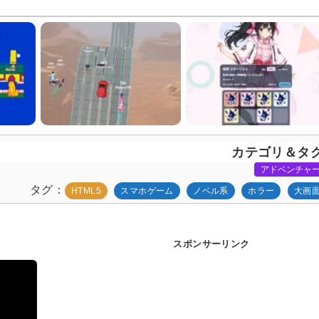
カテゴリ＆タ
アドベンチャ
タグ
HTML5
スマホゲーム
ノベル系
ホラー
大画
スポンサーリンク