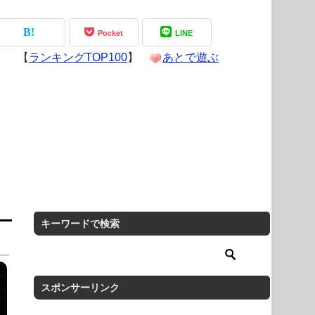
Pocket
LINE
【
ランキングTOP100
】
あとで遊ぶ
キーワードで検索
スポンサーリンク