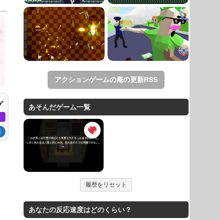
アクションゲームの庵の更新RSS
グ
あそんだゲーム一覧
ー
面
履歴をリセット
あなたの反応速度はどのくらい？