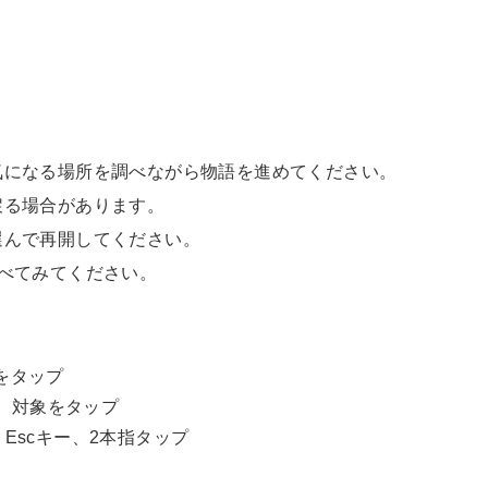
気になる場所を調べながら物語を進めてください。
戻る場合があります。
選んで再開してください。
べてみてください。
をタップ
ー、対象をタップ
Escキー、2本指タップ