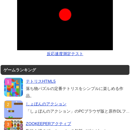
反応速度測定テスト
ゲームランキング
テトリスHTML5
落ち物パズルの定番テトリスをシンプルに楽しめる作
品。
しょぼんのアクション
「しょぼんのアクション」のPCブラウザ版と原作DLフ...
ZOOKEEPERアクティブ