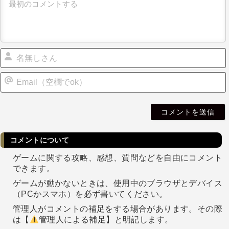
i
l
コメントについて
ゲームに関する攻略、感想、質問などを自由にコメント
できます。
ゲームが動かないときは、使用中のブラウザとデバイス
（PCかスマホ）を必ず書いてください。
管理人がコメントの補足をする場合があります。その際
は【
管理人による補足】と明記します。