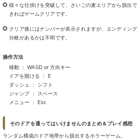
様々な仕掛けを突破して、さいごの麦エリアから脱出で
きればゲームクリアです。
クリア後にはナンバーが表示されますが、エンディング
分岐があるかは不明です。
操作方法
移動 ： WASD or 方向キー
ドアを開ける ： E
ダッシュ ： シフト
ジャンプ ： スペース
メニュー ： Esc
そのドアを通ってはいけませんのまとめ＆プレイ感想
ランダム構成のドア地帯から脱出するホラーゲーム。