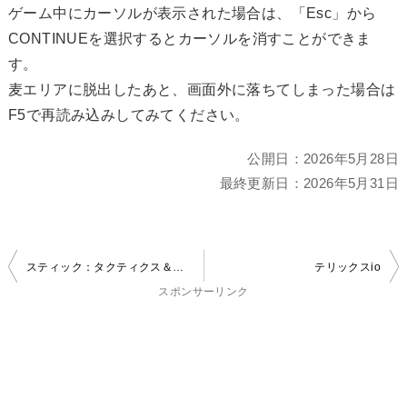
ゲーム中にカーソルが表示された場合は、「Esc」から
CONTINUEを選択するとカーソルを消すことができま
す。
麦エリアに脱出したあと、画面外に落ちてしまった場合は
F5で再読み込みしてみてください。
公開日：
2026年5月28日
最終更新日：
2026年5月31日
投
スティック：タクティクス＆デストラクション
テリックスio
稿
スポンサーリンク
ナ
ビ
ゲ
ー