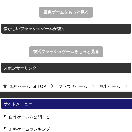
THE MERGEST KI...
王国を構築していく放置系のシミュレーションゲーム。
厳選ゲームをもっと見る
懐かしいフラッシュゲームが復活
復活フラッシュゲームをもっと見る
スポンサーリンク
無料ゲームnet
TOP
ブラウザゲーム
脱出ゲーム
サイトメニュー
自作ゲームを公開する
無料ゲームランキング