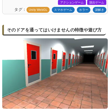
アクションゲーム
脱出ゲーム
タグ
Unity WebGL
スマホゲーム
ホラー
謎解き
そのドアを通ってはいけませんの特徴や遊び方