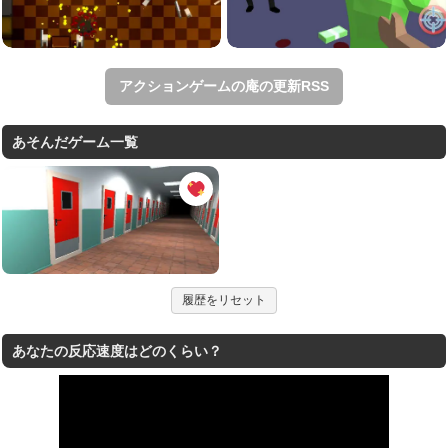
アクションゲームの庵の更新RSS
あそんだゲーム一覧
履歴をリセット
あなたの反応速度はどのくらい？