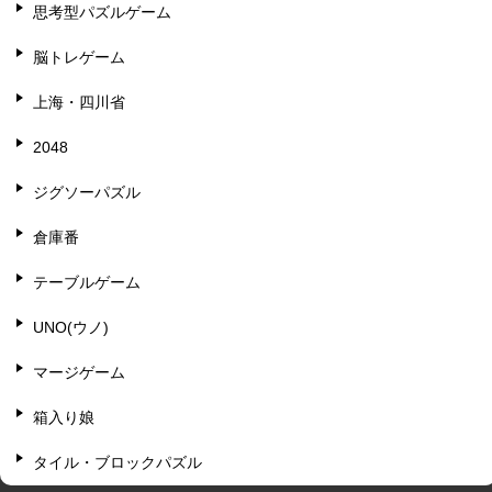
思考型パズルゲーム
脳トレゲーム
上海・四川省
2048
ジグソーパズル
倉庫番
テーブルゲーム
UNO(ウノ)
マージゲーム
箱入り娘
タイル・ブロックパズル