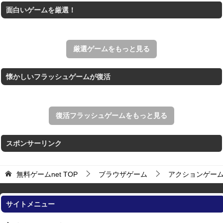
面白いゲームを厳選！
すべての矢印を画面外へ導くパズルゲーム。
パックマン
ナムコの名作ゲーム「パックマン」のブラウザゲーム。
厳選ゲームをもっと見る
懐かしいフラッシュゲームが復活
復活フラッシュゲームをもっと見る
スポンサーリンク
無料ゲームnet
TOP
ブラウザゲーム
アクションゲー
サイトメニュー