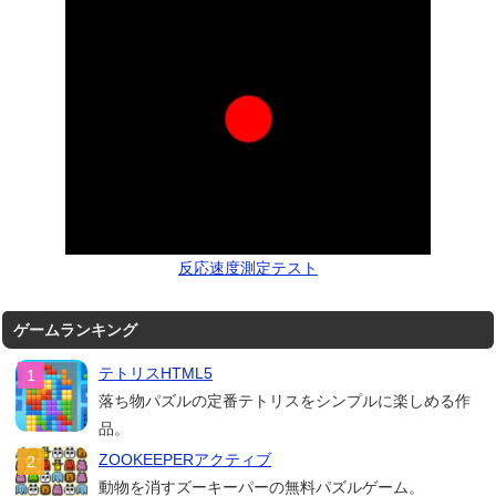
反応速度測定テスト
ゲームランキング
テトリスHTML5
落ち物パズルの定番テトリスをシンプルに楽しめる作
品。
ZOOKEEPERアクティブ
動物を消すズーキーパーの無料パズルゲーム。