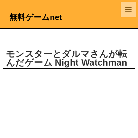
無料ゲームnet
モンスターとダルマさんが転
んだゲーム Night Watchman