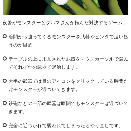
夜警がモンスターとダルマさんが転んだ対決するゲーム。
暗闇から迫ってくるモンスターを武器やビンタで追い払
うのが目的。
テーブルの上に用意された武器をマウスカーソルで選ん
でそれぞれの武器で退治します。
大半の武器では目のアイコンをクリックしている時間だ
けモンスターが近づいてきます。
鉄砲などの一部の武器は暗闇でもモンスターは近づいて
きます。
完全に近づかれて襲われてしまったらやり直しです。