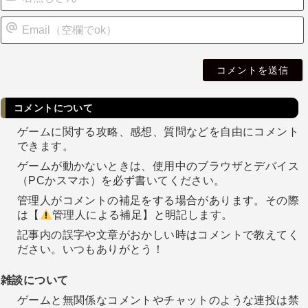
i
l
コメントについて
ゲームに関する攻略、感想、質問などを自由にコメント
できます。
ゲームが動かないときは、使用中のブラウザとデバイス
（PCかスマホ）を必ず書いてください。
管理人がコメントの補足をする場合があります。その際
は【
管理人による補足】と明記します。
記事内の誤字や文章がおかしい時はコメントで教えてく
ださい。いつもありがとう！
雑談について
ゲームと無関係なコメントやチャットのような連投は禁