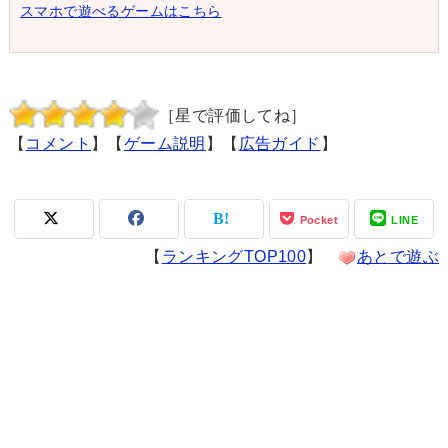
スマホで遊べるゲームはこちら
［星で評価してね］
【
コメント
】【
ゲーム説明
】【
広告ガイド
】
Pocket
LINE
【
ランキングTOP100
】
あとで遊ぶ