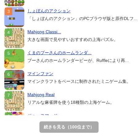
しょぼんのアクション
「しょぼんのアクション」のPCブラウザ版と原作DLフ...
Mahjong Classi...
大きな画面で見やすいおすすめの上海パズル。
くまのプーさんのホームランダ...
プーさんのホームランダービーが、Ruffleにより再...
マインファン
マインクラフトをベースに制作されたミニゲーム集。
Mahjong Real
リアルな麻雀牌を使う18種類の上海ゲーム。
ジュースマージ
フルーツを2つで合体させるマージパズル。
続きを見る（100位まで）
アローアウト