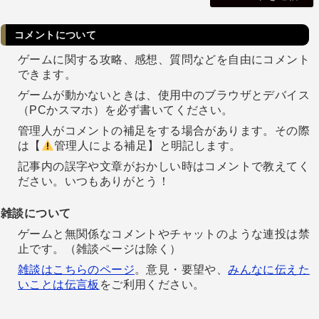
コメントについて
ゲームに関する攻略、感想、質問などを自由にコメント
できます。
ゲームが動かないときは、使用中のブラウザとデバイス
（PCかスマホ）を必ず書いてください。
管理人がコメントの補足をする場合があります。その際
は【
管理人による補足】と明記します。
記事内の誤字や文章がおかしい時はコメントで教えてく
ださい。いつもありがとう！
雑談について
ゲームと無関係なコメントやチャットのような連投は禁
止です。（雑談ページは除く）
雑談はこちらのページ
。意見・要望や、
みんなに伝えた
いことは伝言板
をご利用ください。