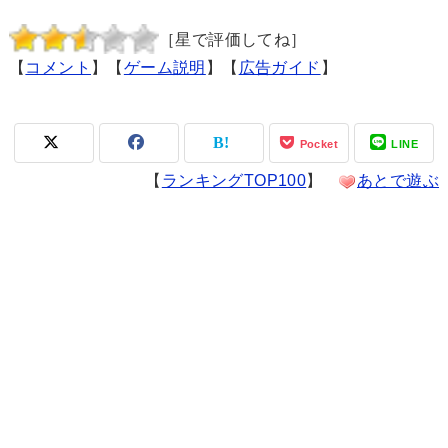
［星で評価してね］
【
コメント
】【
ゲーム説明
】【
広告ガイド
】
Pocket
LINE
【
ランキングTOP100
】
あとで遊ぶ