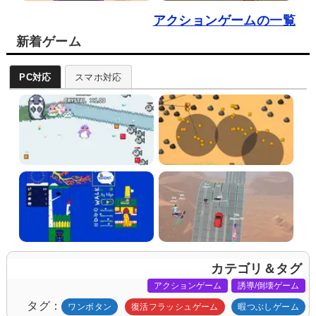
アクションゲームの一覧
新着ゲーム
PC対応
スマホ対応
カテゴリ＆タグ
アクションゲーム
誘導/倒壊ゲーム
タグ
ワンボタン
復活フラッシュゲーム
暇つぶしゲーム