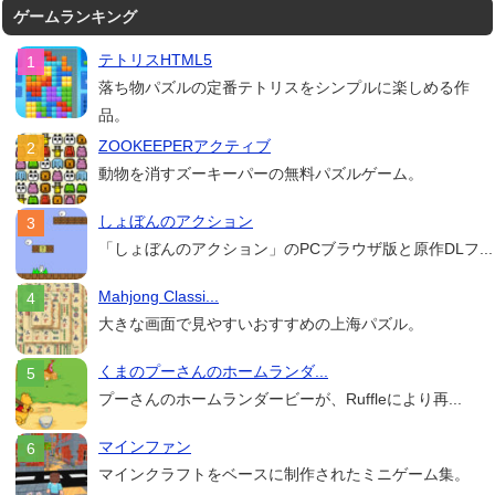
ゲームランキング
テトリスHTML5
落ち物パズルの定番テトリスをシンプルに楽しめる作
品。
ZOOKEEPERアクティブ
動物を消すズーキーパーの無料パズルゲーム。
しょぼんのアクション
「しょぼんのアクション」のPCブラウザ版と原作DLフ...
Mahjong Classi...
大きな画面で見やすいおすすめの上海パズル。
くまのプーさんのホームランダ...
プーさんのホームランダービーが、Ruffleにより再...
マインファン
マインクラフトをベースに制作されたミニゲーム集。