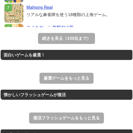
Mahjong Real
リアルな麻雀牌を使う18種類の上海ゲーム。
スイカゲーム 無料Web版
スイカゲームをスクラッチで再現した無料Web版。
続きを見る（100位まで）
THE MERGEST KI...
面白いゲームを厳選！
王国を構築していく放置系のシミュレーションゲーム。
アローアウト
すべての矢印を画面外へ導くパズルゲーム。
厳選ゲームをもっと見る
懐かしいフラッシュゲームが復活
復活フラッシュゲームをもっと見る