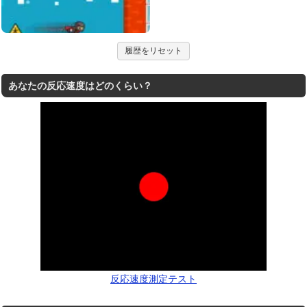
履歴をリセット
あなたの反応速度はどのくらい？
反応速度測定テスト