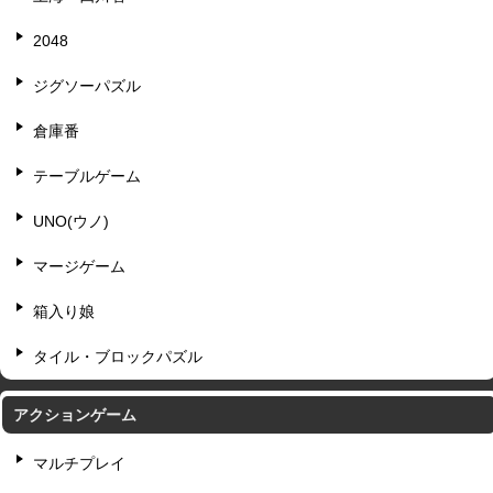
2048
ジグソーパズル
倉庫番
テーブルゲーム
UNO(ウノ)
マージゲーム
箱入り娘
タイル・ブロックパズル
アクションゲーム
マルチプレイ