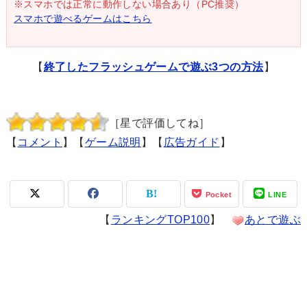
※スマホでは正常に動作しない場合あり（PC推奨）
スマホで遊べるゲームはこちら
【
終了したフラッシュゲームで遊ぶ3つの方法
】
［星で評価してね］
【
コメント
】【
ゲーム説明
】【
広告ガイド
】
Pocket
LINE
【
ランキングTOP100
】
あとで遊ぶ