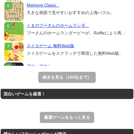
Mahjong Classi...
大きな画面で見やすいおすすめの上海パズル。
くまのプーさんのホームランダ...
プーさんのホームランダービーが、Ruffleにより再...
スイカゲーム 無料Web版
スイカゲームをスクラッチで再現した無料Web版。
アローアウト
すべての矢印を画面外へ導くパズルゲーム。
続きを見る（100位まで）
ホールio
面白いゲームを厳選！
ホールを巨大に育成する落とし穴ゲーム。
THE MERGEST KI...
王国を構築していく放置系のシミュレーションゲーム。
厳選ゲームをもっと見る
懐かしいフラッシュゲームが復活