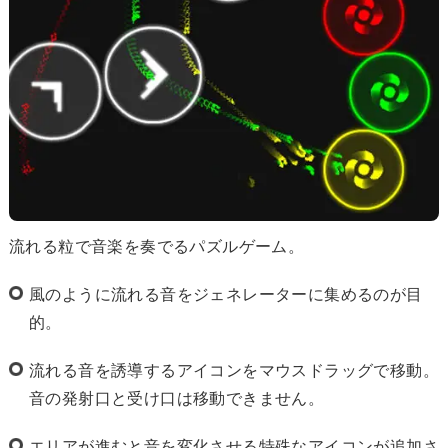
流れる粒で音楽を奏でるパズルゲーム。
風のように流れる音をジェネレーターに集めるのが目
的。
流れる音を誘導するアイコンをマウスドラッグで移動。
音の発射口と受け口は移動できません。
エリアが進むと音を変化させる特殊なアイコンが追加さ