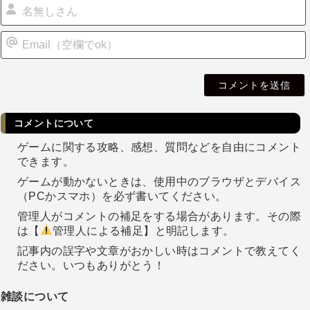
i
l
コメントについて
ゲームに関する攻略、感想、質問などを自由にコメント
できます。
ゲームが動かないときは、使用中のブラウザとデバイス
（PCかスマホ）を必ず書いてください。
管理人がコメントの補足をする場合があります。その際
は【
管理人による補足】と明記します。
記事内の誤字や文章がおかしい時はコメントで教えてく
ださい。いつもありがとう！
雑談について