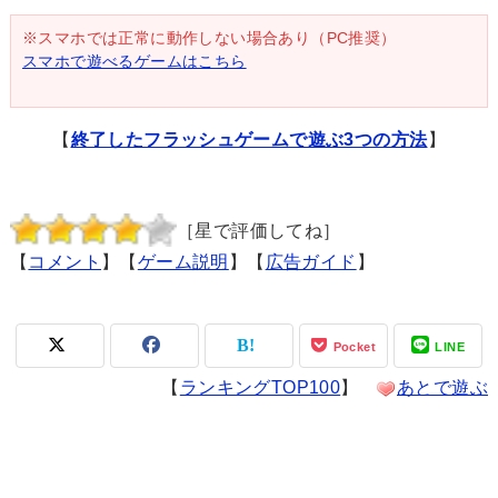
※スマホでは正常に動作しない場合あり（PC推奨）
スマホで遊べるゲームはこちら
【
終了したフラッシュゲームで遊ぶ3つの方法
】
［星で評価してね］
【
コメント
】【
ゲーム説明
】【
広告ガイド
】
Pocket
LINE
【
ランキングTOP100
】
あとで遊ぶ