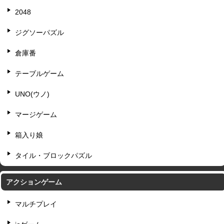
2048
ジグソーパズル
倉庫番
テーブルゲーム
UNO(ウノ)
マージゲーム
箱入り娘
タイル・ブロックパズル
アクションゲーム
マルチプレイ