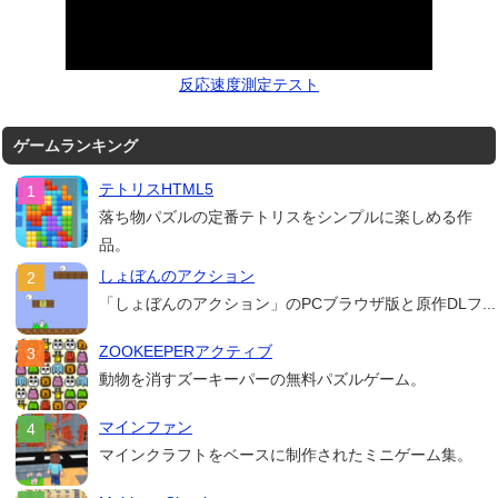
反応速度測定テスト
ゲームランキング
テトリスHTML5
落ち物パズルの定番テトリスをシンプルに楽しめる作
品。
しょぼんのアクション
「しょぼんのアクション」のPCブラウザ版と原作DLフ...
ZOOKEEPERアクティブ
動物を消すズーキーパーの無料パズルゲーム。
マインファン
マインクラフトをベースに制作されたミニゲーム集。