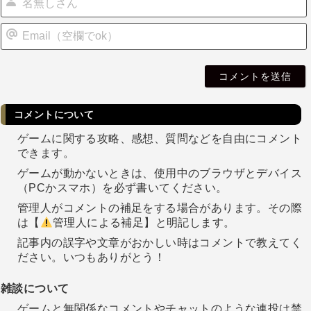
i
l
コメントについて
ゲームに関する攻略、感想、質問などを自由にコメント
できます。
ゲームが動かないときは、使用中のブラウザとデバイス
（PCかスマホ）を必ず書いてください。
管理人がコメントの補足をする場合があります。その際
は【
管理人による補足】と明記します。
記事内の誤字や文章がおかしい時はコメントで教えてく
ださい。いつもありがとう！
雑談について
ゲームと無関係なコメントやチャットのような連投は禁