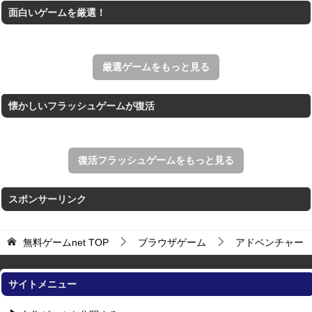
面白いゲームを厳選！
王国を構築していく放置系のシミュレーションゲーム。
アローアウト
すべての矢印を画面外へ導くパズルゲーム。
厳選ゲームをもっと見る
懐かしいフラッシュゲームが復活
復活フラッシュゲームをもっと見る
スポンサーリンク
無料ゲームnet
TOP
ブラウザゲーム
アドベンチャー
サイトメニュー