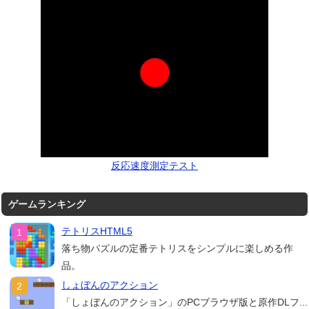
反応速度測定テスト
ゲームランキング
テトリスHTML5
落ち物パズルの定番テトリスをシンプルに楽しめる作
品。
しょぼんのアクション
「しょぼんのアクション」のPCブラウザ版と原作DLフ...