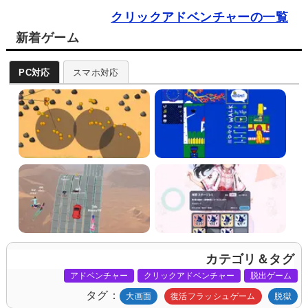
クリックアドベンチャーの一覧
新着ゲーム
PC対応
スマホ対応
カテゴリ＆タグ
アドベンチャー
クリックアドベンチャー
脱出ゲーム
タグ
大画面
復活フラッシュゲーム
脱獄