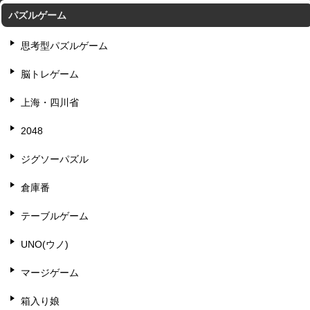
パズルゲーム
思考型パズルゲーム
脳トレゲーム
上海・四川省
2048
ジグソーパズル
倉庫番
テーブルゲーム
UNO(ウノ)
マージゲーム
箱入り娘