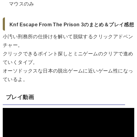
マウスのみ
Knf Escape From The Prison 3のまとめ＆プレイ感想
小汚い刑務所の仕掛けを解いて脱獄するクリックアドベン
チャー。
クリックできるポイント探しとミニゲームのクリアで進め
ていくタイプ。
オーソドックスな日本の脱出ゲームに近いゲーム性になっ
ているよ。
プレイ動画