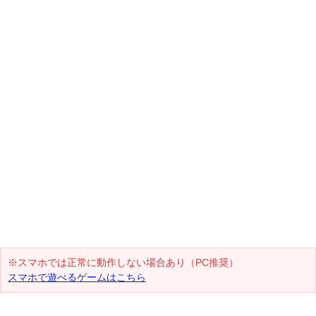
※スマホでは正常に動作しない場合あり（PC推奨）
スマホで遊べるゲームはこちら