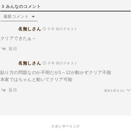
3
みんなのコメント
最新コメント
名無しさん
9 年 前のテキスト
クリアできたぁ～
返信
名無しさん
9 年 前のテキスト
貼り方の問題なのか不明だが1～12が動かずクリア不能
本家ではちゃんと動いてクリア可能
返信
返信を見る
(1)
スポンサーリンク