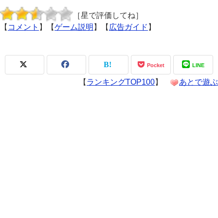
［星で評価してね］
【
コメント
】【
ゲーム説明
】【
広告ガイド
】
Pocket
LINE
【
ランキングTOP100
】
あとで遊ぶ