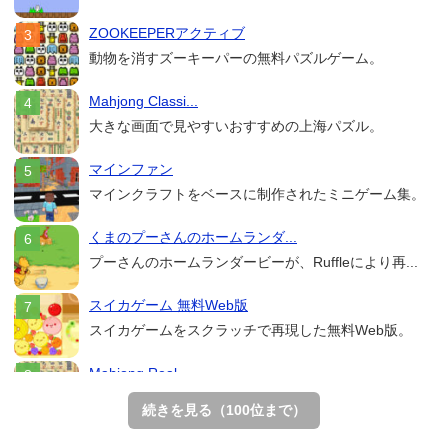
ZOOKEEPERアクティブ
動物を消すズーキーパーの無料パズルゲーム。
Mahjong Classi...
大きな画面で見やすいおすすめの上海パズル。
マインファン
マインクラフトをベースに制作されたミニゲーム集。
くまのプーさんのホームランダ...
プーさんのホームランダービーが、Ruffleにより再...
スイカゲーム 無料Web版
スイカゲームをスクラッチで再現した無料Web版。
Mahjong Real
リアルな麻雀牌を使う18種類の上海ゲーム。
続きを見る（100位まで）
THE MERGEST KI...