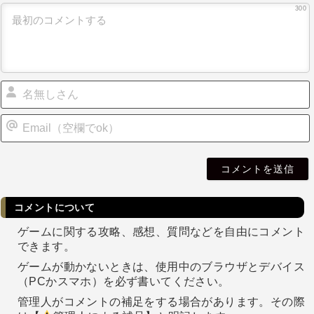
300
i
l
コメントについて
ゲームに関する攻略、感想、質問などを自由にコメント
できます。
ゲームが動かないときは、使用中のブラウザとデバイス
（PCかスマホ）を必ず書いてください。
管理人がコメントの補足をする場合があります。その際