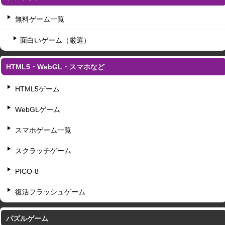
無料ゲーム一覧
面白いゲーム（厳選）
HTML5・WebGL・スマホなど
HTML5ゲーム
WebGLゲーム
スマホゲーム一覧
スクラッチゲーム
PICO-8
復活フラッシュゲーム
パズルゲーム