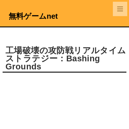
無料ゲームnet
工場破壊の攻防戦リアルタイム
ストラテジー：Bashing
Grounds