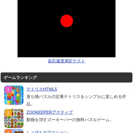
反応速度測定テスト
ゲームランキング
テトリスHTML5
落ち物パズルの定番テトリスをシンプルに楽しめる作
品。
ZOOKEEPERアクティブ
動物を消すズーキーパーの無料パズルゲーム。
しょぼんのアクション