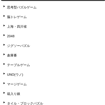
思考型パズルゲーム
脳トレゲーム
上海・四川省
2048
ジグソーパズル
倉庫番
テーブルゲーム
UNO(ウノ)
マージゲーム
箱入り娘
タイル・ブロックパズル