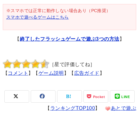
※スマホでは正常に動作しない場合あり（PC推奨）
スマホで遊べるゲームはこちら
【
終了したフラッシュゲームで遊ぶ3つの方法
】
［星で評価してね］
【
コメント
】【
ゲーム説明
】【
広告ガイド
】
Pocket
LINE
【
ランキングTOP100
】
あとで遊ぶ