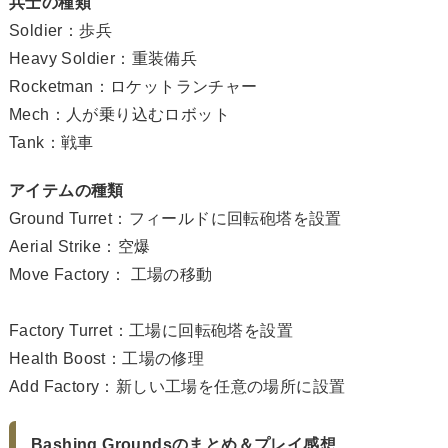
兵士の種類
Soldier：歩兵
Heavy Soldier：重装備兵
Rocketman：ロケットランチャー
Mech：人が乗り込むロボット
Tank：戦車
アイテムの種類
Ground Turret：フィールドに回転砲塔を設置
Aerial Strike：空爆
Move Factory： 工場の移動
Factory Turret：工場に回転砲塔を設置
Health Boost：工場の修理
Add Factory：新しい工場を任意の場所に設置
Bashing Groundsのまとめ＆プレイ感想