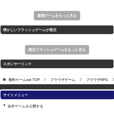
アローアウト
すべての矢印を画面外へ導くパズルゲーム。
厳選ゲームをもっと見る
懐かしいフラッシュゲームが復活
復活フラッシュゲームをもっと見る
スポンサーリンク
無料ゲームnet
TOP
ブラウザゲーム
ブラウザRPG
サイトメニュー
自作ゲームを公開する