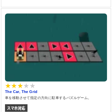
The Car, The Grid
車を移動させて指定の方向に駐車するパズルゲーム。