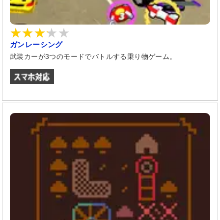
ガンレーシング
武装カーが3つのモードでバトルする乗り物ゲーム。