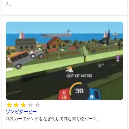
ム。
ゾンビダービー
武装カーでゾンビをなぎ倒して進む乗り物ゲーム。