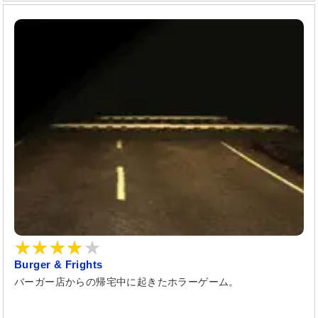
Burger & Frights
バーガー店からの帰宅中に起きたホラーゲーム。