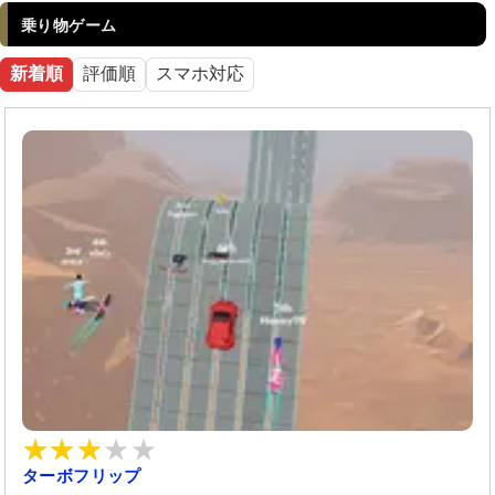
乗り物ゲーム
新着順
評価順
スマホ対応
ターボフリップ