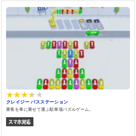
クレイジー バスステーション
乗客を車に乗せて運ぶ駐車場パズルゲーム。