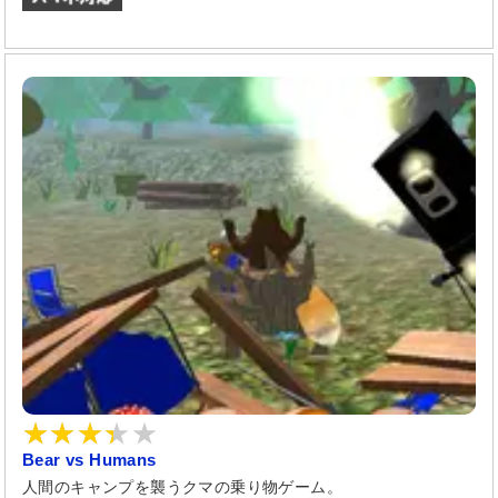
Bear vs Humans
人間のキャンプを襲うクマの乗り物ゲーム。