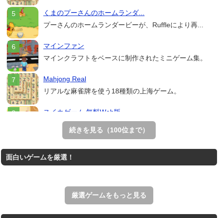
くまのプーさんのホームランダ...
プーさんのホームランダービーが、Ruffleにより再...
マインファン
マインクラフトをベースに制作されたミニゲーム集。
Mahjong Real
リアルな麻雀牌を使う18種類の上海ゲーム。
スイカゲーム 無料Web版
スイカゲームをスクラッチで再現した無料Web版。
続きを見る（100位まで）
THE MERGEST KI...
面白いゲームを厳選！
王国を構築していく放置系のシミュレーションゲーム。
アローアウト
すべての矢印を画面外へ導くパズルゲーム。
厳選ゲームをもっと見る