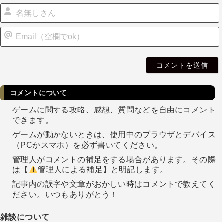
i
l
コメントについて
ゲームに関する攻略、感想、質問などを自由にコメント
できます。
ゲームが動かないときは、使用中のブラウザとデバイス
（PCかスマホ）を必ず書いてください。
管理人がコメントの補足をする場合があります。その際
は【
管理人による補足】と明記します。
記事内の誤字や文章がおかしい時はコメントで教えてく
ださい。いつもありがとう！
雑談について