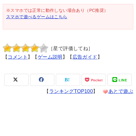
※スマホでは正常に動作しない場合あり（PC推奨）
スマホで遊べるゲームはこちら
［星で評価してね］
【
コメント
】【
ゲーム説明
】【
広告ガイド
】
Pocket
LINE
【
ランキングTOP100
】
あとで遊ぶ