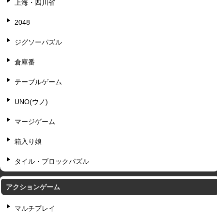
上海・四川省
2048
ジグソーパズル
倉庫番
テーブルゲーム
UNO(ウノ)
マージゲーム
箱入り娘
タイル・ブロックパズル
アクションゲーム
マルチプレイ