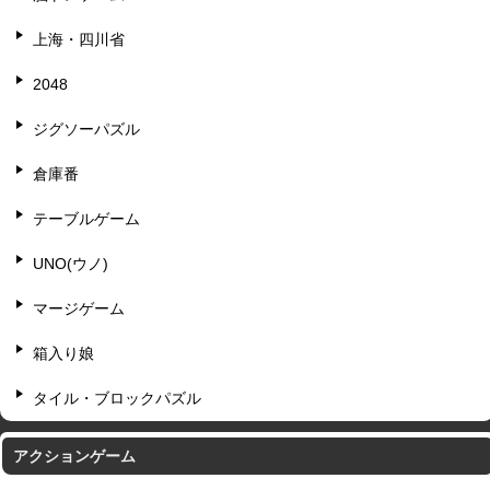
上海・四川省
2048
ジグソーパズル
倉庫番
テーブルゲーム
UNO(ウノ)
マージゲーム
箱入り娘
タイル・ブロックパズル
アクションゲーム