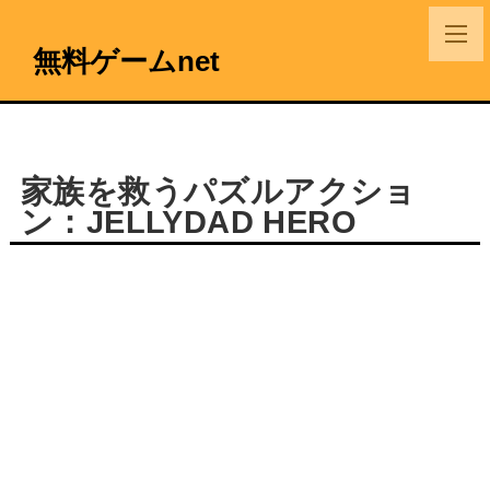
無料ゲームnet
家族を救うパズルアクショ
ン：JELLYDAD HERO