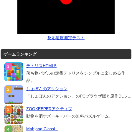
反応速度測定テスト
ゲームランキング
テトリスHTML5
落ち物パズルの定番テトリスをシンプルに楽しめる作
品。
しょぼんのアクション
「しょぼんのアクション」のPCブラウザ版と原作DLフ...
ZOOKEEPERアクティブ
動物を消すズーキーパーの無料パズルゲーム。
Mahjong Classi...