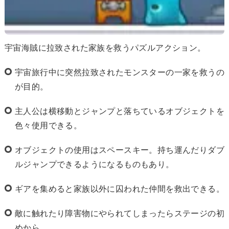
宇宙海賊に拉致された家族を救うパズルアクション。
宇宙旅行中に突然拉致されたモンスターの一家を救うの
が目的。
主人公は横移動とジャンプと落ちているオブジェクトを
色々使用できる。
オブジェクトの使用はスペースキー。持ち運んだりダブ
ルジャンプできるようになるものもあり。
ギアを集めると家族以外に囚われた仲間を救出できる。
敵に触れたり障害物にやられてしまったらステージの初
めから。