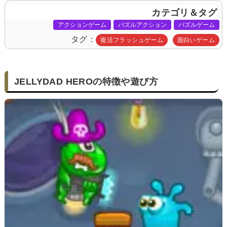
カテゴリ＆タグ
アクションゲーム
パズルアクション
パズルゲーム
タグ
復活フラッシュゲーム
面白いゲーム
JELLYDAD HEROの特徴や遊び方