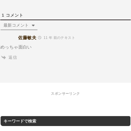
1
コメント
最新コメント
佐藤敏夫
11 年 前のテキスト
めっちゃ面白い
返信
スポンサーリンク
キーワードで検索