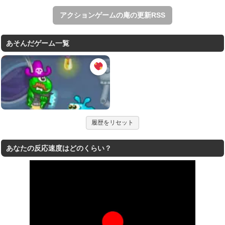
アクションゲームの庵の更新RSS
あそんだゲーム一覧
履歴をリセット
あなたの反応速度はどのくらい？