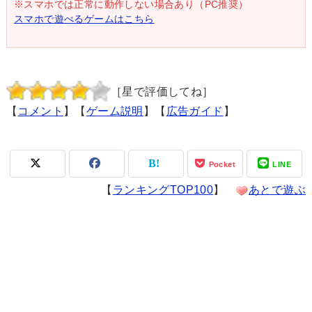
※スマホでは正常に動作しない場合あり（PC推奨）
スマホで遊べるゲームはこちら
［星で評価してね］
【
コメント
】【
ゲーム説明
】【
広告ガイド
】
Pocket
LINE
【
ランキングTOP100
】
あとで遊ぶ