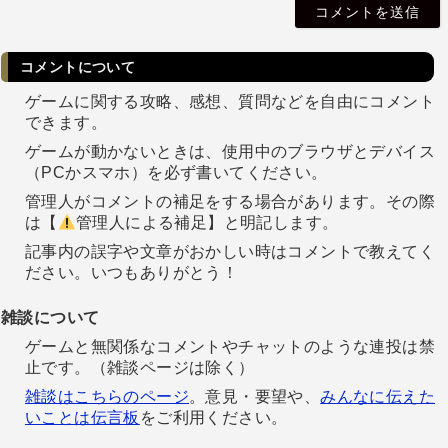
l
コメントについて
ゲームに関する攻略、感想、質問などを自由にコメント
できます。
ゲームが動かないときは、使用中のブラウザとデバイス
（PCかスマホ）を必ず書いてください。
管理人がコメントの補足をする場合があります。その際
は【
管理人による補足】と明記します。
記事内の誤字や文章がおかしい時はコメントで教えてく
ださい。いつもありがとう！
雑談について
ゲームと無関係なコメントやチャットのような連投は禁
止です。（雑談ページは除く）
雑談はこちらのページ
。意見・要望や、
みんなに伝えた
いことは伝言板
をご利用ください。