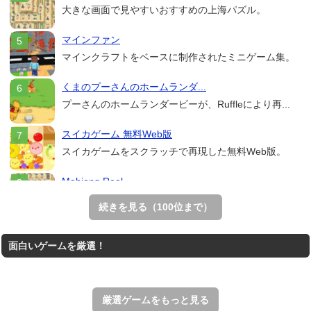
大きな画面で見やすいおすすめの上海パズル。
マインファン
マインクラフトをベースに制作されたミニゲーム集。
くまのプーさんのホームランダ...
プーさんのホームランダービーが、Ruffleにより再...
スイカゲーム 無料Web版
スイカゲームをスクラッチで再現した無料Web版。
Mahjong Real
リアルな麻雀牌を使う18種類の上海ゲーム。
続きを見る（100位まで）
THE MERGEST KI...
面白いゲームを厳選！
王国を構築していく放置系のシミュレーションゲーム。
アローアウト
すべての矢印を画面外へ導くパズルゲーム。
厳選ゲームをもっと見る