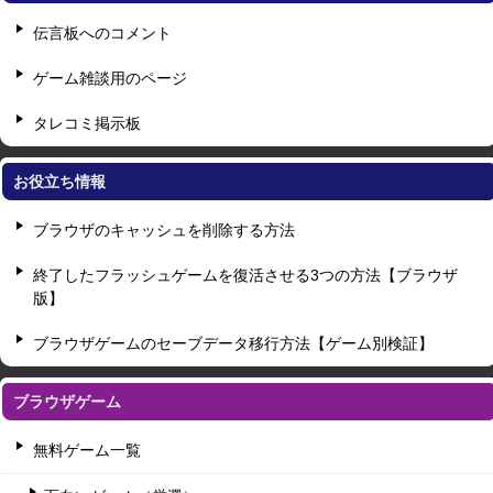
伝言板へのコメント
ゲーム雑談用のページ
タレコミ掲示板
お役立ち情報
ブラウザのキャッシュを削除する方法
終了したフラッシュゲームを復活させる3つの方法【ブラウザ
版】
ブラウザゲームのセーブデータ移行方法【ゲーム別検証】
ブラウザゲーム
無料ゲーム一覧