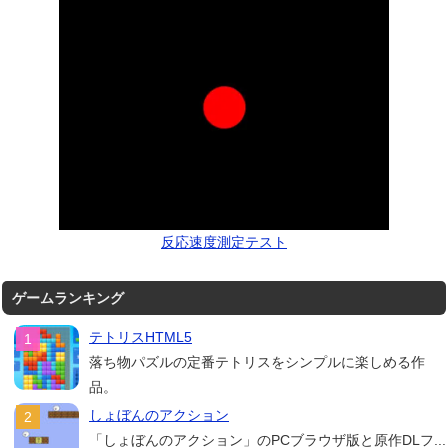
反応速度測定テスト
ゲームランキング
テトリスHTML5
落ち物パズルの定番テトリスをシンプルに楽しめる作
品。
しょぼんのアクション
「しょぼんのアクション」のPCブラウザ版と原作DLフ...