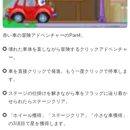
赤い車の冒険アドベンチャーのPart4。
壊れた車体を直しながら冒険するクリックアドベンチャ
ー。
車を直接クリックで発進。もう一度クリックで停車しま
す。
ステージの仕掛けを解きながら車をフラッグに辿り着か
せられたらステージクリア。
「ホイール獲得」「ステージクリア」「小さな車獲得」
の3項目て星を獲得します。