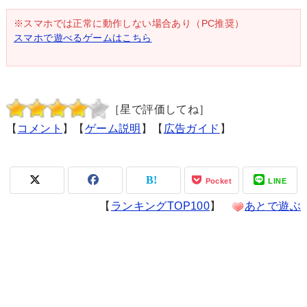
※スマホでは正常に動作しない場合あり（PC推奨）
スマホで遊べるゲームはこちら
［星で評価してね］
【
コメント
】【
ゲーム説明
】【
広告ガイド
】
Pocket
LINE
【
ランキングTOP100
】
あとで遊ぶ