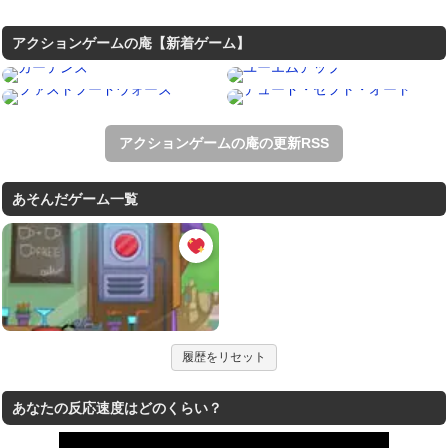
アクションゲームの庵【新着ゲーム】
アクションゲームの庵の更新RSS
あそんだゲーム一覧
履歴をリセット
あなたの反応速度はどのくらい？