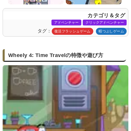
カテゴリ＆タグ
アドベンチャー
クリックアドベンチャー
タグ
復活フラッシュゲーム
暇つぶしゲーム
Wheely 4: Time Travelの特徴や遊び方