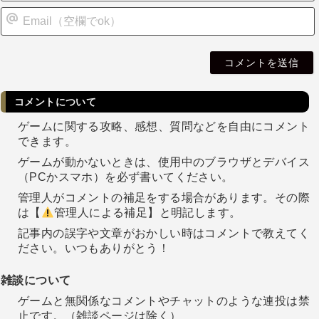
i
l
コメントについて
ゲームに関する攻略、感想、質問などを自由にコメント
できます。
ゲームが動かないときは、使用中のブラウザとデバイス
（PCかスマホ）を必ず書いてください。
管理人がコメントの補足をする場合があります。その際
は【
管理人による補足】と明記します。
記事内の誤字や文章がおかしい時はコメントで教えてく
ださい。いつもありがとう！
雑談について
ゲームと無関係なコメントやチャットのような連投は禁
止です。（雑談ページは除く）