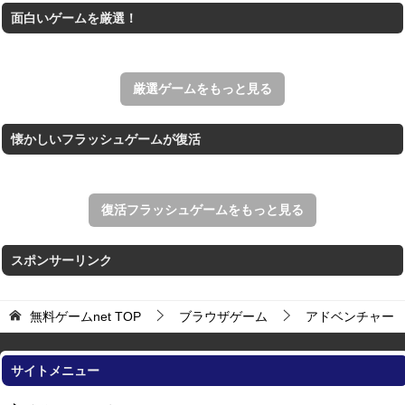
面白いゲームを厳選！
ホールを巨大に育成する落とし穴ゲーム。
Mahjong Time
制限時間内のクリアとハイスコアを目指す上海ゲーム。
厳選ゲームをもっと見る
懐かしいフラッシュゲームが復活
復活フラッシュゲームをもっと見る
スポンサーリンク
無料ゲームnet
TOP
ブラウザゲーム
アドベンチャー
サイトメニュー