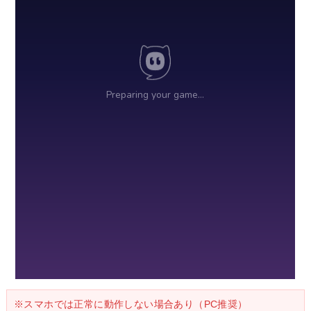
※スマホでは正常に動作しない場合あり（PC推奨）