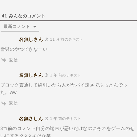
41
みんなのコメント
最新コメント
名無しさん
11 月 前のテキスト
雪男のやつできなーい
返信
名無しさん
1 年 前のテキスト
ブロック貫通して線引いたら人がヤバイ速さでふっとんでっ
た。ww
返信
名無さしん
1 年 前のテキスト
3つ前のコメント自分の端末が悪いだけなのにそれをゲームのせ
いにするク⚪︎⚪︎キだな笑