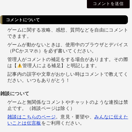
l
コメントについて
ゲームに関する攻略、感想、質問などを自由にコメント
できます。
ゲームが動かないときは、使用中のブラウザとデバイス
（PCかスマホ）を必ず書いてください。
管理人がコメントの補足をする場合があります。その際
は【
管理人による補足】と明記します。
記事内の誤字や文章がおかしい時はコメントで教えてく
ださい。いつもありがとう！
雑談について
ゲームと無関係なコメントやチャットのような連投は禁
止です。（雑談ページは除く）
雑談はこちらのページ
。意見・要望や、
みんなに伝えた
いことは伝言板
をご利用ください。