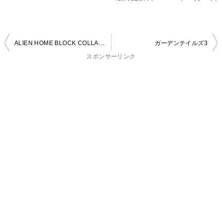
投
ALIEN HOME BLOCK COLLAPSE
ガーデンテイルズ3
稿
スポンサーリンク
ナ
ビ
ゲ
ー
シ
ョ
ン