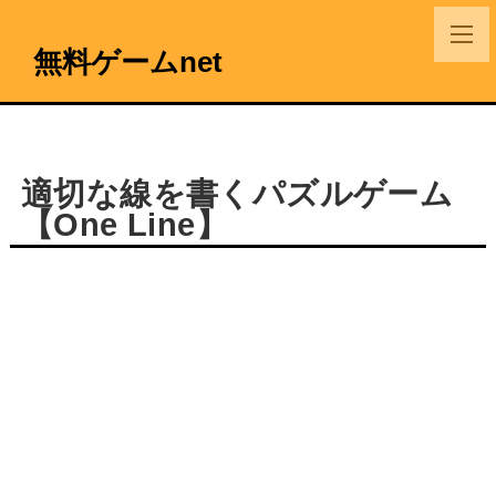
無料ゲームnet
適切な線を書くパズルゲーム
【One Line】