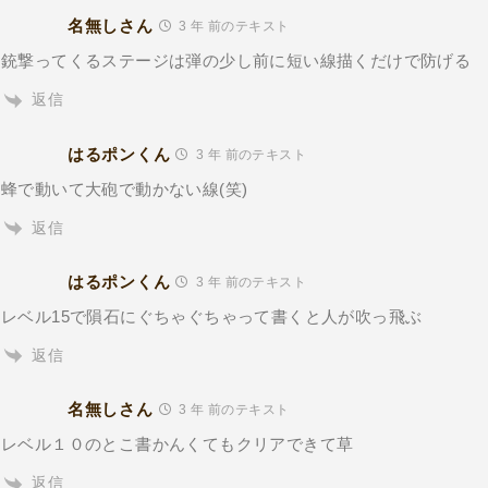
名無しさん
3 年 前のテキスト
銃撃ってくるステージは弾の少し前に短い線描くだけで防げる
返信
はるポンくん
3 年 前のテキスト
蜂で動いて大砲で動かない線(笑)
返信
はるポンくん
3 年 前のテキスト
レベル15で隕石にぐちゃぐちゃって書くと人が吹っ飛ぶ
返信
名無しさん
3 年 前のテキスト
レベル１０のとこ書かんくてもクリアできて草
返信