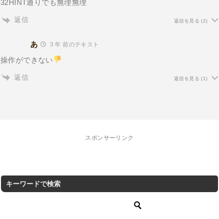
32HINT通りでも無理無理
返信
返信を見る
(2)
あ
3 年 前のテキスト
操作ができない
返信
返信を見る
(1)
スポンサーリンク
キーワードで検索