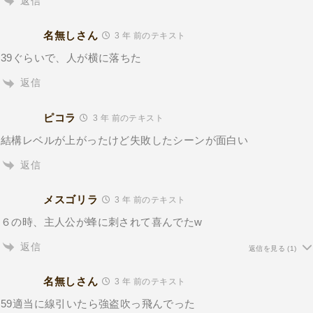
返信
名無しさん
3 年 前のテキスト
39ぐらいで、人が横に落ちた
返信
ピコラ
3 年 前のテキスト
結構レベルが上がったけど失敗したシーンが面白い
返信
メスゴリラ
3 年 前のテキスト
６の時、主人公が蜂に刺されて喜んでたw
返信
返信を見る
(1)
名無しさん
3 年 前のテキスト
59適当に線引いたら強盗吹っ飛んでった