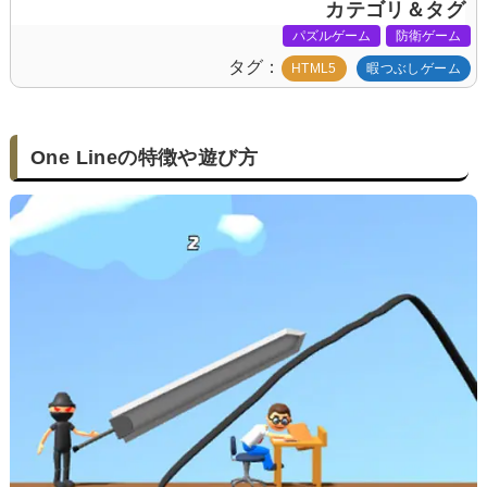
カテゴリ＆タグ
パズルゲーム
防衛ゲーム
タグ
HTML5
暇つぶしゲーム
One Lineの特徴や遊び方