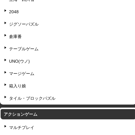
2048
ジグソーパズル
倉庫番
テーブルゲーム
UNO(ウノ)
マージゲーム
箱入り娘
タイル・ブロックパズル
アクションゲーム
マルチプレイ