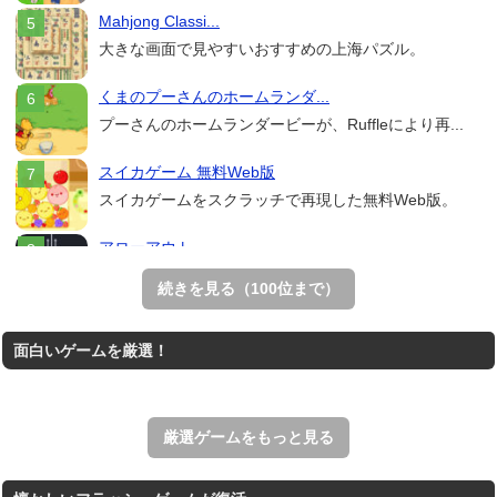
Mahjong Classi...
大きな画面で見やすいおすすめの上海パズル。
くまのプーさんのホームランダ...
プーさんのホームランダービーが、Ruffleにより再...
スイカゲーム 無料Web版
スイカゲームをスクラッチで再現した無料Web版。
アローアウト
すべての矢印を画面外へ導くパズルゲーム。
続きを見る（100位まで）
ホールio
面白いゲームを厳選！
ホールを巨大に育成する落とし穴ゲーム。
THE MERGEST KI...
王国を構築していく放置系のシミュレーションゲーム。
厳選ゲームをもっと見る