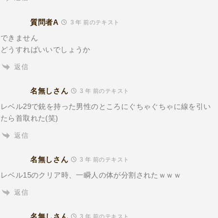
質問者A
3 年 前のテキスト
できません
どうすればいいでしょうか
返信
名無しさん
3 年 前のテキスト
レベル29で銃を持った男性のところにぐちゃぐちゃに線を引い
たら首取れた(笑)
返信
名無しさん
3 年 前のテキスト
レベル15のクリア時、一瞬人の体が分割されたｗｗｗ
返信
名無しさん
3 年 前のテキスト