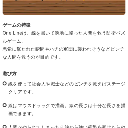
ゲームの特徴
One Lineは、線を書いて窮地に陥った人間を救う防衛パズ
ルゲーム。
悪党に撃たれた瞬間やハチの軍団に襲われそうなどピンチ
な人間を救うのが目的です。
遊び方
線を使って社会人や戦士などのピンチを救えばステージ
クリアです。
線はマウスドラッグで描画。線の長さは十分な長さを描
画できます。
人間がやられてしまったり線から強い衝撃を受けたらや