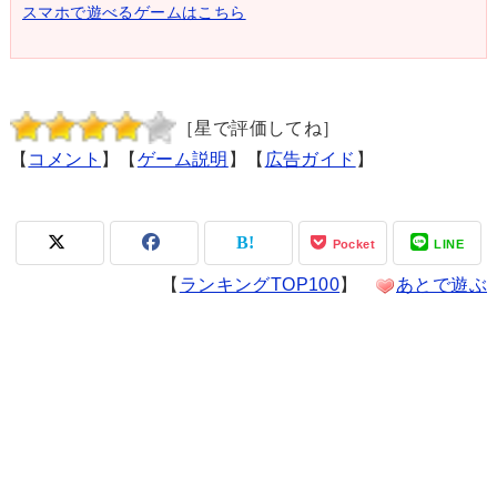
スマホで遊べるゲームはこちら
［星で評価してね］
【
コメント
】【
ゲーム説明
】【
広告ガイド
】
Pocket
LINE
【
ランキングTOP100
】
あとで遊ぶ