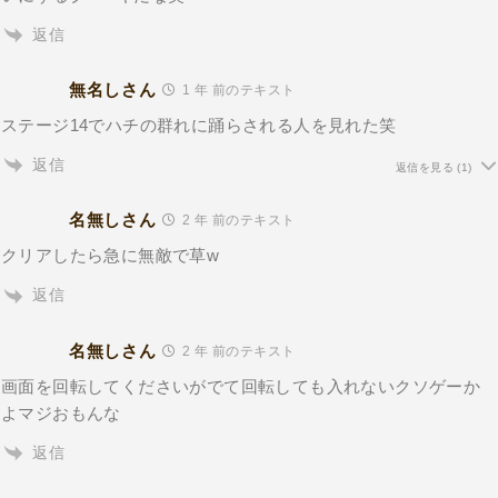
返信
無名しさん
1 年 前のテキスト
ステージ14でハチの群れに踊らされる人を見れた笑
返信
返信を見る
(1)
名無しさん
2 年 前のテキスト
クリアしたら急に無敵で草w
返信
名無しさん
2 年 前のテキスト
画面を回転してくださいがでて回転しても入れないクソゲーか
よマジおもんな
返信