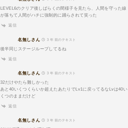
LEVEL6のクリア後しばらくの間様子を見たら、人間を守った線
が落ちて人間がハチに強制的に踊らされて笑った
返信
名無しさん
3 年 前のテキスト
後半同じステージループしてるね
返信
名無しさん
3 年 前のテキスト
32だけやたら難しかった
あと40いくつくらいか超えたあたりでLv1に戻ってるなLvは40い
くつのままだけど
返信
名無しさん
3 年 前のテキスト