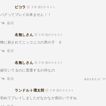
ピコラ
3 年 前のテキスト
バグってプレイ出来ません！！
返信
名無しさん
3 年 前のテキスト
蜂に刺されてニッコニコの男の子 ６
返信
名無しさん
3 年 前のテキスト
線引いてるのに貫通するの何なの
返信
返信を見る
(1)
ランドルト環太郎
3 年 前のテキスト
初めてプレイしましたがなかなか面白いですね