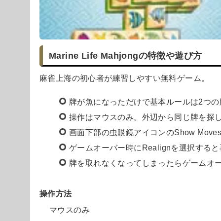
Marine Life Mahjongの特徴や遊び方
麻雀上海の初心者が練習しやすい無料ゲーム。
牌が魚になっただけで基本ルールは2つの
操作はマウスのみ。外辺から同じ牌を探
画面下部の虫眼鏡アイコンのShow Mov
ゲームオーバー時にRealignを選択す
牌を取れなくなってしまったらゲームオ
操作方法
マウスのみ