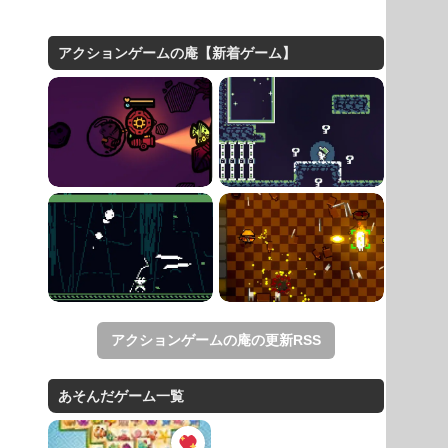
アクションゲームの庵【新着ゲーム】
アクションゲームの庵の更新RSS
あそんだゲーム一覧