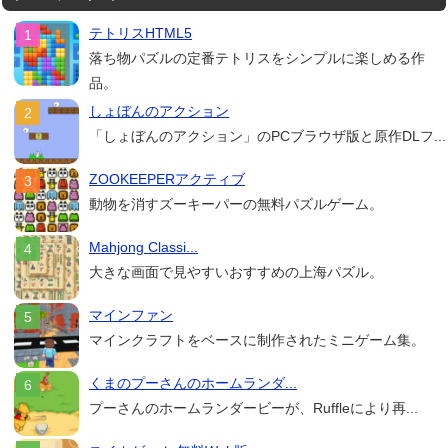
テトリスHTML5
落ち物パズルの定番テトリスをシンプルに楽しめる作
品。
しょぼんのアクション
「しょぼんのアクション」のPCブラウザ版と原作DLフ...
ZOOKEEPERアクティブ
動物を消すズーキーパーの無料パズルゲーム。
Mahjong Classi...
大きな画面で見やすいおすすめの上海パズル。
マインファン
マインクラフトをベースに制作されたミニゲーム集。
くまのプーさんのホームランダ...
プーさんのホームランダービーが、Ruffleにより再...