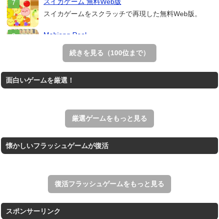
スイカゲーム 無料Web版
スイカゲームをスクラッチで再現した無料Web版。
Mahjong Real
リアルな麻雀牌を使う18種類の上海ゲーム。
続きを見る（100位まで）
THE MERGEST KI...
面白いゲームを厳選！
王国を構築していく放置系のシミュレーションゲーム。
アローアウト
すべての矢印を画面外へ導くパズルゲーム。
厳選ゲームをもっと見る
懐かしいフラッシュゲームが復活
復活フラッシュゲームをもっと見る
スポンサーリンク