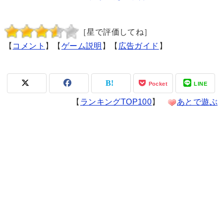
［星で評価してね］
【
コメント
】【
ゲーム説明
】【
広告ガイド
】
Pocket
LINE
【
ランキングTOP100
】
あとで遊ぶ