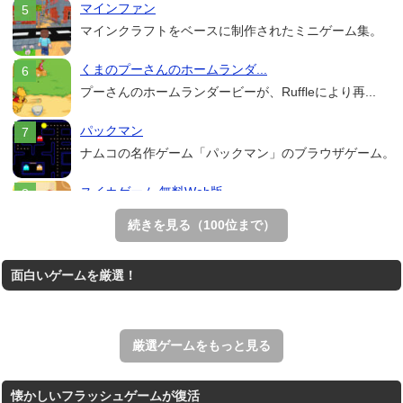
マインファン
マインクラフトをベースに制作されたミニゲーム集。
くまのプーさんのホームランダ...
プーさんのホームランダービーが、Ruffleにより再...
パックマン
ナムコの名作ゲーム「パックマン」のブラウザゲーム。
スイカゲーム 無料Web版
スイカゲームをスクラッチで再現した無料Web版。
続きを見る（100位まで）
Mahjong Real
面白いゲームを厳選！
リアルな麻雀牌を使う18種類の上海ゲーム。
アローアウト
すべての矢印を画面外へ導くパズルゲーム。
厳選ゲームをもっと見る
懐かしいフラッシュゲームが復活