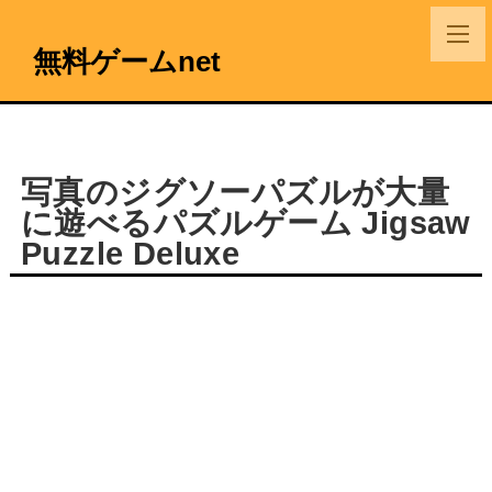
無料ゲームnet
写真のジグソーパズルが大量
に遊べるパズルゲーム Jigsaw
Puzzle Deluxe