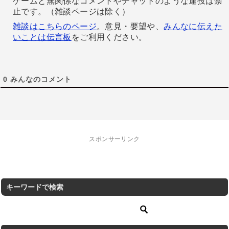
ゲームと無関係なコメントやチャットのような連投は禁
止です。（雑談ページは除く）
雑談はこちらのページ
。意見・要望や、
みんなに伝えた
いことは伝言板
をご利用ください。
0
みんなのコメント
スポンサーリンク
キーワードで検索