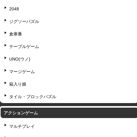
2048
ジグソーパズル
倉庫番
テーブルゲーム
UNO(ウノ)
マージゲーム
箱入り娘
タイル・ブロックパズル
アクションゲーム
マルチプレイ