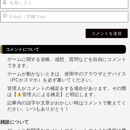
i
l
コメントについて
ゲームに関する攻略、感想、質問などを自由にコメント
できます。
ゲームが動かないときは、使用中のブラウザとデバイス
（PCかスマホ）を必ず書いてください。
管理人がコメントの補足をする場合があります。その際
は【
管理人による補足】と明記します。
記事内の誤字や文章がおかしい時はコメントで教えてく
ださい。いつもありがとう！
雑談について