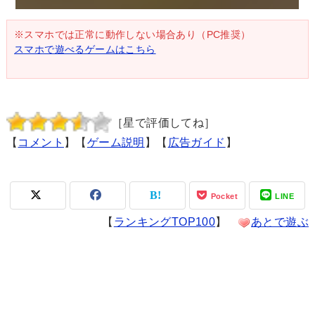
※スマホでは正常に動作しない場合あり（PC推奨）
スマホで遊べるゲームはこちら
［星で評価してね］
【
コメント
】【
ゲーム説明
】【
広告ガイド
】
Pocket
LINE
【
ランキングTOP100
】
あとで遊ぶ