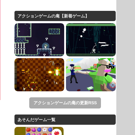
アクションゲームの庵【新着ゲーム】
アクションゲームの庵の更新RSS
あそんだゲーム一覧