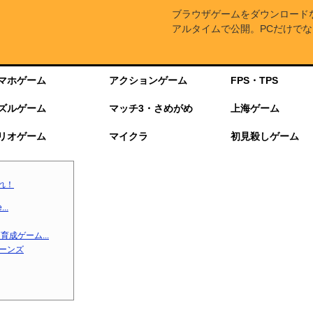
ブラウザゲームをダウンロード
アルタイムで公開。PCだけでな
マホゲーム
アクションゲーム
FPS・TPS
ズルゲーム
マッチ3・さめがめ
上海ゲーム
リオゲーム
マイクラ
初見殺しゲーム
れ！
..
成ゲーム...
ターンズ