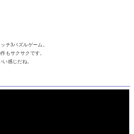
ッチ3パズルゲーム。
動作もサクサクです。
いい感じだね。