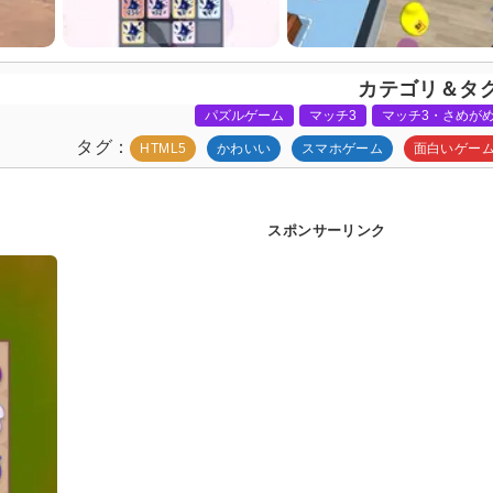
カテゴリ＆タ
パズルゲーム
マッチ3
マッチ3・さめが
タグ
HTML5
かわいい
スマホゲーム
面白いゲー
スポンサーリンク