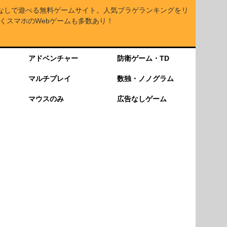
なしで遊べる無料ゲームサイト。人気ブラゲランキングをリ
くスマホのWebゲームも多数あり！
アドベンチャー
防衛ゲーム・TD
マルチプレイ
数独・ノノグラム
マウスのみ
広告なしゲーム