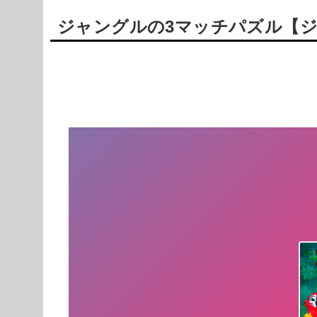
ジャングルの3マッチパズル【
Powered by livedoor 相互RSS