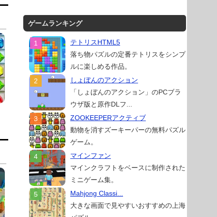
ゲームランキング
テトリスHTML5
落ち物パズルの定番テトリスをシンプ
ルに楽しめる作品。
しょぼんのアクション
「しょぼんのアクション」のPCブラ
ウザ版と原作DLフ...
ZOOKEEPERアクティブ
動物を消すズーキーパーの無料パズル
ゲーム。
マインファン
マインクラフトをベースに制作された
ミニゲーム集。
Mahjong Classi...
大きな画面で見やすいおすすめの上海