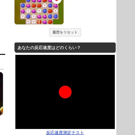
履歴をリセット
あなたの反応速度はどのくらい？
反応速度測定テスト