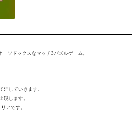
オーソドックスなマッチ3パズルゲーム。
て消していきます。
出現します。
クリアです。