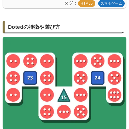
タグ
HTML5
スマホゲーム
Dotedの特徴や遊び方