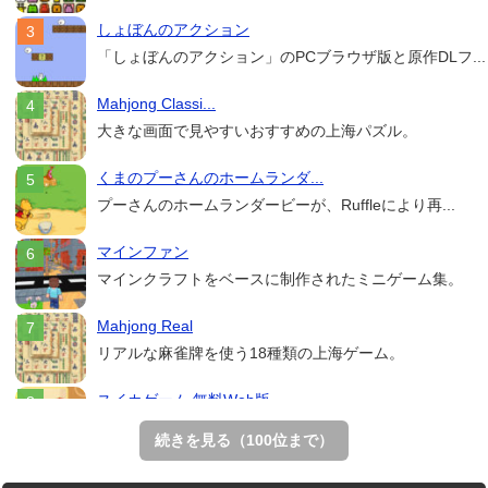
しょぼんのアクション
「しょぼんのアクション」のPCブラウザ版と原作DLフ...
Mahjong Classi...
大きな画面で見やすいおすすめの上海パズル。
くまのプーさんのホームランダ...
プーさんのホームランダービーが、Ruffleにより再...
マインファン
マインクラフトをベースに制作されたミニゲーム集。
Mahjong Real
リアルな麻雀牌を使う18種類の上海ゲーム。
スイカゲーム 無料Web版
スイカゲームをスクラッチで再現した無料Web版。
続きを見る（100位まで）
THE MERGEST KI...