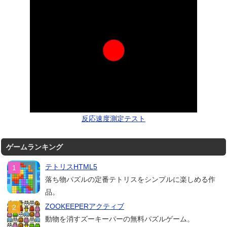
反応速度測定テスト
ゲームランキング
テトリスHTML5
落ち物パズルの定番テトリスをシンプルに楽しめる作
品。
ZOOKEEPERアクティブ
動物を消すズーキーパーの無料パズルゲーム。