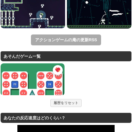
アクションゲームの庵の更新RSS
あそんだゲーム一覧
履歴をリセット
あなたの反応速度はどのくらい？