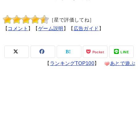
［星で評価してね］
【
コメント
】【
ゲーム説明
】【
広告ガイド
】
Pocket
LINE
【
ランキングTOP100
】
あとで遊ぶ