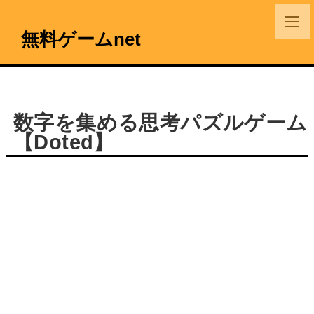
無料ゲームnet
数字を集める思考パズルゲーム
【Doted】