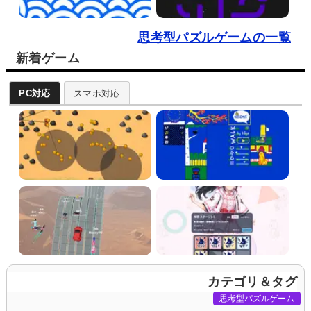
思考型パズルゲームの一覧
新着ゲーム
PC対応
スマホ対応
カテゴリ＆タグ
思考型パズルゲーム