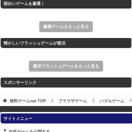
面白いゲームを厳選！
王国を構築していく放置系のシミュレーションゲーム。
アローアウト
すべての矢印を画面外へ導くパズルゲーム。
厳選ゲームをもっと見る
懐かしいフラッシュゲームが復活
復活フラッシュゲームをもっと見る
スポンサーリンク
無料ゲームnet
TOP
ブラウザゲーム
パズルゲーム
サイトメニュー
自作ゲームを公開する