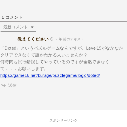
1
コメント
最新コメント
教えてください
2 年 前のテキスト
「Doted」というパズルゲームなんですが、Level19がなかなか
クリアできなくて誰かわかる人いませんか？
何時間も試行錯誤してやっているのですが全然できなく
て．．．お願いします。
https://game16.net/burage/puzzlegame/logic/doted/
返信
スポンサーリンク