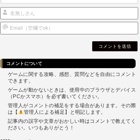
i
l
コメントについて
ゲームに関する攻略、感想、質問などを自由にコメント
できます。
ゲームが動かないときは、使用中のブラウザとデバイス
（PCかスマホ）を必ず書いてください。
管理人がコメントの補足をする場合があります。その際
は【
管理人による補足】と明記します。
記事内の誤字や文章がおかしい時はコメントで教えてく
ださい。いつもありがとう！