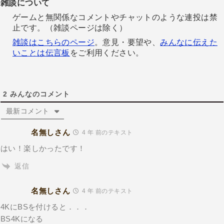
雑談について
ゲームと無関係なコメントやチャットのような連投は禁
止です。（雑談ページは除く）
雑談はこちらのページ
。意見・要望や、
みんなに伝えた
いことは伝言板
をご利用ください。
2
みんなのコメント
最新コメント
名無しさん
4 年 前のテキスト
はい！楽しかったです！
返信
名無しさん
4 年 前のテキスト
4KにBSを付けると．．．
BS4Kになる