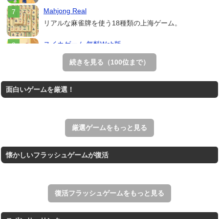
Mahjong Real
リアルな麻雀牌を使う18種類の上海ゲーム。
スイカゲーム 無料Web版
スイカゲームをスクラッチで再現した無料Web版。
続きを見る（100位まで）
THE MERGEST KI...
面白いゲームを厳選！
王国を構築していく放置系のシミュレーションゲーム。
アローアウト
すべての矢印を画面外へ導くパズルゲーム。
厳選ゲームをもっと見る
懐かしいフラッシュゲームが復活
復活フラッシュゲームをもっと見る