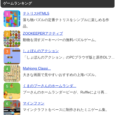
ゲームランキング
テトリスHTML5
落ち物パズルの定番テトリスをシンプルに楽しめる作
品。
ZOOKEEPERアクティブ
動物を消すズーキーパーの無料パズルゲーム。
しょぼんのアクション
「しょぼんのアクション」のPCブラウザ版と原作DLフ...
Mahjong Classi...
大きな画面で見やすいおすすめの上海パズル。
くまのプーさんのホームランダ...
プーさんのホームランダービーが、Ruffleにより再...
マインファン
マインクラフトをベースに制作されたミニゲーム集。