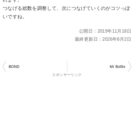
つなげる総数を調整して、次につなげていくのがコツっぽ
いですね。
公開日：
2019年11月18日
最終更新日：
2026年8月2日
投
BOND
Mr Bottle
稿
スポンサーリンク
ナ
ビ
ゲ
ー
シ
ョ