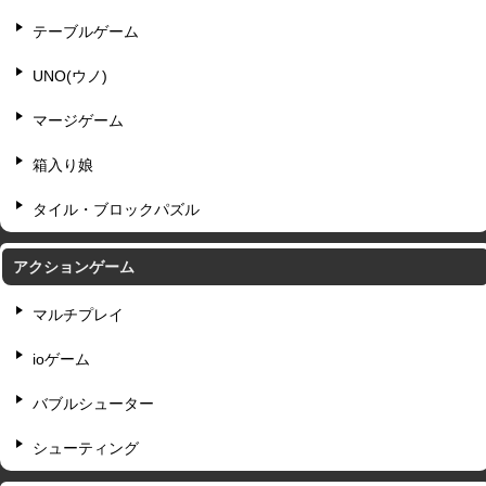
テーブルゲーム
UNO(ウノ)
マージゲーム
箱入り娘
タイル・ブロックパズル
アクションゲーム
マルチプレイ
ioゲーム
バブルシューター
シューティング