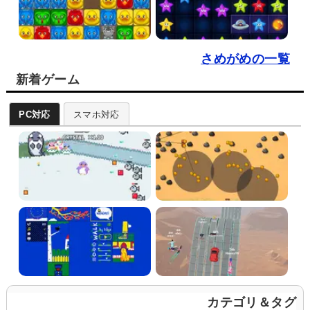
さめがめの一覧
新着ゲーム
PC対応
スマホ対応
カテゴリ＆タグ