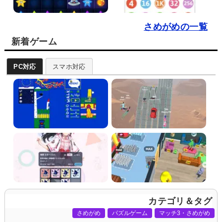
さめがめの一覧
新着ゲーム
PC対応
スマホ対応
カテゴリ＆タグ
さめがめ
パズルゲーム
マッチ3・さめがめ