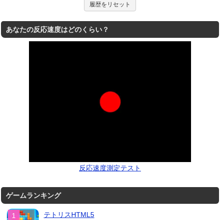
履歴をリセット
あなたの反応速度はどのくらい？
反応速度測定テスト
ゲームランキング
テトリスHTML5