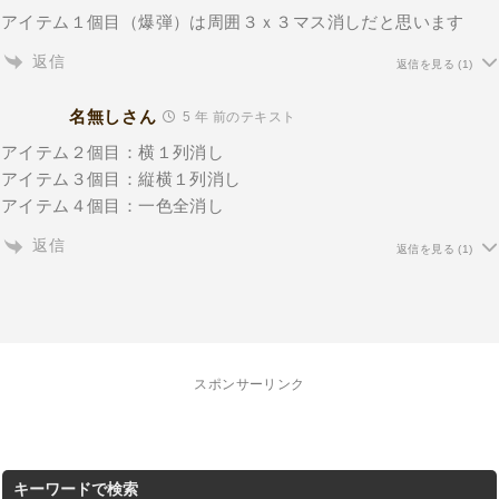
アイテム１個目（爆弾）は周囲３ｘ３マス消しだと思います
返信
返信を見る
(1)
名無しさん
5 年 前のテキスト
アイテム２個目：横１列消し
アイテム３個目：縦横１列消し
アイテム４個目：一色全消し
返信
返信を見る
(1)
スポンサーリンク
キーワードで検索