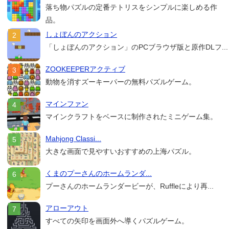
落ち物パズルの定番テトリスをシンプルに楽しめる作
品。
しょぼんのアクション
「しょぼんのアクション」のPCブラウザ版と原作DLフ...
ZOOKEEPERアクティブ
動物を消すズーキーパーの無料パズルゲーム。
マインファン
マインクラフトをベースに制作されたミニゲーム集。
Mahjong Classi...
大きな画面で見やすいおすすめの上海パズル。
くまのプーさんのホームランダ...
プーさんのホームランダービーが、Ruffleにより再...
アローアウト
すべての矢印を画面外へ導くパズルゲーム。