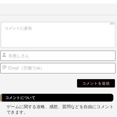
300
i
l
コメントについて
ゲームに関する攻略、感想、質問などを自由にコメント
できます。