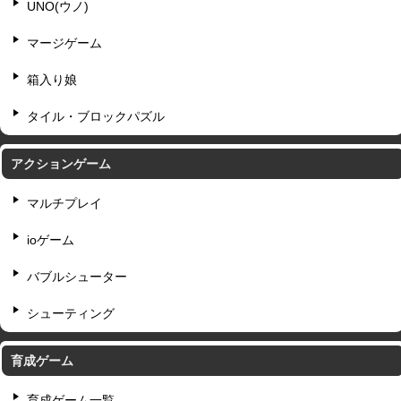
UNO(ウノ)
マージゲーム
箱入り娘
タイル・ブロックパズル
アクションゲーム
マルチプレイ
ioゲーム
バブルシューター
シューティング
育成ゲーム
育成ゲーム一覧