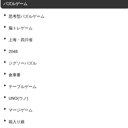
パズルゲーム
思考型パズルゲーム
脳トレゲーム
上海・四川省
2048
ジグソーパズル
倉庫番
テーブルゲーム
UNO(ウノ)
マージゲーム
箱入り娘