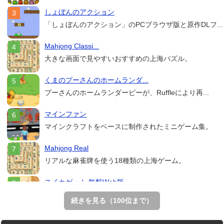
しょぼんのアクション
「しょぼんのアクション」のPCブラウザ版と原作DLフ...
Mahjong Classi...
大きな画面で見やすいおすすめの上海パズル。
くまのプーさんのホームランダ...
プーさんのホームランダービーが、Ruffleにより再...
マインファン
マインクラフトをベースに制作されたミニゲーム集。
Mahjong Real
リアルな麻雀牌を使う18種類の上海ゲーム。
スイカゲーム 無料Web版
スイカゲームをスクラッチで再現した無料Web版。
続きを見る（100位まで）
THE MERGEST KI...