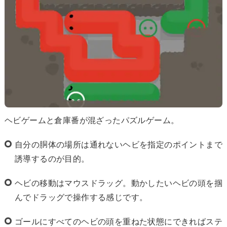
ヘビゲームと倉庫番が混ざったパズルゲーム。
自分の胴体の場所は通れないヘビを指定のポイントまで
誘導するのが目的。
ヘビの移動はマウスドラッグ。動かしたいヘビの頭を掴
んでドラッグで操作する感じです。
ゴールにすべてのヘビの頭を重ねた状態にできればステ