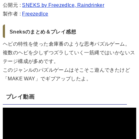
公開元 :
SNEKS by FreezedIce, Raindrinker
製作者 :
FreezedIce
Sneksのまとめ＆プレイ感想
ヘビの特性を使った倉庫番のような思考パズルゲーム。
複数のヘビを少しずつズラしていく一筋縄ではいかないス
テージ構成が多めです。
このジャンルのパズルゲームはそこそこ遊んできたけど
「MAKE WAY」でギブアップしたよ。
プレイ動画