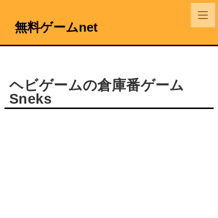
無料ゲームnet
ヘビゲームの倉庫番ゲーム
Sneks