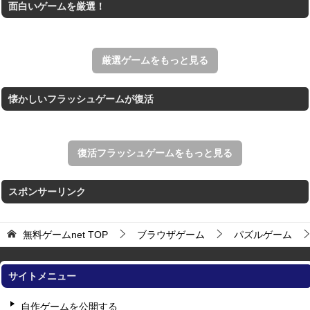
面白いゲームを厳選！
王国を構築していく放置系のシミュレーションゲーム。
アローアウト
すべての矢印を画面外へ導くパズルゲーム。
厳選ゲームをもっと見る
懐かしいフラッシュゲームが復活
復活フラッシュゲームをもっと見る
スポンサーリンク
無料ゲームnet
TOP
ブラウザゲーム
パズルゲーム
サイトメニュー
自作ゲームを公開する