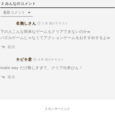
2
みんなのコメント
最新コメント
名無しさん
1 年 前のテキスト
下の人こんな簡単なゲームもクリアできないのかw
パズルゲームじゃなくてアクションゲームをおすすめするよw
返信
キビキ君
4 年 前のテキスト
make way だけ難しすぎて、クリア出来ひん！
返信
スポンサーリンク