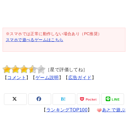
※スマホでは正常に動作しない場合あり（PC推奨）
スマホで遊べるゲームはこちら
［星で評価してね］
【
コメント
】【
ゲーム説明
】【
広告ガイド
】
Pocket
LINE
【
ランキングTOP100
】
あとで遊ぶ