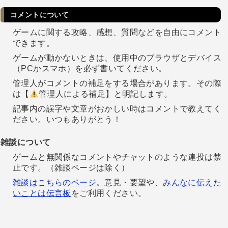
コメントについて
ゲームに関する攻略、感想、質問などを自由にコメント
できます。
ゲームが動かないときは、使用中のブラウザとデバイス
（PCかスマホ）を必ず書いてください。
管理人がコメントの補足をする場合があります。その際
は【
管理人による補足】と明記します。
記事内の誤字や文章がおかしい時はコメントで教えてく
ださい。いつもありがとう！
雑談について
ゲームと無関係なコメントやチャットのような連投は禁
止です。（雑談ページは除く）
雑談はこちらのページ
。意見・要望や、
みんなに伝えた
いことは伝言板
をご利用ください。