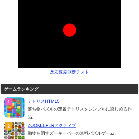
反応速度測定テスト
ゲームランキング
テトリスHTML5
落ち物パズルの定番テトリスをシンプルに楽しめる作
品。
ZOOKEEPERアクティブ
動物を消すズーキーパーの無料パズルゲーム。