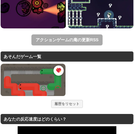
アクションゲームの庵の更新RSS
あそんだゲーム一覧
履歴をリセット
あなたの反応速度はどのくらい？