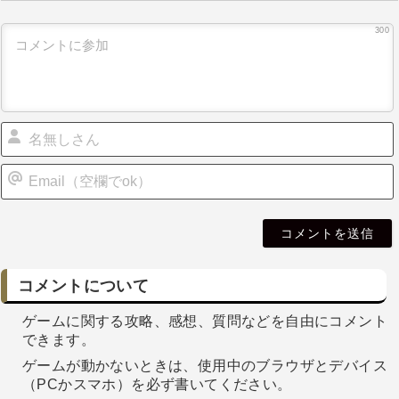
300
i
l
コメントについて
ゲームに関する攻略、感想、質問などを自由にコメント
できます。
ゲームが動かないときは、使用中のブラウザとデバイス
（PCかスマホ）を必ず書いてください。