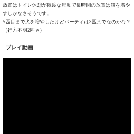
放置はトイレ休憩が限度な程度で長時間の放置は猫を増や
すしかなさそうです。
5匹目まで犬を増やしたけどパーティは3匹までなのかな？
（行方不明2匹ｗ）
プレイ動画