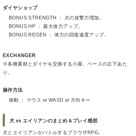
ダイヤショップ
BONUS STRENGTH ： 犬の攻撃力増加。
BONUS HP ： 最大体力アップ。
BONUS REGEN ： 体力の回復速度アップ。
EXCHANGER
※各種素材とダイヤを交換する小屋。ベースの左下あた
り。
操作方法
移動 ： マウス or WASD or 方向キー
犬 vs エイリアンのまとめ＆プレイ感想
犬とエイリアンがバトルするブラウザRPG。