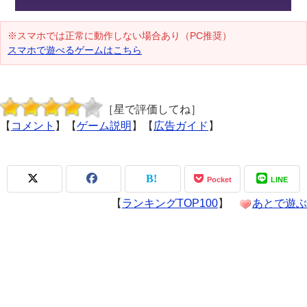
※スマホでは正常に動作しない場合あり（PC推奨）
スマホで遊べるゲームはこちら
［星で評価してね］
【
コメント
】【
ゲーム説明
】【
広告ガイド
】
Pocket
LINE
【
ランキングTOP100
】
あとで遊ぶ