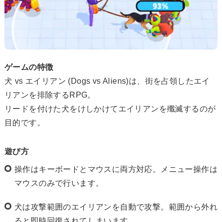
ゲームの特徴
犬 vs エイリアン (Dogs vs Aliens)は、街を占領したエイ
リアンを排除するRPG。
リードを付けた犬をけしかけてエイリアンを殲滅するのが
目的です。
遊び方
操作はキーボードとマウスに両方対応。メニュー操作は
マウスのみで行います。
犬は攻撃範囲のエイリアンを自動で攻撃。範囲から外れ
ると即時回復されてしまいます。