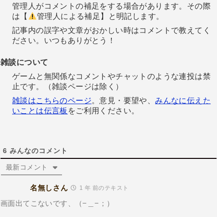
管理人がコメントの補足をする場合があります。その際
は【
管理人による補足】と明記します。
記事内の誤字や文章がおかしい時はコメントで教えてく
ださい。いつもありがとう！
雑談について
ゲームと無関係なコメントやチャットのような連投は禁
止です。（雑談ページは除く）
雑談はこちらのページ
。意見・要望や、
みんなに伝えた
いことは伝言板
をご利用ください。
6
みんなのコメント
最新コメント
名無しさん
1 年 前のテキスト
画面出てこないです、（−＿−；）