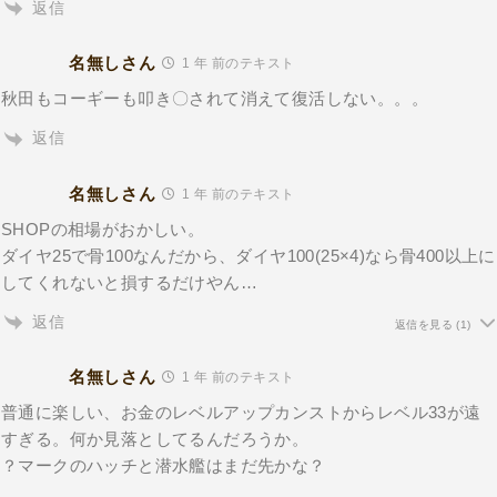
返信
名無しさん
1 年 前のテキスト
秋田もコーギーも叩き〇されて消えて復活しない。。。
返信
名無しさん
1 年 前のテキスト
SHOPの相場がおかしい。
ダイヤ25で骨100なんだから、ダイヤ100(25×4)なら骨400以上に
してくれないと損するだけやん…
返信
返信を見る
(1)
名無しさん
1 年 前のテキスト
普通に楽しい、お金のレベルアップカンストからレベル33が遠
すぎる。何か見落としてるんだろうか。
？マークのハッチと潜水艦はまだ先かな？