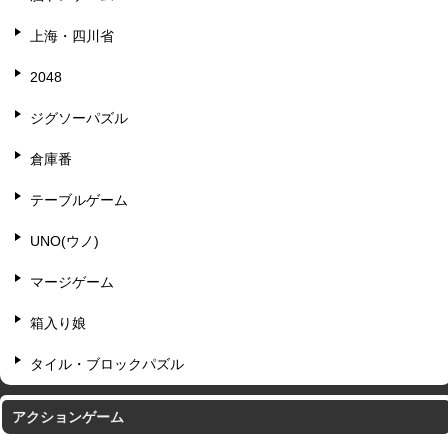
上海・四川省
2048
ジグソーパズル
倉庫番
テーブルゲーム
UNO(ウノ)
マージゲーム
箱入り娘
タイル・ブロックパズル
アクションゲーム