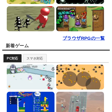
ブラウザRPGの一覧
新着ゲーム
PC対応
スマホ対応