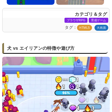
カテゴリ＆タグ
ブラウザRPG
育成ゲーム
タグ
HTML5
大画面
犬 vs エイリアンの特徴や遊び方