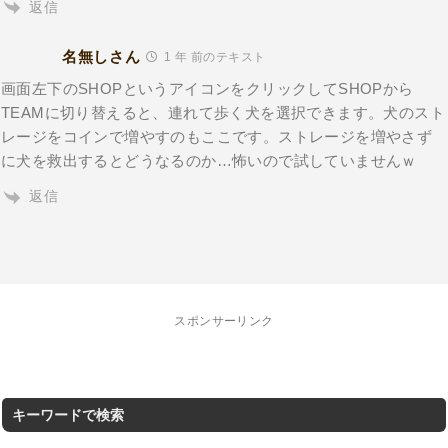
返信
名無しさん
1 年 前のテキスト
画面左下のSHOPというアイコンをクリックしてSHOPから
TEAMに切り替えると、連れて歩く犬を選択できます。犬のスト
レージをコインで増やすのもここです。ストレージを増やさず
に犬を救出するとどうなるのか…怖いので試していませんｗ
返信
スポンサーリンク
キーワードで検索