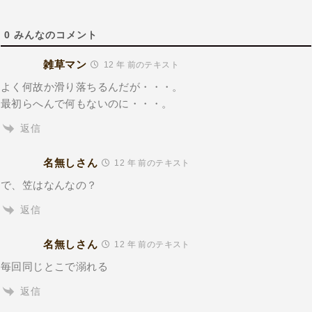
0
みんなのコメント
雑草マン
12 年 前のテキスト
よく何故か滑り落ちるんだが・・・。
最初らへんで何もないのに・・・。
返信
名無しさん
12 年 前のテキスト
で、笠はなんなの？
返信
名無しさん
12 年 前のテキスト
毎回同じとこで溺れる
返信