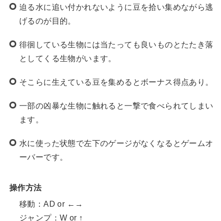
迫る水に追い付かれないように豆を拾い集めながら逃
げるのが目的。
徘徊している生物には当たっても良いものとたたき落
としてくる生物がいます。
そこらに生えている豆を集めるとボーナス得点あり。
一部の凶暴な生物に触れると一撃で食べられてしまい
ます。
水に使った状態で左下のゲージがなくなるとゲームオ
ーバーです。
操作方法
移動：AD or ←→
ジャンプ：W or ↑