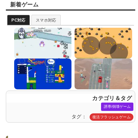
新着ゲーム
PC対応
スマホ対応
カテゴリ＆タグ
誘導/倒壊ゲーム
タグ
復活フラッシュゲーム