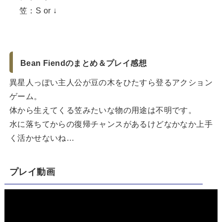
笠：S or ↓
Bean Fiendのまとめ＆プレイ感想
異星人っぽい主人公が豆の木をひたすら登るアクション
ゲーム。
体から生えてくる笠みたいな物の用途は不明です。
水に落ちてからの復帰チャンスがあるけどなかなか上手
く活かせないね…
プレイ動画