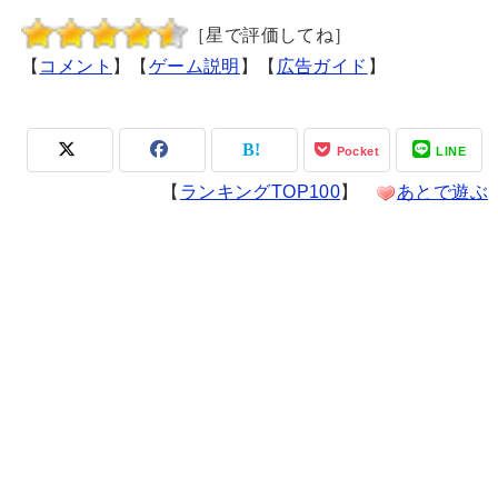
［星で評価してね］
【
コメント
】【
ゲーム説明
】【
広告ガイド
】
Pocket
LINE
【
ランキングTOP100
】
あとで遊ぶ