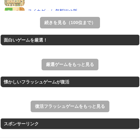
スイカゲーム 無料Web版
スイカゲームをスクラッチで再現した無料Web版。
続きを見る（100位まで）
THE MERGEST KI...
面白いゲームを厳選！
王国を構築していく放置系のシミュレーションゲーム。
アローアウト
すべての矢印を画面外へ導くパズルゲーム。
厳選ゲームをもっと見る
懐かしいフラッシュゲームが復活
復活フラッシュゲームをもっと見る
スポンサーリンク