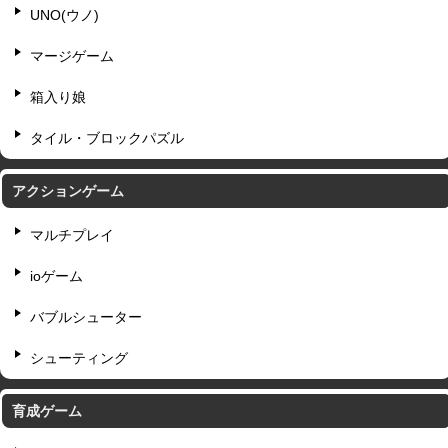
UNO(ウノ)
マージゲーム
箱入り娘
タイル・ブロックパズル
アクションゲーム
マルチプレイ
ioゲーム
バブルシューター
シューティング
育成ゲーム