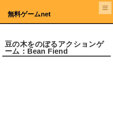
無料ゲームnet
豆の木をのぼるアクションゲ
ーム：Bean Fiend