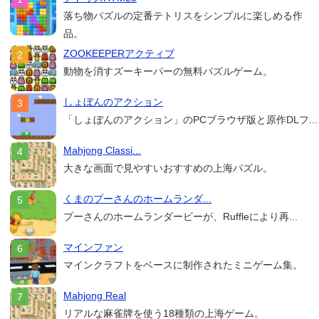
落ち物パズルの定番テトリスをシンプルに楽しめる作
品。
ZOOKEEPERアクティブ
動物を消すズーキーパーの無料パズルゲーム。
しょぼんのアクション
「しょぼんのアクション」のPCブラウザ版と原作DLフ...
Mahjong Classi...
大きな画面で見やすいおすすめの上海パズル。
くまのプーさんのホームランダ...
プーさんのホームランダービーが、Ruffleにより再...
マインファン
マインクラフトをベースに制作されたミニゲーム集。
Mahjong Real
リアルな麻雀牌を使う18種類の上海ゲーム。