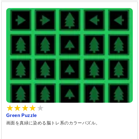
Green Puzzle
画面を真緑に染める脳トレ系のカラーパズル。