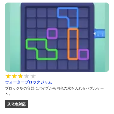
ウォーターブロックジャム
ブロック型の容器にパイプから同色の水を入れるパズルゲー
ム。