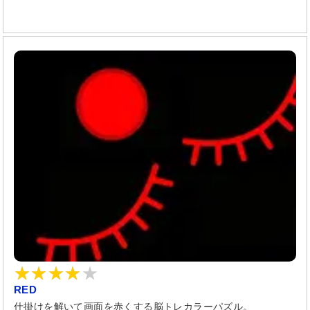
RED
仕掛けを解いて画面を赤くする脳トレカラーパズル。