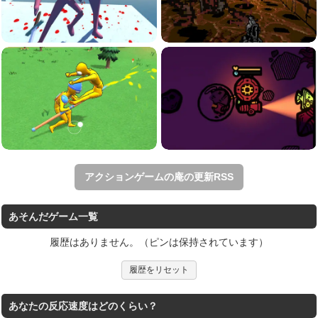
アクションゲームの庵の更新RSS
あそんだゲーム一覧
履歴はありません。（ピンは保持されています）
履歴をリセット
あなたの反応速度はどのくらい？