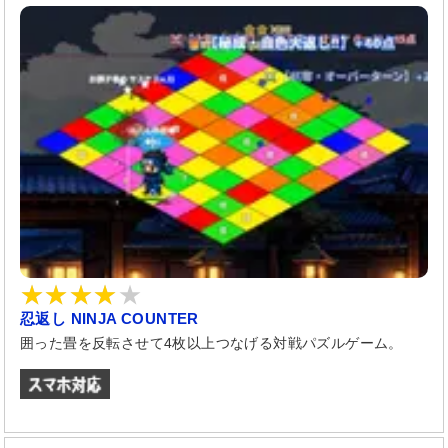
忍返し NINJA COUNTER
囲った畳を反転させて4枚以上つなげる対戦パズルゲーム。