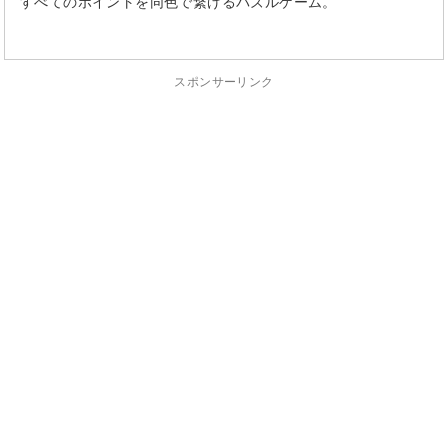
すべてのポイントを同色で繋げるパズルゲーム。
スポンサーリンク