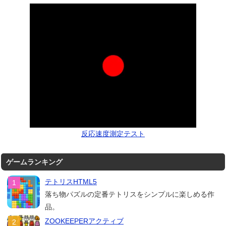
反応速度測定テスト
ゲームランキング
テトリスHTML5
落ち物パズルの定番テトリスをシンプルに楽しめる作
品。
ZOOKEEPERアクティブ