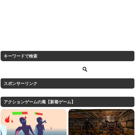
キーワードで検索
スポンサーリンク
アクションゲームの庵【新着ゲーム】