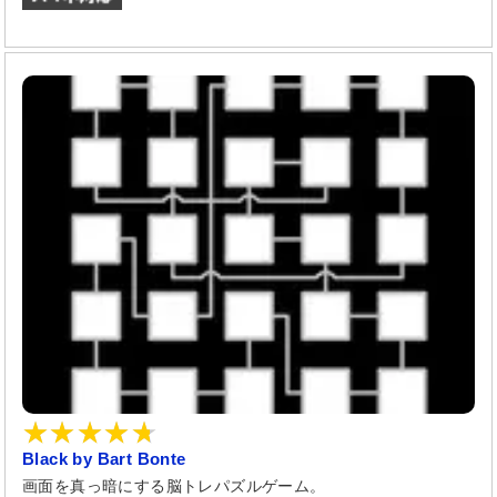
Black by Bart Bonte
画面を真っ暗にする脳トレパズルゲーム。