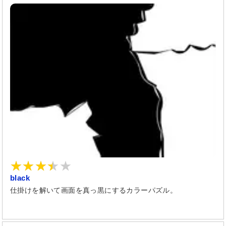
black
仕掛けを解いて画面を真っ黒にするカラーパズル。