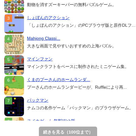
動物を消すズーキーパーの無料パズルゲーム。
しょぼんのアクション
「しょぼんのアクション」のPCブラウザ版と原作DLフ...
Mahjong Classi...
大きな画面で見やすいおすすめの上海パズル。
マインファン
マインクラフトをベースに制作されたミニゲーム集。
くまのプーさんのホームランダ...
プーさんのホームランダービーが、Ruffleにより再...
パックマン
ナムコの名作ゲーム「パックマン」のブラウザゲーム。
スイカゲーム 無料Web版
スイカゲームをスクラッチで再現した無料Web版。
続きを見る（100位まで）