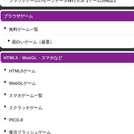
ブラウザゲームのセーブデータ移行方法【ゲーム別検証】
ブラウザゲーム
無料ゲーム一覧
面白いゲーム（厳選）
HTML5・WebGL・スマホなど
HTML5ゲーム
WebGLゲーム
スマホゲーム一覧
スクラッチゲーム
PICO-8
復活フラッシュゲーム