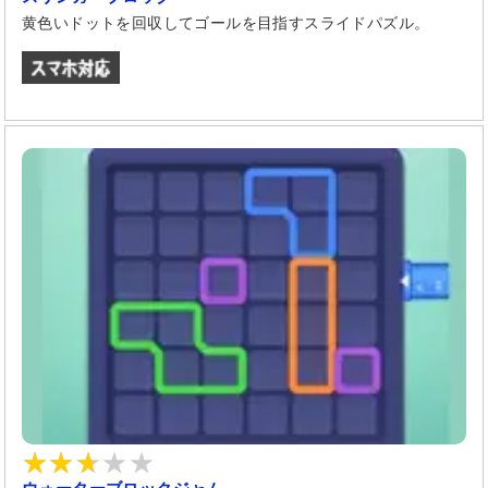
黄色いドットを回収してゴールを目指すスライドパズル。