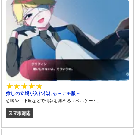
推しの立場が入れ代わる～デモ版～
恐喝や土下座などで情報を集めるノベルゲーム。