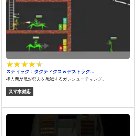
スティック：タクティクス＆デストラク...
棒人間が敵対勢力を殲滅するガンシューティング。