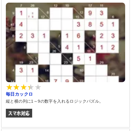
毎日カックロ
縦と横の列に1～9の数字を入れるロジックパズル。