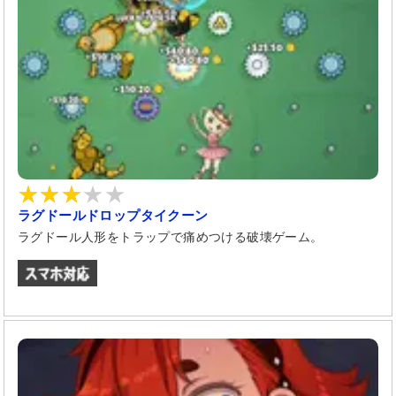
ラグドールドロップタイクーン
ラグドール人形をトラップで痛めつける破壊ゲーム。