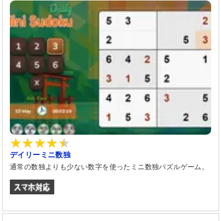
デイリーミニ数独
通常の数独よりも少ない数字を使ったミニ数独パズルゲーム。