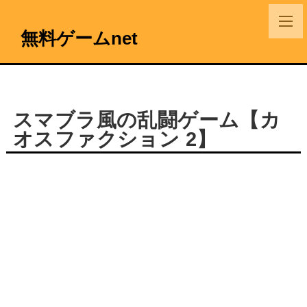
無料ゲームnet
スマブラ風の乱闘ゲーム【カ
オスファクション 2】