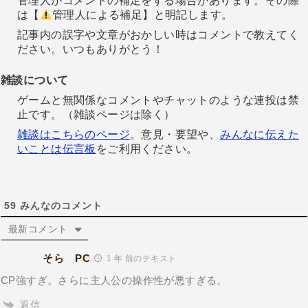
管理人がコメントの補足をする場合があります。その際
は【
管理人による補足】と明記します。
記事内の誤字や文章がおかしい時はコメントで教えてく
ださい。いつもありがとう！
雑談について
ゲームと無関係なコメントやチャットのような連投は禁
止です。（雑談ページは除く）
雑談はこちらのページ
。意見・要望や、
みんなに伝えた
いことは伝言板
をご利用ください。
59
みんなのコメント
最新コメント
そら PC
1 年 前のテキスト
CP強すぎ。さらに主人公の操作性が悪すぎる。
返信