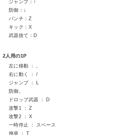
ジャンプ：↑
防御：↓
パンチ：Z
キック：X
武器捨て：D
2人用の1P
左に移動 ： ,
右に動く ： /
ジャンプ ： L
防御。
ドロップ武器 ： D
攻撃1 ： Z
攻撃2 ： X
一時停止 ： スペース
挑発 ： T