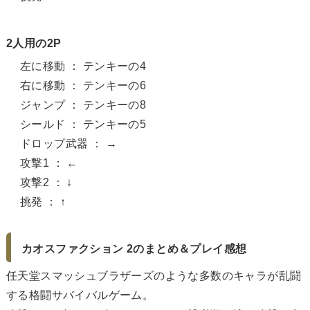
2人用の2P
左に移動 ： テンキーの4
右に移動 ： テンキーの6
ジャンプ ： テンキーの8
シールド ： テンキーの5
ドロップ武器 ： →
攻撃1 ： ←
攻撃2 ： ↓
挑発 ： ↑
カオスファクション 2のまとめ＆プレイ感想
任天堂スマッシュブラザーズのような多数のキャラが乱闘
する格闘サバイバルゲーム。