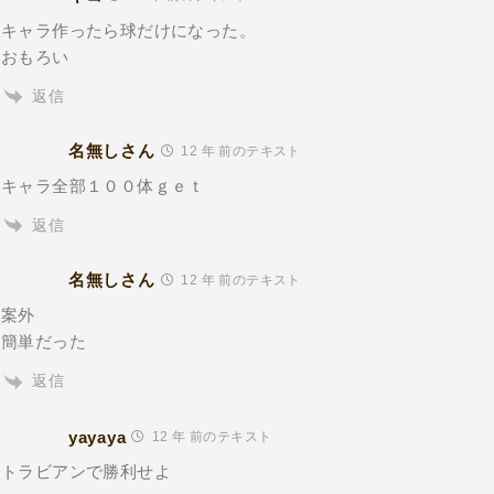
キャラ作ったら球だけになった。
おもろい
返信
名無しさん
12 年 前のテキスト
キャラ全部１００体ｇｅｔ
返信
名無しさん
12 年 前のテキスト
案外
簡単だった
返信
yayaya
12 年 前のテキスト
トラビアンで勝利せよ