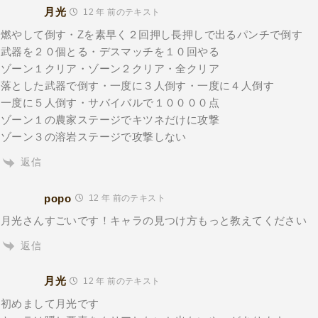
月光
12 年 前のテキスト
燃やして倒す・Zを素早く２回押し長押しで出るパンチで倒す
武器を２０個とる・デスマッチを１０回やる
ゾーン１クリア・ゾーン２クリア・全クリア
落とした武器で倒す・一度に３人倒す・一度に４人倒す
一度に５人倒す・サバイバルで１００００点
ゾーン１の農家ステージでキツネだけに攻撃
ゾーン３の溶岩ステージで攻撃しない
返信
popo
12 年 前のテキスト
月光さんすごいです！キャラの見つけ方もっと教えてください
返信
月光
12 年 前のテキスト
初めまして月光です