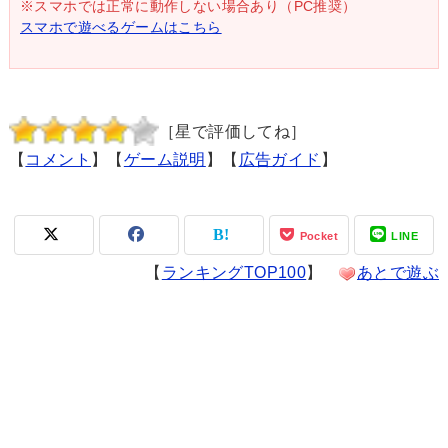
※スマホでは正常に動作しない場合あり（PC推奨）
スマホで遊べるゲームはこちら
［星で評価してね］
【
コメント
】【
ゲーム説明
】【
広告ガイド
】
Pocket
LINE
【
ランキングTOP100
】
あとで遊ぶ