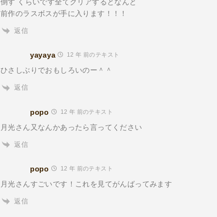
倒す くらいです全てクリアするとなんと
前作のラスボスが手に入ります！！！
返信
yayaya
12 年 前のテキスト
ひさしぶりでおもしろいのー＾＾
返信
popo
12 年 前のテキスト
月光さん又なんかあったら言ってください
返信
popo
12 年 前のテキスト
月光さんすごいです！これを見てがんばってみます
返信