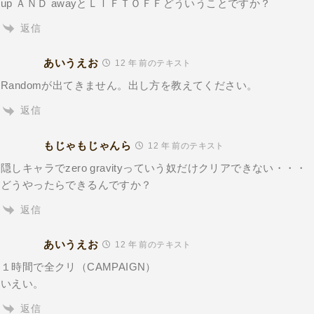
up ＡＮＤ awayとＬＩＦＴＯＦＦどういうことですか？
返信
あいうえお
12 年 前のテキスト
Randomが出てきません。出し方を教えてください。
返信
もじゃもじゃんら
12 年 前のテキスト
隠しキャラでzero gravityっていう奴だけクリアできない・・・
どうやったらできるんですか？
返信
あいうえお
12 年 前のテキスト
１時間で全クリ（CAMPAIGN）
いえい。
返信