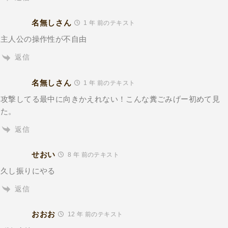
名無しさん
1 年 前のテキスト
主人公の操作性が不自由
返信
名無しさん
1 年 前のテキスト
攻撃してる最中に向きかえれない！こんな糞ごみげー初めて見
た。
返信
せおい
8 年 前のテキスト
久し振りにやる
返信
おおお
12 年 前のテキスト