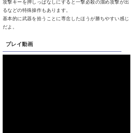
攻撃キーを押しっぱなしにすると一撃必殺の溜め攻撃が出
るなどの特殊操作もあります。
基本的に武器を拾うことに専念したほうが勝ちやすい感じ
だよ。
プレイ動画