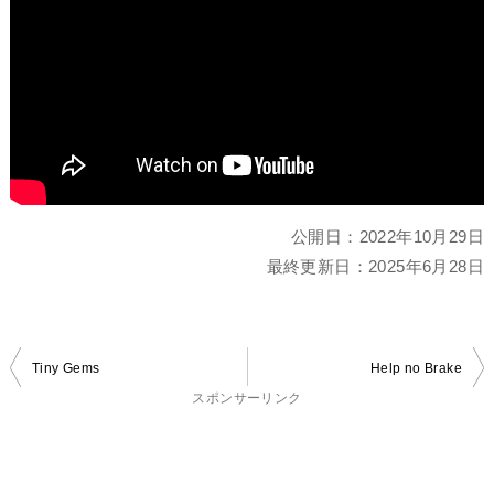
公開日：
2022年10月29日
最終更新日：
2025年6月28日
投
Tiny Gems
Help no Brake
稿
スポンサーリンク
ナ
ビ
ゲ