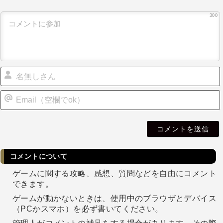
300
i
l
コメントについて
ゲームに関する攻略、感想、質問などを自由にコメント
できます。
ゲームが動かないときは、使用中のブラウザとデバイス
（PCかスマホ）を必ず書いてください。