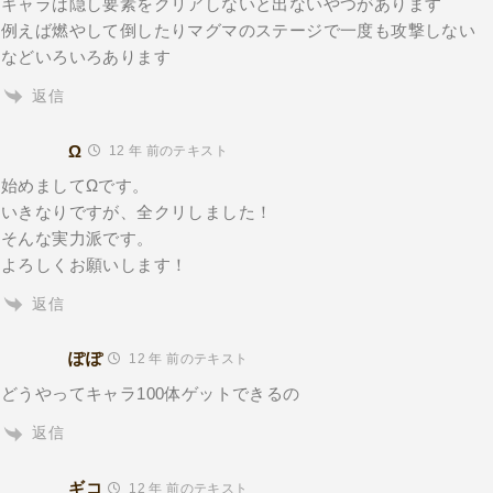
キャラは隠し要素をクリアしないと出ないやつがあります
例えば燃やして倒したりマグマのステージで一度も攻撃しない
などいろいろあります
返信
Ω
12 年 前のテキスト
始めましてΩです。
いきなりですが、全クリしました！
そんな実力派です。
よろしくお願いします！
返信
ぽぽ
12 年 前のテキスト
どうやってキャラ100体ゲットできるの
返信
ギコ
12 年 前のテキスト