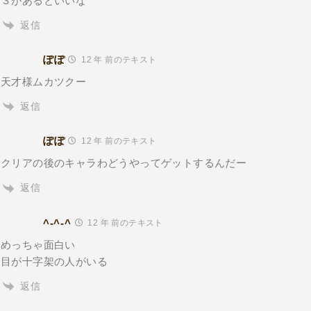
３があるといいな
返信
ぽぽ
12 年 前のテキスト
天才様ムカツクー
返信
ぽぽ
12 年 前のテキスト
クリアの後のキャラわどうやってゲットするんだー
返信
^-^-^
12 年 前のテキスト
めっちゃ面白い
目が十字架の人がいる
返信