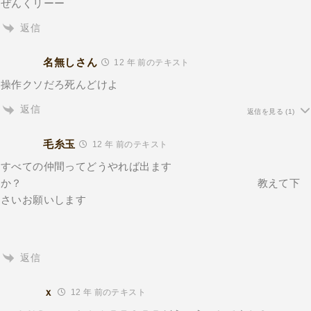
ぜんくリーー
返信
名無しさん
12 年 前のテキスト
操作クソだろ死んどけよ
返信
返信を見る
(1)
毛糸玉
12 年 前のテキスト
すべての仲間ってどうやれば出ます
か？ 教えて下
さいお願いします
返信
ｘ
12 年 前のテキスト