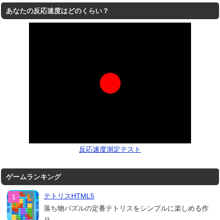
あなたの反応速度はどのくらい？
反応速度測定テスト
ゲームランキング
テトリスHTML5
落ち物パズルの定番テトリスをシンプルに楽しめる作