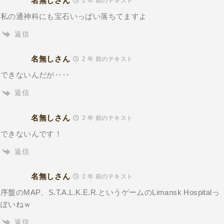
名無しさん
2 年 前のテキスト
私の通神科にも宝石いっぱい落ちてますよ
返信
名無しさん
2 年 前のテキスト
できないんだが‥‥
返信
名無しさん
2 年 前のテキスト
できないんです！
返信
名無しさん
2 年 前のテキスト
序盤のMAP、S.T.A.L.K.E.R.というゲームのLimansk Hospitalっ
ぽいねｗ
返信