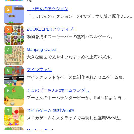
品。
しょぼんのアクション
「しょぼんのアクション」のPCブラウザ版と原作DLフ...
ZOOKEEPERアクティブ
動物を消すズーキーパーの無料パズルゲーム。
Mahjong Classi...
大きな画面で見やすいおすすめの上海パズル。
マインファン
マインクラフトをベースに制作されたミニゲーム集。
くまのプーさんのホームランダ...
プーさんのホームランダービーが、Ruffleにより再...
スイカゲーム 無料Web版
スイカゲームをスクラッチで再現した無料Web版。
Mahjong Real