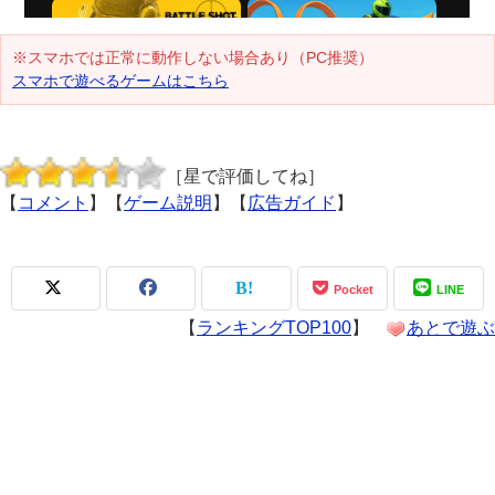
※スマホでは正常に動作しない場合あり（PC推奨）
スマホで遊べるゲームはこちら
［星で評価してね］
【
コメント
】【
ゲーム説明
】【
広告ガイド
】
Pocket
LINE
【
ランキングTOP100
】
あとで遊ぶ