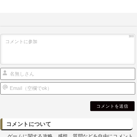
300
i
l
コメントについて
ゲームに関する攻略、感想、質問などを自由にコメント