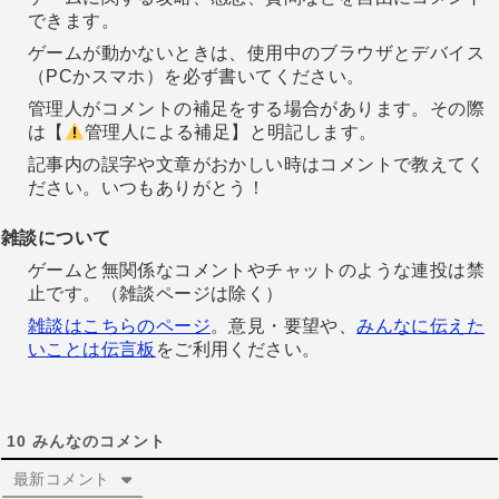
できます。
ゲームが動かないときは、使用中のブラウザとデバイス
（PCかスマホ）を必ず書いてください。
管理人がコメントの補足をする場合があります。その際
は【
管理人による補足】と明記します。
記事内の誤字や文章がおかしい時はコメントで教えてく
ださい。いつもありがとう！
雑談について
ゲームと無関係なコメントやチャットのような連投は禁
止です。（雑談ページは除く）
雑談はこちらのページ
。意見・要望や、
みんなに伝えた
いことは伝言板
をご利用ください。
10
みんなのコメント
最新コメント