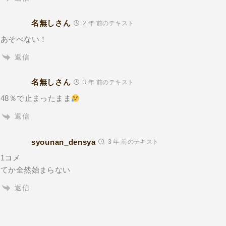
名無しさん
2 年 前のテキスト
あそべない！
返信
名無しさん
3 年 前のテキスト
48％で止まったまま
返信
syounan_densya
3 年 前のテキスト
1コメ
てか全然始まらない
返信