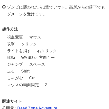
ゾンビに襲われたら1撃でアウト。高所からの落下でも
ダメージを受けます。
操作方法
視点変更 ： マウス
攻撃 ： クリック
ライトを消す ： 右クリック
移動 ： WASD or 方向キー
ジャンプ ： スペース
走る ： Shift
しゃがむ ： Ctrl
マウスの画面固定 ： Z
関連サイト
公開元 :
Dead Zone Adventure